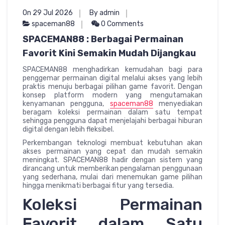
On 29 Jul 2026
By admin
spaceman88
0 Comments
SPACEMAN88 : Berbagai Permainan
Favorit Kini Semakin Mudah Dijangkau
SPACEMAN88 menghadirkan kemudahan bagi para
penggemar permainan digital melalui akses yang lebih
praktis menuju berbagai pilihan game favorit. Dengan
konsep platform modern yang mengutamakan
kenyamanan pengguna,
spaceman88
menyediakan
beragam koleksi permainan dalam satu tempat
sehingga pengguna dapat menjelajahi berbagai hiburan
digital dengan lebih fleksibel.
Perkembangan teknologi membuat kebutuhan akan
akses permainan yang cepat dan mudah semakin
meningkat. SPACEMAN88 hadir dengan sistem yang
dirancang untuk memberikan pengalaman penggunaan
yang sederhana, mulai dari menemukan game pilihan
hingga menikmati berbagai fitur yang tersedia.
Koleksi Permainan
Favorit dalam Satu