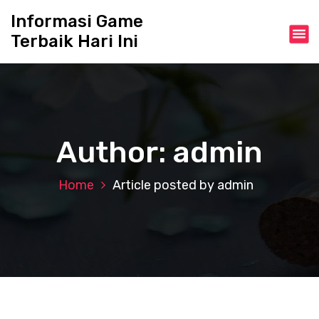
S
Informasi Game
k
Terbaik Hari Ini
i
p
t
o
c
o
n
Author: admin
t
e
n
Home
Article posted by admin
t