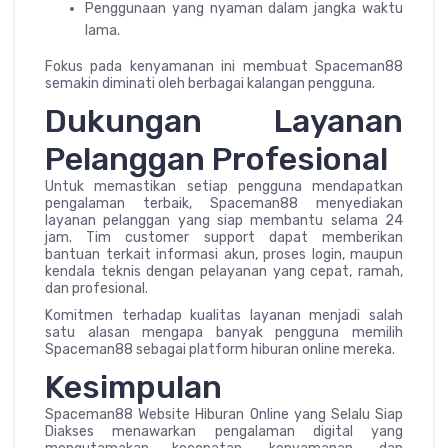
Penggunaan yang nyaman dalam jangka waktu
lama.
Fokus pada kenyamanan ini membuat Spaceman88
semakin diminati oleh berbagai kalangan pengguna.
Dukungan Layanan
Pelanggan Profesional
Untuk memastikan setiap pengguna mendapatkan
pengalaman terbaik, Spaceman88 menyediakan
layanan pelanggan yang siap membantu selama 24
jam. Tim customer support dapat memberikan
bantuan terkait informasi akun, proses login, maupun
kendala teknis dengan pelayanan yang cepat, ramah,
dan profesional.
Komitmen terhadap kualitas layanan menjadi salah
satu alasan mengapa banyak pengguna memilih
Spaceman88 sebagai platform hiburan online mereka.
Kesimpulan
Spaceman88 Website Hiburan Online yang Selalu Siap
Diakses menawarkan pengalaman digital yang