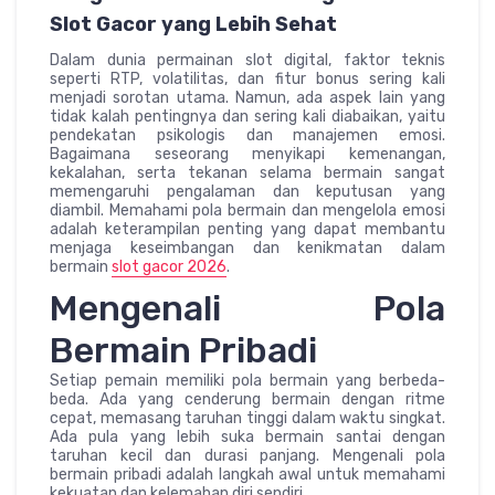
Slot Gacor yang Lebih Sehat
Dalam dunia permainan slot digital, faktor teknis
seperti RTP, volatilitas, dan fitur bonus sering kali
menjadi sorotan utama. Namun, ada aspek lain yang
tidak kalah pentingnya dan sering kali diabaikan, yaitu
pendekatan psikologis dan manajemen emosi.
Bagaimana seseorang menyikapi kemenangan,
kekalahan, serta tekanan selama bermain sangat
memengaruhi pengalaman dan keputusan yang
diambil. Memahami pola bermain dan mengelola emosi
adalah keterampilan penting yang dapat membantu
menjaga keseimbangan dan kenikmatan dalam
bermain
slot gacor 2026
.
Mengenali Pola
Bermain Pribadi
Setiap pemain memiliki pola bermain yang berbeda-
beda. Ada yang cenderung bermain dengan ritme
cepat, memasang taruhan tinggi dalam waktu singkat.
Ada pula yang lebih suka bermain santai dengan
taruhan kecil dan durasi panjang. Mengenali pola
bermain pribadi adalah langkah awal untuk memahami
kekuatan dan kelemahan diri sendiri.