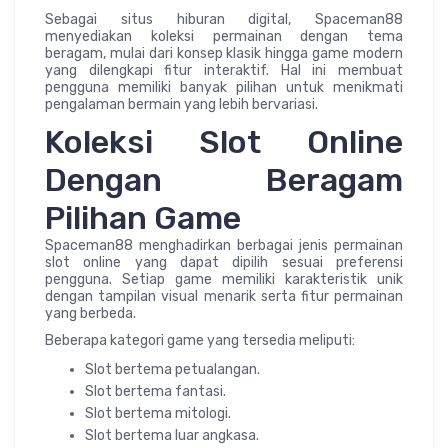
Sebagai situs hiburan digital, Spaceman88
menyediakan koleksi permainan dengan tema
beragam, mulai dari konsep klasik hingga game modern
yang dilengkapi fitur interaktif. Hal ini membuat
pengguna memiliki banyak pilihan untuk menikmati
pengalaman bermain yang lebih bervariasi.
Koleksi Slot Online
Dengan Beragam
Pilihan Game
Spaceman88 menghadirkan berbagai jenis permainan
slot online yang dapat dipilih sesuai preferensi
pengguna. Setiap game memiliki karakteristik unik
dengan tampilan visual menarik serta fitur permainan
yang berbeda.
Beberapa kategori game yang tersedia meliputi:
Slot bertema petualangan.
Slot bertema fantasi.
Slot bertema mitologi.
Slot bertema luar angkasa.