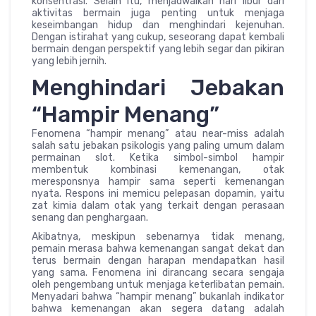
konsentrasi. Selain itu, menjadwalkan hari libur dari
aktivitas bermain juga penting untuk menjaga
keseimbangan hidup dan menghindari kejenuhan.
Dengan istirahat yang cukup, seseorang dapat kembali
bermain dengan perspektif yang lebih segar dan pikiran
yang lebih jernih.
Menghindari Jebakan
“Hampir Menang”
Fenomena “hampir menang” atau near-miss adalah
salah satu jebakan psikologis yang paling umum dalam
permainan slot. Ketika simbol-simbol hampir
membentuk kombinasi kemenangan, otak
meresponsnya hampir sama seperti kemenangan
nyata. Respons ini memicu pelepasan dopamin, yaitu
zat kimia dalam otak yang terkait dengan perasaan
senang dan penghargaan.
Akibatnya, meskipun sebenarnya tidak menang,
pemain merasa bahwa kemenangan sangat dekat dan
terus bermain dengan harapan mendapatkan hasil
yang sama. Fenomena ini dirancang secara sengaja
oleh pengembang untuk menjaga keterlibatan pemain.
Menyadari bahwa “hampir menang” bukanlah indikator
bahwa kemenangan akan segera datang adalah