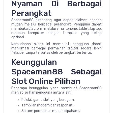
Nyaman Di Berbagai
Perangkat
Spaceman88 dirancang agar dapat diakses dengan
mudah melalui berbagai perangkat. Pengguna dapat
membuka platform melalui smartphone, tablet, laptop,
maupun komputer dengan tampilan yang tetap
optimal.
Kemudahan akses ini membuat pengguna dapat
menikmati berbagai permainan digital secara lebih
fleksibel tanpa terbatas oleh perangkat tertentu.
Keunggulan
Spaceman88 Sebagai
Slot Online Pilihan
Beberapa keunggulan yang membuat Spaceman88
menjadi pilihan pengguna antara lain:
Koleksi game slot yang beragam.
Tampilan modern dan responsif.
Sistem permainan mudah dipahami.