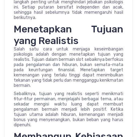
langkah penting untuk menghindari jebakan psikologis
ini. Setiap putaran bersifat independen dan acak,
sehingga hasil sebelumnya tidak memengaruhi hasil
berikutnya.
Menetapkan Tujuan
yang Realistis
Salah satu cara untuk menjaga keseimbangan
psikologis adalah dengan menetapkan tujuan yang
realistis. Tujuan dalam bermain slot sebaiknya berfokus
pada pengalaman dan hiburan, bukan semata-mata
pada keuntungan finansial. Menetapkan target
kemenangan yang terlalu tinggi dapat menimbulkan
tekanan yang tidak perlu dan mengganggu kenikmatan
bermain.
Sebaliknya, tujuan yang realistis seperti menikmati
fitur-fitur permainan, menjelajahi berbagai tema, atau
sekadar mengisi waktu luang dapat membuat
pengalaman bermain menjadi lebih positif. Ketika
tujuan utama adalah hiburan, kemenangan menjadi
bonus yang menyenangkan, bukan beban yang harus
dipenuhi.
Membangun Kebiasaan