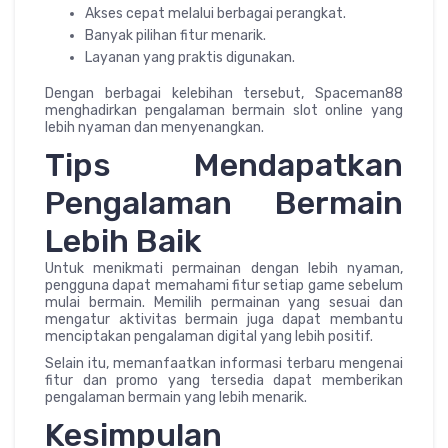
Akses cepat melalui berbagai perangkat.
Banyak pilihan fitur menarik.
Layanan yang praktis digunakan.
Dengan berbagai kelebihan tersebut, Spaceman88
menghadirkan pengalaman bermain slot online yang
lebih nyaman dan menyenangkan.
Tips Mendapatkan
Pengalaman Bermain
Lebih Baik
Untuk menikmati permainan dengan lebih nyaman,
pengguna dapat memahami fitur setiap game sebelum
mulai bermain. Memilih permainan yang sesuai dan
mengatur aktivitas bermain juga dapat membantu
menciptakan pengalaman digital yang lebih positif.
Selain itu, memanfaatkan informasi terbaru mengenai
fitur dan promo yang tersedia dapat memberikan
pengalaman bermain yang lebih menarik.
Kesimpulan