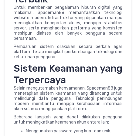
Untuk memberikan pengalaman hiburan digital yang
maksimal, Spaceman88 memanfaatkan teknologi
website modern. Infrastruktur yang digunakan mampu
meningkatkan kecepatan akses, menjaga stabilitas
server, serta menghadirkan performa yang konsisten
meskipun diakses oleh banyak pengguna secara
bersamaan.
Pembaruan sistem dilakukan secara berkala agar
platform tetap mengikuti perkembangan teknologi dan
kebutuhan pengguna.
Sistem Keamanan yang
Terpercaya
Selain mengutamakan kenyamanan, Spaceman88 juga
menerapkan sistem keamanan yang dirancang untuk
melindungi data pengguna. Teknologi perlindungan
modern membantu menjaga kerahasiaan informasi
akun selama menggunakan platform.
Beberapa langkah yang dapat dilakukan pengguna
untuk meningkatkan keamanan akun antara lain:
Menggunakan password yang kuat dan unik.