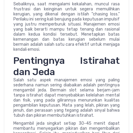
Sebaliknya, saat mengalami kekalahan, muncul rasa
frustrasi dan keinginan untuk segera memulihkan
kerugian, yang dikenal dengan istilah “chasing loss.”
Perilaku ini sering kali berujung pada keputusan impulsif
yang justru memperburuk situasi. Manajemen emosi
yang baik berarti mampu tetap tenang dan rasional
dalam kedua kondisi tersebut. Menetapkan batas
kemenangan dan batas kerugian sebelum mulai
bermain adalah salah satu cara efektif untuk menjaga
kendali emosi.
Pentingnya Istirahat
dan Jeda
Salah satu aspek manajemen emosi yang paling
sederhana namun sering diabaikan adalah pentingnya
mengambil jeda. Bermain slot selama berjam-jam
tanpa istirahat dapat menyebabkan kelelahan mental
dan fisik, yang pada gilirannya menurunkan kualitas
pengambilan keputusan. Mata yang lelah, pikiran yang
jenuh, dan perasaan yang tegang adalah sinyal bahwa
tubuh dan pikiran membutuhkan istirahat.
Mengambil jeda singkat setiap 30-45 menit dapat
membantu menyegarkan pikiran dan mengembalikan