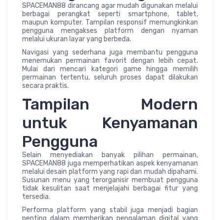
SPACEMAN88 dirancang agar mudah digunakan melalui
berbagai perangkat seperti smartphone, tablet,
maupun komputer. Tampilan responsif memungkinkan
pengguna mengakses platform dengan nyaman
melalui ukuran layar yang berbeda.
Navigasi yang sederhana juga membantu pengguna
menemukan permainan favorit dengan lebih cepat.
Mulai dari mencari kategori game hingga memilih
permainan tertentu, seluruh proses dapat dilakukan
secara praktis.
Tampilan Modern
untuk Kenyamanan
Pengguna
Selain menyediakan banyak pilihan permainan,
SPACEMAN88 juga memperhatikan aspek kenyamanan
melalui desain platform yang rapi dan mudah dipahami.
Susunan menu yang terorganisir membuat pengguna
tidak kesulitan saat menjelajahi berbagai fitur yang
tersedia.
Performa platform yang stabil juga menjadi bagian
penting dalam memberikan pengalaman digital yang