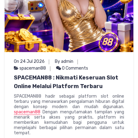
On 24 Jul 2026
By admin
spaceman88
0 Comments
SPACEMAN88 : Nikmati Keseruan Slot
Online Melalui Platform Terbaru
SPACEMAN88 hadir sebagai platform slot online
terbaru yang menawarkan pengalaman hiburan digital
dengan konsep modern dan mudah digunakan.
spaceman88
Dengan mengutamakan tampilan yang
menarik serta akses yang praktis, platform ini
memberikan kemudahan bagi pengguna untuk
menjelajahi berbagai pilihan permainan dalam satu
tempat.