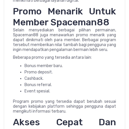
menikmati berbagai layanan digital.
Promo Menarik Untuk
Member Spaceman88
Selain menyediakan berbagai pilihan permainan,
Spaceman88 juga menawarkan promo menarik yang
dapat dinikmati oleh para member. Berbagai program
tersebut memberikan nilai tambah bagi pengguna yang
ingin mendapatkan pengalaman bermain lebih seru.
Beberapa promo yang tersedia antara lain:
Bonus member baru.
Promo deposit.
Cashback.
Bonus referral.
Event spesial.
Program promo yang tersedia dapat berubah sesuai
dengan kebijakan platform sehingga pengguna dapat
mengikuti informasi terbaru.
Akses Cepat Dan