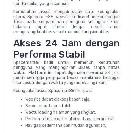
dan tampilan yang responsif.
Kemudahan akses menjadi salah satu keunggulan
utama Spaceman88. Website ini dikembangkan dengan
fokus pada kenyamanan pengguna sehingga setiap
halaman dapat dimuat dengan cepat tanpa
mengurangi kualitas visual maupun fungsionalitas.
Akses 24 Jam dengan
Performa Stabil
Spaceman88 hadir untuk memenuhi kebutuhan
pengguna yang menginginkan akses tanpa batas
waktu. Platform ini dapat digunakan selama 24 jam
penuh sehingga pengguna bebas menikmati berbagai
fitur sesuai dengan waktu yang mereka inginkan.
Keunggulan akses Spaceman88 meliputi:
Website dapat diakses kapan saja.
Server cepat dan stabil.
Waktu loading halaman yang singkat.
Performa tetap optimal di berbagai perangkat.
Navigasi sederhana dan mudah digunakan.