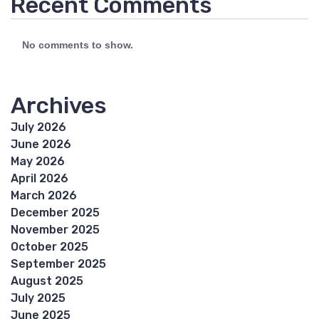
Recent Comments
No comments to show.
Archives
July 2026
June 2026
May 2026
April 2026
March 2026
December 2025
November 2025
October 2025
September 2025
August 2025
July 2025
June 2025