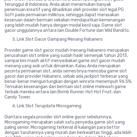
terunggul di Indonesia. Anda akan menemukan banyak
penemuan kreatif yang dihadirkan oleh provider slot legal PG
Soft pada permainan miliknya, sehingga dapat merasakan
keseruan dalam bermain sekalian mendapatkan kemenangan
yang lebih mudah hanya dengan modal kecil saja. Game slot
gacor unggulannya antara lain Double Fortune dan Wild Bandito.
Link Slot Gacor Gampang Menang Habanero
Provider game slot gacor mudah menang Habanero merupakan
perusahaan slot online yang sudah hadir semenjak tahun 2013,
sampai kini masih aktif menyediakan game slot gacor mudah
menang yang asik untuk dimainkan. Kalau Anda merupakan
pecinta permainan slot, anda semestinya mencoba game slot
gacor dari provider Habanero, sebab ada jackpot terbesar yang
benar-benar menguntungkan dengan winrate menempuh 96.5%.
Temukan kesenangan dari bermain slot online melewati game
terbaik mereka antara lain Bomb Runner, Hot Hot Fruit, dan
Candy Tower.
Link Slot Terupdate Microgaming
Diantara segala provider slot online gacor sebelumnya,
Microgaming merupakan salah satu penyedia game slot yang
paling senior. Microgaming terkenal di kalangan para bettor
dengan taruhannya yang murah dan berkwalitas tinggi, ada lebih