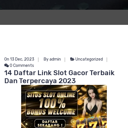
On 13 Dec, 2023
By admin
Uncategorized
0 Comments
14 Daftar Link Slot Gacor Terbaik
Dan Terpercaya 2023