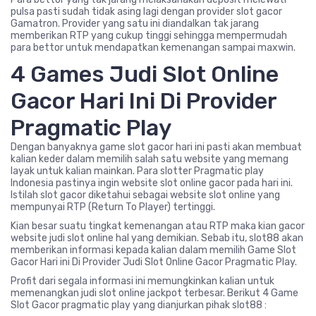
pulsa pasti sudah tidak asing lagi dengan provider slot gacor
Gamatron. Provider yang satu ini diandalkan tak jarang
memberikan RTP yang cukup tinggi sehingga mempermudah
para bettor untuk mendapatkan kemenangan sampai maxwin.
4 Games Judi Slot Online
Gacor Hari Ini Di Provider
Pragmatic Play
Dengan banyaknya game slot gacor hari ini pasti akan membuat
kalian keder dalam memilih salah satu website yang memang
layak untuk kalian mainkan. Para slotter Pragmatic play
Indonesia pastinya ingin website slot online gacor pada hari ini.
Istilah slot gacor diketahui sebagai website slot online yang
mempunyai RTP (Return To Player) tertinggi.
Kian besar suatu tingkat kemenangan atau RTP maka kian gacor
website judi slot online hal yang demikian. Sebab itu, slot88 akan
memberikan informasi kepada kalian dalam memilih Game Slot
Gacor Hari ini Di Provider Judi Slot Online Gacor Pragmatic Play.
Profit dari segala informasi ini memungkinkan kalian untuk
memenangkan judi slot online jackpot terbesar. Berikut 4 Game
Slot Gacor pragmatic play yang dianjurkan pihak slot88 :