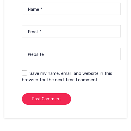
Name
*
Email
*
Website
Save my name, email, and website in this
browser for the next time I comment.