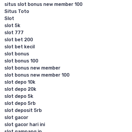
situs slot bonus new member 100
Situs Toto
Slot
slot 5k
slot 777
slot bet 200
slot bet kecil
slot bonus
slot bonus 100
slot bonus new member
slot bonus new member 100
slot depo 10k
slot depo 20k
slot depo 5k
slot depo 5rb
slot deposit 5rb
slot gacor
slot gacor hari ini
slot gampang jp