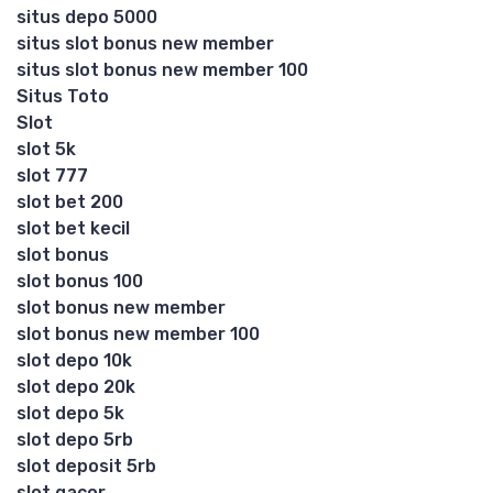
situs depo 5000
situs slot bonus new member
situs slot bonus new member 100
Situs Toto
Slot
slot 5k
slot 777
slot bet 200
slot bet kecil
slot bonus
slot bonus 100
slot bonus new member
slot bonus new member 100
slot depo 10k
slot depo 20k
slot depo 5k
slot depo 5rb
slot deposit 5rb
slot gacor