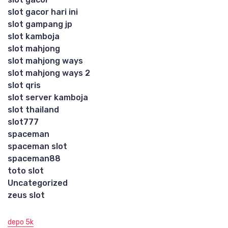
slot gacor hari ini
slot gampang jp
slot kamboja
slot mahjong
slot mahjong ways
slot mahjong ways 2
slot qris
slot server kamboja
slot thailand
slot777
spaceman
spaceman slot
spaceman88
toto slot
Uncategorized
zeus slot
depo 5k