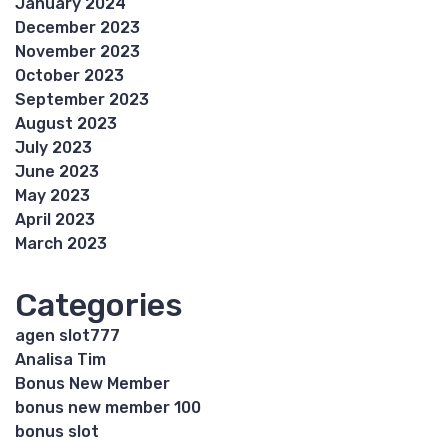
January 2024
December 2023
November 2023
October 2023
September 2023
August 2023
July 2023
June 2023
May 2023
April 2023
March 2023
Categories
agen slot777
Analisa Tim
Bonus New Member
bonus new member 100
bonus slot