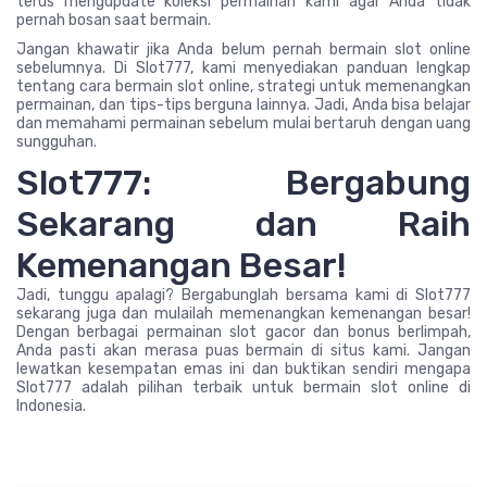
terus mengupdate koleksi permainan kami agar Anda tidak
pernah bosan saat bermain.
Jangan khawatir jika Anda belum pernah bermain slot online
sebelumnya. Di Slot777, kami menyediakan panduan lengkap
tentang cara bermain slot online, strategi untuk memenangkan
permainan, dan tips-tips berguna lainnya. Jadi, Anda bisa belajar
dan memahami permainan sebelum mulai bertaruh dengan uang
sungguhan.
Slot777: Bergabung
Sekarang dan Raih
Kemenangan Besar!
Jadi, tunggu apalagi? Bergabunglah bersama kami di Slot777
sekarang juga dan mulailah memenangkan kemenangan besar!
Dengan berbagai permainan slot gacor dan bonus berlimpah,
Anda pasti akan merasa puas bermain di situs kami. Jangan
lewatkan kesempatan emas ini dan buktikan sendiri mengapa
Slot777 adalah pilihan terbaik untuk bermain slot online di
Indonesia.