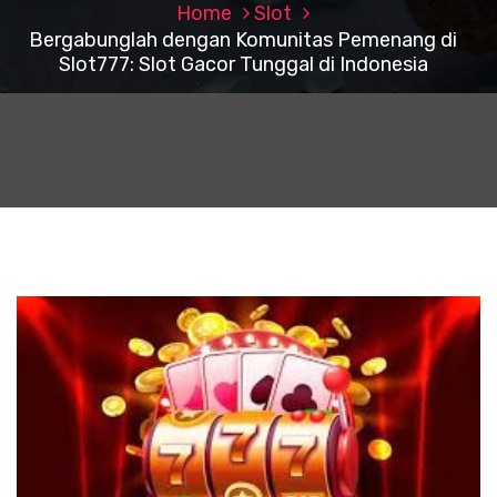
Home
Slot
Bergabunglah dengan Komunitas Pemenang di
Slot777: Slot Gacor Tunggal di Indonesia