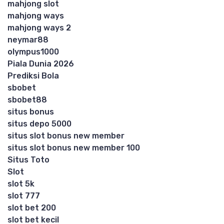
mahjong slot
mahjong ways
mahjong ways 2
neymar88
olympus1000
Piala Dunia 2026
Prediksi Bola
sbobet
sbobet88
situs bonus
situs depo 5000
situs slot bonus new member
situs slot bonus new member 100
Situs Toto
Slot
slot 5k
slot 777
slot bet 200
slot bet kecil