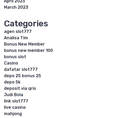
April 2023
March 2023
Categories
agen slot777
Analisa Tim
Bonus New Member
bonus new member 100
bonus slot
Casino
dafatar slot777
depo 25 bonus 25
depo 5k
deposit via qris
Judi Bola
link slot777
live casino
mahjong