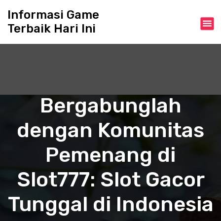
S
Informasi Game
k
Terbaik Hari Ini
i
p
t
o
c
o
n
Bergabunglah
t
e
dengan Komunitas
n
t
Pemenang di
Slot777: Slot Gacor
Tunggal di Indonesia