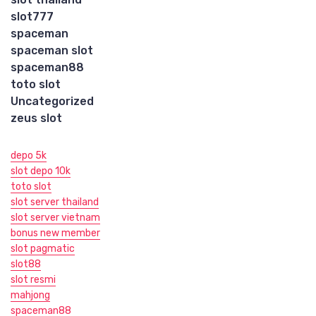
slot777
spaceman
spaceman slot
spaceman88
toto slot
Uncategorized
zeus slot
depo 5k
slot depo 10k
toto slot
slot server thailand
slot server vietnam
bonus new member
slot pagmatic
slot88
slot resmi
mahjong
spaceman88