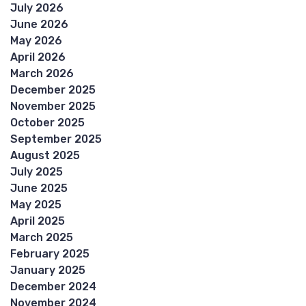
July 2026
June 2026
May 2026
April 2026
March 2026
December 2025
November 2025
October 2025
September 2025
August 2025
July 2025
June 2025
May 2025
April 2025
March 2025
February 2025
January 2025
December 2024
November 2024