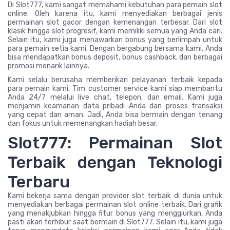
Di Slot777, kami sangat memahami kebutuhan para pemain slot
online. Oleh karena itu, kami menyediakan berbagai jenis
permainan slot gacor dengan kemenangan terbesar. Dari slot
klasik hingga slot progresif, kami memiliki semua yang Anda cari.
Selain itu, kami juga menawarkan bonus yang berlimpah untuk
para pemain setia kami. Dengan bergabung bersama kami, Anda
bisa mendapatkan bonus deposit, bonus cashback, dan berbagai
promosi menarik lainnya.
Kami selalu berusaha memberikan pelayanan terbaik kepada
para pemain kami. Tim customer service kami siap membantu
Anda 24/7 melalui live chat, telepon, dan email. Kami juga
menjamin keamanan data pribadi Anda dan proses transaksi
yang cepat dan aman. Jadi, Anda bisa bermain dengan tenang
dan fokus untuk memenangkan hadiah besar.
Slot777: Permainan Slot
Terbaik dengan Teknologi
Terbaru
Kami bekerja sama dengan provider slot terbaik di dunia untuk
menyediakan berbagai permainan slot online terbaik. Dari grafik
yang menakjubkan hingga fitur bonus yang menggiurkan, Anda
pasti akan terhibur saat bermain di Slot777. Selain itu, kami juga