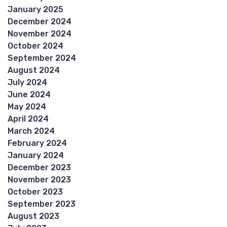
January 2025
December 2024
November 2024
October 2024
September 2024
August 2024
July 2024
June 2024
May 2024
April 2024
March 2024
February 2024
January 2024
December 2023
November 2023
October 2023
September 2023
August 2023