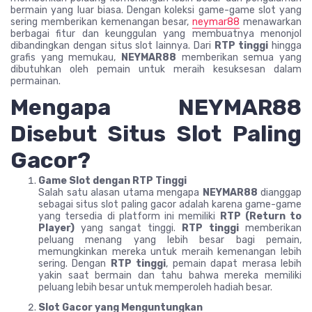
bermain yang luar biasa. Dengan koleksi game-game slot yang
sering memberikan kemenangan besar,
neymar88
menawarkan
berbagai fitur dan keunggulan yang membuatnya menonjol
dibandingkan dengan situs slot lainnya. Dari
RTP tinggi
hingga
grafis yang memukau,
NEYMAR88
memberikan semua yang
dibutuhkan oleh pemain untuk meraih kesuksesan dalam
permainan.
Mengapa NEYMAR88
Disebut Situs Slot Paling
Gacor?
Game Slot dengan RTP Tinggi
Salah satu alasan utama mengapa
NEYMAR88
dianggap
sebagai situs slot paling gacor adalah karena game-game
yang tersedia di platform ini memiliki
RTP (Return to
Player)
yang sangat tinggi.
RTP tinggi
memberikan
peluang menang yang lebih besar bagi pemain,
memungkinkan mereka untuk meraih kemenangan lebih
sering. Dengan
RTP tinggi
, pemain dapat merasa lebih
yakin saat bermain dan tahu bahwa mereka memiliki
peluang lebih besar untuk memperoleh hadiah besar.
Slot Gacor yang Menguntungkan