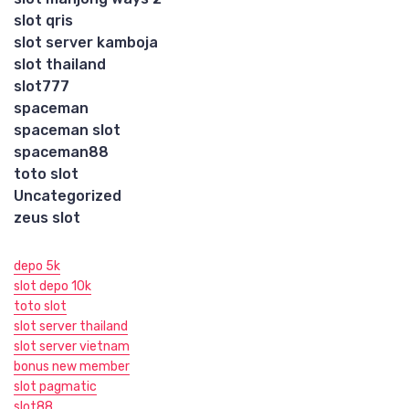
slot qris
slot server kamboja
slot thailand
slot777
spaceman
spaceman slot
spaceman88
toto slot
Uncategorized
zeus slot
depo 5k
slot depo 10k
toto slot
slot server thailand
slot server vietnam
bonus new member
slot pagmatic
slot88