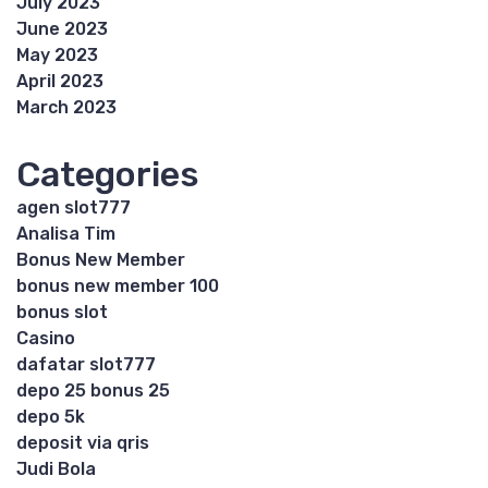
July 2023
June 2023
May 2023
April 2023
March 2023
Categories
agen slot777
Analisa Tim
Bonus New Member
bonus new member 100
bonus slot
Casino
dafatar slot777
depo 25 bonus 25
depo 5k
deposit via qris
Judi Bola