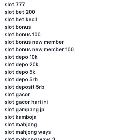
slot 777
slot bet 200
slot bet kecil
slot bonus
slot bonus 100
slot bonus new member
slot bonus new member 100
slot depo 10k
slot depo 20k
slot depo 5k
slot depo 5rb
slot deposit 5rb
slot gacor
slot gacor hari ini
slot gampang jp
slot kamboja
slot mahjong
slot mahjong ways
slot mahjong ways 2