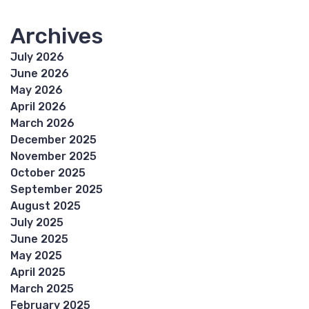
Archives
July 2026
June 2026
May 2026
April 2026
March 2026
December 2025
November 2025
October 2025
September 2025
August 2025
July 2025
June 2025
May 2025
April 2025
March 2025
February 2025