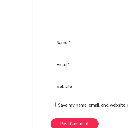
Name
*
Email
*
Website
Save my name, email, and website i