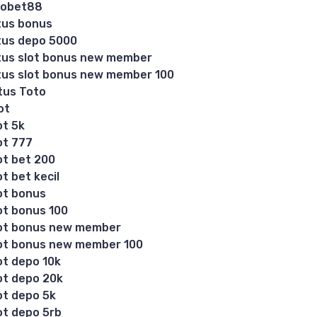
bobet88
tus bonus
tus depo 5000
tus slot bonus new member
tus slot bonus new member 100
tus Toto
ot
ot 5k
ot 777
ot bet 200
ot bet kecil
ot bonus
ot bonus 100
ot bonus new member
ot bonus new member 100
ot depo 10k
ot depo 20k
ot depo 5k
ot depo 5rb