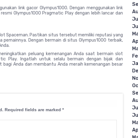
S
gunakan link gacor Olympus1000. Dengan menggunakan link
Au
resmi Olympus1000 Pragmatic Play dengan lebih lancar dan
Ju
Ju
Ma
slot Spaceman. Pastikan situs tersebut memiliki reputasi yang
a pemainnya. Dengan bermain di situs Olympus1000 terbaik,
Ap
Anda.
Ma
t meningkatkan peluang kemenangan Anda saat bermain slot
Fe
c Play. Ingatlah untuk selalu bermain dengan bijak dan
Ja
aat bagi Anda dan membantu Anda meraih kemenangan besar
D
N
Oc
S
Au
Ju
d.
Required fields are marked
*
Ju
Ma
Ap
Ma