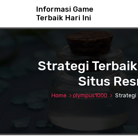
S
Informasi Game
k
Terbaik Hari Ini
i
p
t
o
c
o
n
Strategi Terbai
t
e
Situs Re
n
t
Home
olympus1000
Strategi