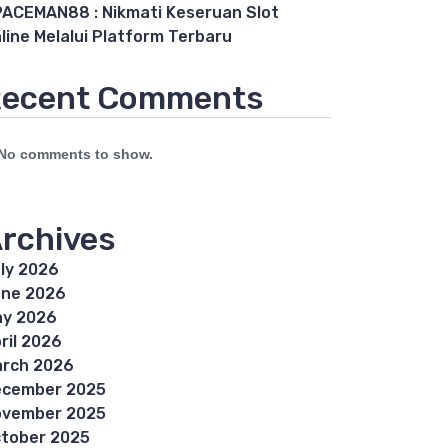
ACEMAN88 : Nikmati Keseruan Slot
line Melalui Platform Terbaru
ecent Comments
No comments to show.
rchives
ly 2026
ne 2026
y 2026
ril 2026
rch 2026
ecember 2025
ovember 2025
tober 2025