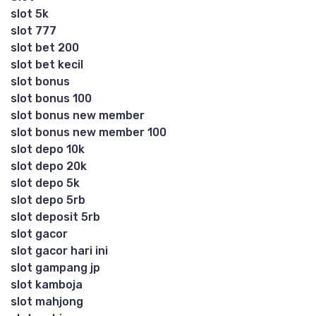
slot 5k
slot 777
slot bet 200
slot bet kecil
slot bonus
slot bonus 100
slot bonus new member
slot bonus new member 100
slot depo 10k
slot depo 20k
slot depo 5k
slot depo 5rb
slot deposit 5rb
slot gacor
slot gacor hari ini
slot gampang jp
slot kamboja
slot mahjong