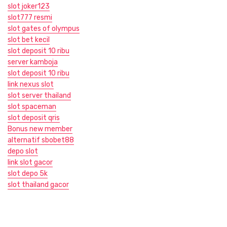
slot joker123
slot777 resmi
slot gates of olympus
slot bet kecil
slot deposit 10 ribu
server kamboja
slot deposit 10 ribu
link nexus slot
slot server thailand
slot spaceman
slot deposit qris
Bonus new member
alternatif sbobet88
depo slot
link slot gacor
slot depo 5k
slot thailand gacor