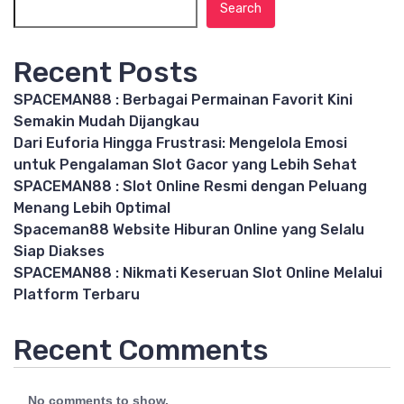
Search
Recent Posts
SPACEMAN88 : Berbagai Permainan Favorit Kini
Semakin Mudah Dijangkau
Dari Euforia Hingga Frustrasi: Mengelola Emosi
untuk Pengalaman Slot Gacor yang Lebih Sehat
SPACEMAN88 : Slot Online Resmi dengan Peluang
Menang Lebih Optimal
Spaceman88 Website Hiburan Online yang Selalu
Siap Diakses
SPACEMAN88 : Nikmati Keseruan Slot Online Melalui
Platform Terbaru
Recent Comments
No comments to show.