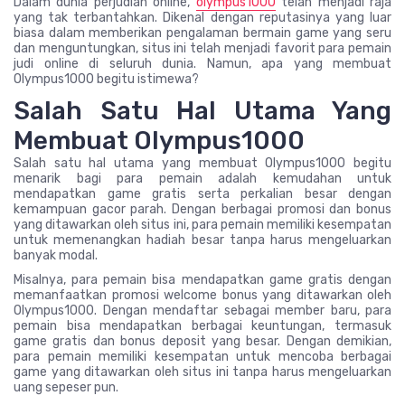
Dalam dunia perjudian online,
olympus1000
telah menjadi raja
yang tak terbantahkan. Dikenal dengan reputasinya yang luar
biasa dalam memberikan pengalaman bermain game yang seru
dan menguntungkan, situs ini telah menjadi favorit para pemain
judi online di seluruh dunia. Namun, apa yang membuat
Olympus1000 begitu istimewa?
Salah Satu Hal Utama Yang
Membuat Olympus1000
Salah satu hal utama yang membuat Olympus1000 begitu
menarik bagi para pemain adalah kemudahan untuk
mendapatkan game gratis serta perkalian besar dengan
kemampuan gacor parah. Dengan berbagai promosi dan bonus
yang ditawarkan oleh situs ini, para pemain memiliki kesempatan
untuk memenangkan hadiah besar tanpa harus mengeluarkan
banyak modal.
Misalnya, para pemain bisa mendapatkan game gratis dengan
memanfaatkan promosi welcome bonus yang ditawarkan oleh
Olympus1000. Dengan mendaftar sebagai member baru, para
pemain bisa mendapatkan berbagai keuntungan, termasuk
game gratis dan bonus deposit yang besar. Dengan demikian,
para pemain memiliki kesempatan untuk mencoba berbagai
game yang ditawarkan oleh situs ini tanpa harus mengeluarkan
uang sepeser pun.