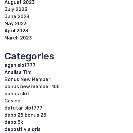
August 2023
July 2023
June 2023
May 2023
April 2023
March 2023
Categories
agen slot777
Analisa Tim
Bonus New Member
bonus new member 100
bonus slot
Casino
dafatar slot777
depo 25 bonus 25
depo 5k
deposit via qris