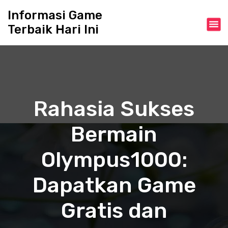
S
Informasi Game
k
Terbaik Hari Ini
i
p
t
o
c
o
n
Rahasia Sukses
t
e
Bermain
n
t
Olympus1000:
Dapatkan Game
Gratis dan