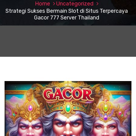
Home
Uncategorized
Strategi Sukses Bermain Slot di Situs Terpercaya
Gacor 777 Server Thailand