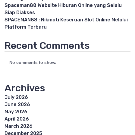
Spaceman88 Website Hiburan Online yang Selalu
Siap Diakses
SPACEMAN88 : Nikmati Keseruan Slot Online Melalui
Platform Terbaru
Recent Comments
No comments to show.
Archives
July 2026
June 2026
May 2026
April 2026
March 2026
December 2025