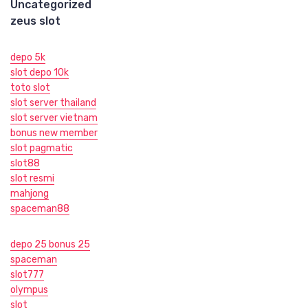
Uncategorized
zeus slot
depo 5k
slot depo 10k
toto slot
slot server thailand
slot server vietnam
bonus new member
slot pagmatic
slot88
slot resmi
mahjong
spaceman88
depo 25 bonus 25
spaceman
slot777
olympus
slot