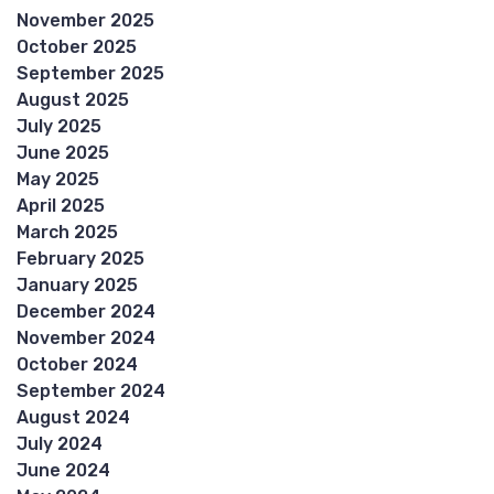
November 2025
October 2025
September 2025
August 2025
July 2025
June 2025
May 2025
April 2025
March 2025
February 2025
January 2025
December 2024
November 2024
October 2024
September 2024
August 2024
July 2024
June 2024