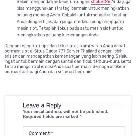
Selain mengandalkan keberuntungan,
sbobet88
Anda juga
bisa menggunakan strategi bermain untuk meningkatkan
peluang menang Anda. Cobalah untuk mengatur taruhan
Anda dengan bijak, dan jangan terlalu sering mengganti
mesin slot. Tetaplah fokus pada satu mesin slot untuk
meningkatkan peluang kemenangan Anda.
Dengan mengikuti tips dan trik di atas, kami harap Anda dapat
bermain slot di Situs Gacor 777 Server Thailand dengan lebih
efisien dan mendapatkan kemenangan yang lebih sering. Selalu
ingat untuk bermain dengan santai dan tidak terburu-buru, serta
tetap mengontrol emosi Anda saat bermain. Semoga artikel ini
bermanfaat bagi Anda dan selamat bermain!
Leave a Reply
Your email address will not be published.
Required fields are marked
*
Comment
*