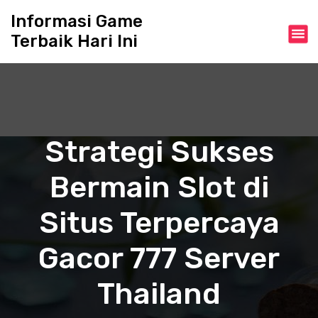
S
Informasi Game
k
Terbaik Hari Ini
i
p
t
o
c
o
n
Strategi Sukses
t
e
Bermain Slot di
n
t
Situs Terpercaya
Gacor 777 Server
Thailand