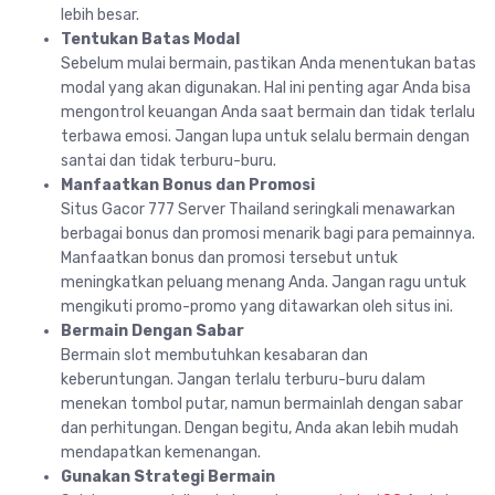
lebih besar.
Tentukan Batas Modal
Sebelum mulai bermain, pastikan Anda menentukan batas
modal yang akan digunakan. Hal ini penting agar Anda bisa
mengontrol keuangan Anda saat bermain dan tidak terlalu
terbawa emosi. Jangan lupa untuk selalu bermain dengan
santai dan tidak terburu-buru.
Manfaatkan Bonus dan Promosi
Situs Gacor 777 Server Thailand seringkali menawarkan
berbagai bonus dan promosi menarik bagi para pemainnya.
Manfaatkan bonus dan promosi tersebut untuk
meningkatkan peluang menang Anda. Jangan ragu untuk
mengikuti promo-promo yang ditawarkan oleh situs ini.
Bermain Dengan Sabar
Bermain slot membutuhkan kesabaran dan
keberuntungan. Jangan terlalu terburu-buru dalam
menekan tombol putar, namun bermainlah dengan sabar
dan perhitungan. Dengan begitu, Anda akan lebih mudah
mendapatkan kemenangan.
Gunakan Strategi Bermain