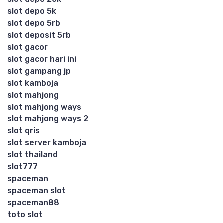
slot depo 5k
slot depo 5rb
slot deposit 5rb
slot gacor
slot gacor hari ini
slot gampang jp
slot kamboja
slot mahjong
slot mahjong ways
slot mahjong ways 2
slot qris
slot server kamboja
slot thailand
slot777
spaceman
spaceman slot
spaceman88
toto slot