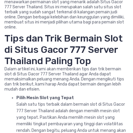
menawarkan permainan slot yang menarik adalah Situs Gacor
777 Server Thailand. Situs ini merupakan salah satu situs slot
terbaik yang sudah sangat terkenal di kalangan pemain judi
online. Dengan berbagai kelebihan dan keunggulan yang dimiliki,
membuat situs ini menjadi pilihan utama bagi para pemain slot
online.
Tips dan Trik Bermain Slot
di Situs Gacor 777 Server
Thailand Paling Top
Dalam artikel ini, kami akan memberikan tips dan trik bermain
slot di Situs Gacor 777 Server Thailand agar Anda dapat
memaksimalkan peluang menang Anda. Dengan mengikuti tips
dan trik berikut, kami harap Anda dapat bermain dengan lebih
mudah dan efisien.
Pilih Mesin Slot yang Tepat
Salah satu tips terbaik dalam bermain slot di Situs Gacor
777 Server Thailand adalah dengan memilih mesin slot
yang tepat. Pastikan Anda memilih mesin slot yang
memiliki tingkat pembayaran yang tinggi dan volatilitas
rendah. Dengan begitu, peluang Anda untuk menang akan