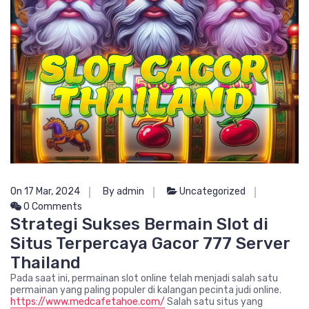
On 17 Mar, 2024
By admin
Uncategorized
0 Comments
Strategi Sukses Bermain Slot di
Situs Terpercaya Gacor 777 Server
Thailand
Pada saat ini, permainan slot online telah menjadi salah satu
permainan yang paling populer di kalangan pecinta judi online.
https://www.medcafetahoe.com/
Salah satu situs yang