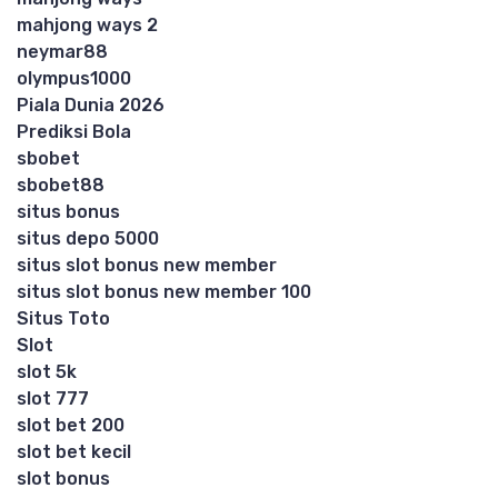
mahjong ways 2
neymar88
olympus1000
Piala Dunia 2026
Prediksi Bola
sbobet
sbobet88
situs bonus
situs depo 5000
situs slot bonus new member
situs slot bonus new member 100
Situs Toto
Slot
slot 5k
slot 777
slot bet 200
slot bet kecil
slot bonus