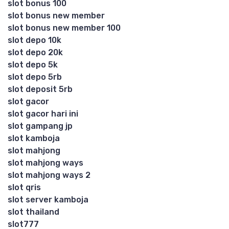
slot bonus 100
slot bonus new member
slot bonus new member 100
slot depo 10k
slot depo 20k
slot depo 5k
slot depo 5rb
slot deposit 5rb
slot gacor
slot gacor hari ini
slot gampang jp
slot kamboja
slot mahjong
slot mahjong ways
slot mahjong ways 2
slot qris
slot server kamboja
slot thailand
slot777