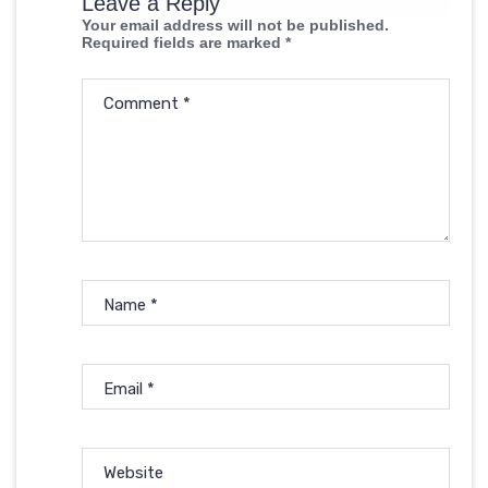
Leave a Reply
Your email address will not be published.
Required fields are marked
*
Comment
*
Name
*
Email
*
Website