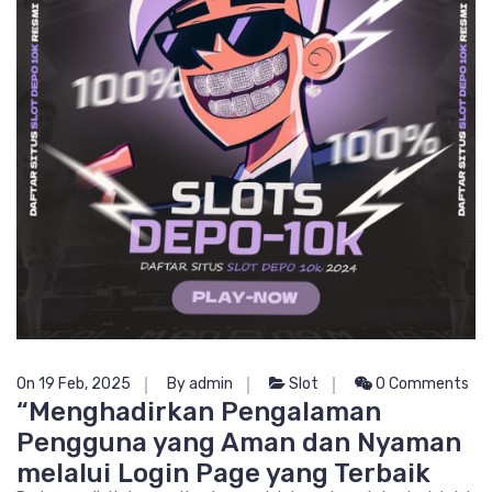
On 19 Feb, 2025
By admin
Slot
0 Comments
“Menghadirkan Pengalaman
Pengguna yang Aman dan Nyaman
melalui Login Page yang Terbaik