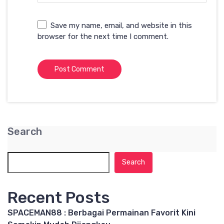
Save my name, email, and website in this
browser for the next time I comment.
Search
Search
Recent Posts
SPACEMAN88 : Berbagai Permainan Favorit Kini