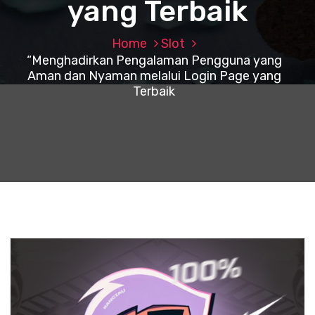
yang Terbaik
Home
Slot
“Menghadirkan Pengalaman Pengguna yang
Aman dan Nyaman melalui Login Page yang
Terbaik