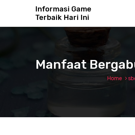
S
Informasi Game
k
Terbaik Hari Ini
i
p
t
o
c
o
n
Manfaat Bergab
t
e
n
Home
sb
t