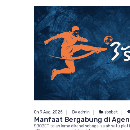
On 9 Aug, 2025
By admin
sbobet
Manfaat Bergabung di Age
SBOBET telah lama dikenal sebagai salah satu pla