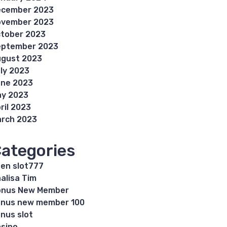
ecember 2023
ovember 2023
tober 2023
eptember 2023
gust 2023
ly 2023
ne 2023
y 2023
ril 2023
rch 2023
ategories
en slot777
alisa Tim
onus New Member
nus new member 100
nus slot
sino