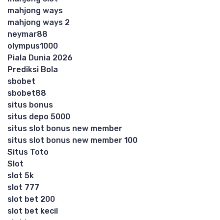
mahjong ways
mahjong ways 2
neymar88
olympus1000
Piala Dunia 2026
Prediksi Bola
sbobet
sbobet88
situs bonus
situs depo 5000
situs slot bonus new member
situs slot bonus new member 100
Situs Toto
Slot
slot 5k
slot 777
slot bet 200
slot bet kecil