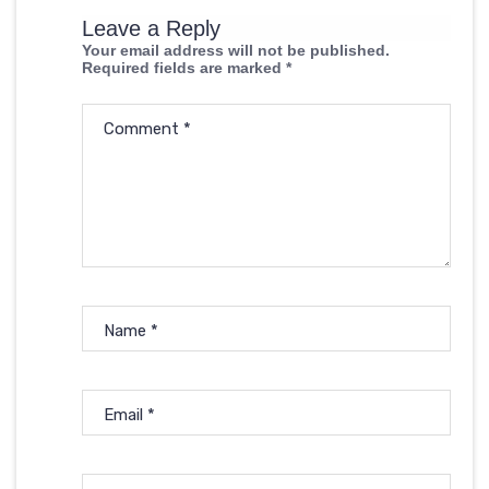
Leave a Reply
Your email address will not be published.
Required fields are marked
*
Comment
*
Name
*
Email
*