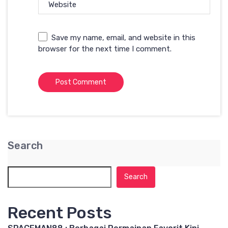
Website
Save my name, email, and website in this
browser for the next time I comment.
Search
Search
Recent Posts