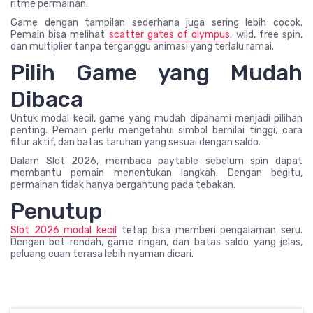
ritme permainan.
Game dengan tampilan sederhana juga sering lebih cocok.
Pemain bisa melihat
scatter gates of olympus
, wild, free spin,
dan multiplier tanpa terganggu animasi yang terlalu ramai.
Pilih Game yang Mudah
Dibaca
Untuk modal kecil, game yang mudah dipahami menjadi pilihan
penting. Pemain perlu mengetahui simbol bernilai tinggi, cara
fitur aktif, dan batas taruhan yang sesuai dengan saldo.
Dalam Slot 2026, membaca paytable sebelum spin dapat
membantu pemain menentukan langkah. Dengan begitu,
permainan tidak hanya bergantung pada tebakan.
Penutup
Slot 2026 modal kecil
tetap bisa memberi pengalaman seru.
Dengan bet rendah, game ringan, dan batas saldo yang jelas,
peluang cuan terasa lebih nyaman dicari.