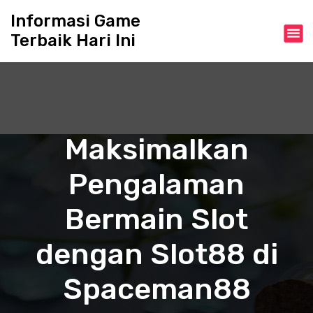
S
Informasi Game
k
Terbaik Hari Ini
i
p
t
o
c
o
n
Maksimalkan
t
e
Pengalaman
n
t
Bermain Slot
dengan Slot88 di
Spaceman88