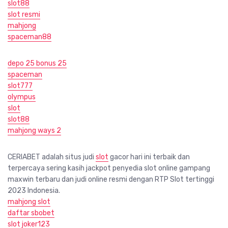
slot88
slot resmi
mahjong
spaceman88
depo 25 bonus 25
spaceman
slot777
olympus
slot
slot88
mahjong ways 2
CERIABET adalah situs judi
slot
gacor hari ini terbaik dan
terpercaya sering kasih jackpot penyedia slot online gampang
maxwin terbaru dan judi online resmi dengan RTP Slot tertinggi
2023 Indonesia.
mahjong slot
daftar sbobet
slot joker123