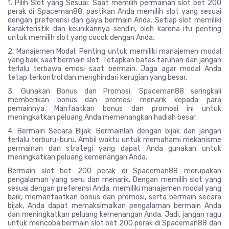
1. Pilih Slot yang Sesuai: Saat memilih permainan slot bet 200
perak di Spaceman88, pastikan Anda memilih slot yang sesuai
dengan preferensi dan gaya bermain Anda. Setiap slot memiliki
karakteristik dan keunikannya sendiri, oleh karena itu penting
untuk memilih slot yang cocok dengan Anda.
2. Manajemen Modal: Penting untuk memiliki manajemen modal
yang baik saat bermain slot. Tetapkan batas taruhan dan jangan
terlalu terbawa emosi saat bermain. Jaga agar modal Anda
tetap terkontrol dan menghindari kerugian yang besar.
3. Gunakan Bonus dan Promosi: Spaceman88 seringkali
memberikan bonus dan promosi menarik kepada para
pemainnya. Manfaatkan bonus dan promosi ini untuk
meningkatkan peluang Anda memenangkan hadiah besar.
4. Bermain Secara Bijak: Bermainlah dengan bijak dan jangan
terlalu terburu-buru. Ambil waktu untuk memahami mekanisme
permainan dan strategi yang dapat Anda gunakan untuk
meningkatkan peluang kemenangan Anda.
Bermain slot bet 200 perak di Spaceman88 merupakan
pengalaman yang seru dan menarik. Dengan memilih slot yang
sesuai dengan preferensi Anda, memiliki manajemen modal yang
baik, memanfaatkan bonus dan promosi, serta bermain secara
bijak, Anda dapat memaksimalkan pengalaman bermain Anda
dan meningkatkan peluang kemenangan Anda. Jadi, jangan ragu
untuk mencoba bermain slot bet 200 perak di Spaceman88 dan