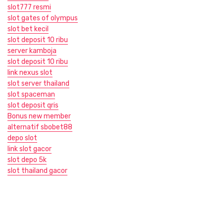
slot777 resmi
slot gates of olympus
slot bet kecil
slot deposit 10 ribu
server kamboja
slot deposit 10 ribu
link nexus slot
slot server thailand
slot spaceman
slot deposit qris
Bonus new member
alternatif sbobet88
depo slot
link slot gacor
slot depo 5k
slot thailand gacor