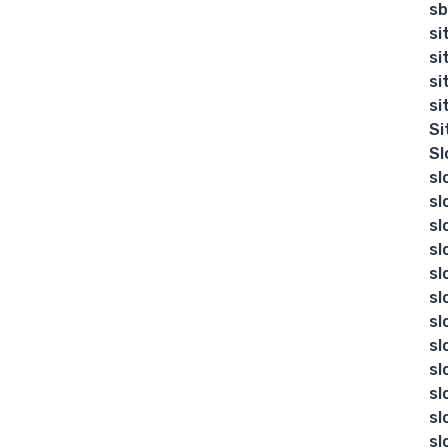
s
si
si
si
si
Si
Sl
sl
sl
sl
sl
sl
sl
sl
sl
sl
sl
sl
sl