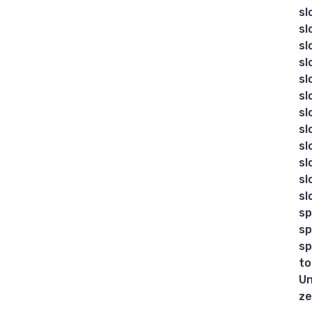
sl
sl
sl
sl
sl
sl
sl
sl
sl
sl
sl
sl
s
sp
s
to
Un
ze