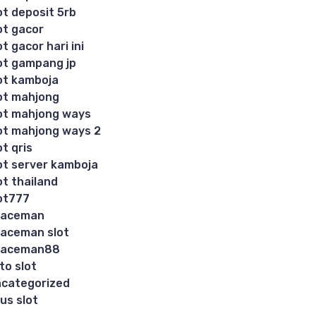
ot deposit 5rb
ot gacor
ot gacor hari ini
ot gampang jp
ot kamboja
ot mahjong
ot mahjong ways
ot mahjong ways 2
ot qris
ot server kamboja
ot thailand
ot777
paceman
aceman slot
paceman88
to slot
categorized
us slot