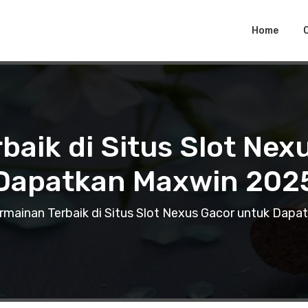
Home
baik di Situs Slot Nex
Dapatkan Maxwin 202
rmainan Terbaik di Situs Slot Nexus Gacor untuk Dap