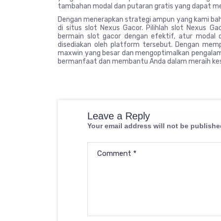
tambahan modal dan putaran gratis yang dapat m
Dengan menerapkan strategi ampun yang kami bah
di situs slot Nexus Gacor. Pilihlah slot Nexus G
bermain slot gacor dengan efektif, atur modal
disediakan oleh platform tersebut. Dengan mempr
maxwin yang besar dan mengoptimalkan pengalaman 
bermanfaat dan membantu Anda dalam meraih kesuk
Leave a Reply
Your email address will not be publishe
Comment
*