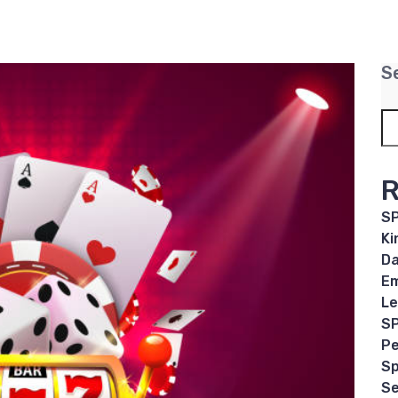
S
R
SP
Ki
Da
Em
Le
SP
Pe
Sp
Se