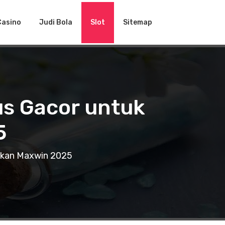
Casino
Judi Bola
Slot
Sitemap
us Gacor untuk
5
atkan Maxwin 2025