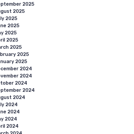
eptember 2025
gust 2025
ly 2025
ne 2025
y 2025
ril 2025
rch 2025
bruary 2025
nuary 2025
ecember 2024
ovember 2024
tober 2024
eptember 2024
gust 2024
ly 2024
ne 2024
y 2024
ril 2024
rch 2024