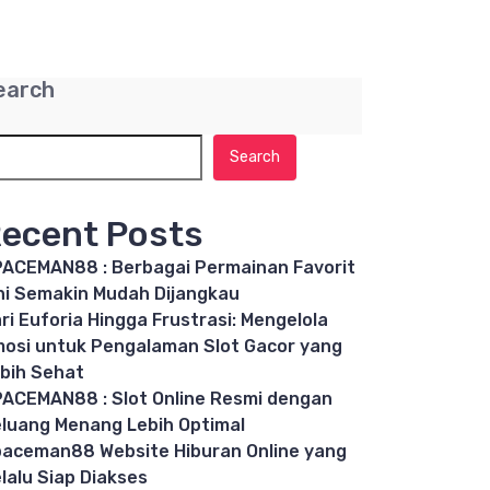
earch
Search
ecent Posts
ACEMAN88 : Berbagai Permainan Favorit
ni Semakin Mudah Dijangkau
ri Euforia Hingga Frustrasi: Mengelola
osi untuk Pengalaman Slot Gacor yang
bih Sehat
ACEMAN88 : Slot Online Resmi dengan
luang Menang Lebih Optimal
aceman88 Website Hiburan Online yang
lalu Siap Diakses