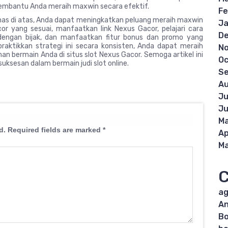
embantu Anda meraih maxwin secara efektif.
Fe
as di atas, Anda dapat meningkatkan peluang meraih maxwin
Ja
acor yang sesuai, manfaatkan link Nexus Gacor, pelajari cara
D
 dengan bijak, dan manfaatkan fitur bonus dan promo yang
aktikkan strategi ini secara konsisten, Anda dapat meraih
N
bermain Anda di situs slot Nexus Gacor. Semoga artikel ini
Oc
sesan dalam bermain judi slot online.
S
Au
Ju
Ju
Ma
d.
Required fields are marked
*
Ap
Ma
C
ag
An
B