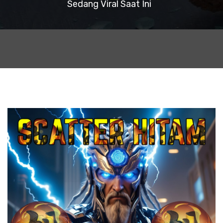
Sedang Viral Saat Ini