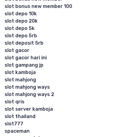
slot bonus new member 100
slot depo 10k
slot depo 20k
slot depo 5k
slot depo 5rb
slot deposit 5rb
slot gacor
slot gacor hari ini
slot gampang jp
slot kamboja
slot mahjong
slot mahjong ways
slot mahjong ways 2
slot qris
slot server kamboja
slot thailand
slot777
spaceman