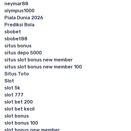
neymar88
olympus1000
Piala Dunia 2026
Prediksi Bola
sbobet
sbobet88
situs bonus
situs depo 5000
situs slot bonus new member
situs slot bonus new member 100
Situs Toto
Slot
slot 5k
slot 777
slot bet 200
slot bet kecil
slot bonus
slot bonus 100
slot bonus new member