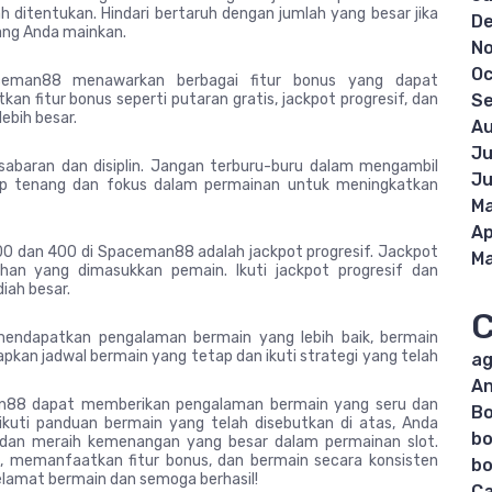
h ditentukan. Hindari bertaruh dengan jumlah yang besar jika
D
ang Anda mainkan.
N
Oc
aceman88 menawarkan berbagai fitur bonus yang dapat
 fitur bonus seperti putaran gratis, jackpot progresif, dan
S
ebih besar.
Au
Ju
baran dan disiplin. Jangan terburu-buru dalam mengambil
Ju
tap tenang dan fokus dalam permainan untuk meningkatkan
Ma
Ap
 200 dan 400 di Spaceman88 adalah jackpot progresif. Jackpot
Ma
uhan yang dimasukkan pemain. Ikuti jackpot progresif dan
ah besar.
C
endapatkan pengalaman bermain yang lebih baik, bermain
pkan jadwal bermain yang tetap dan ikuti strategi yang telah
ag
An
n88 dapat memberikan pengalaman bermain yang seru dan
B
uti panduan bermain yang telah disebutkan di atas, Anda
bo
dan meraih kemenangan yang besar dalam permainan slot.
, memanfaatkan fitur bonus, dan bermain secara konsisten
bo
elamat bermain dan semoga berhasil!
Ca