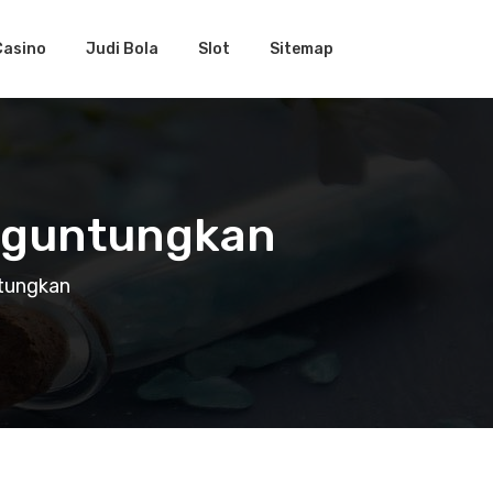
Casino
Judi Bola
Slot
Sitemap
enguntungkan
ntungkan