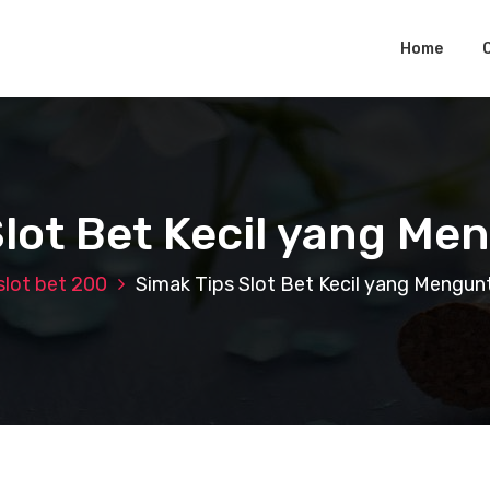
Home
Slot Bet Kecil yang M
slot bet 200
Simak Tips Slot Bet Kecil yang Mengu