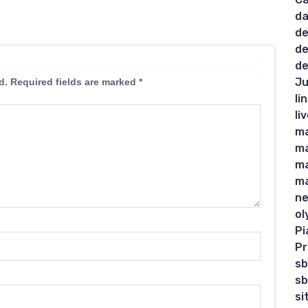
da
de
de
de
Ju
d.
Required fields are marked
*
li
li
m
ma
ma
ma
n
ol
Pi
Pr
sb
s
si