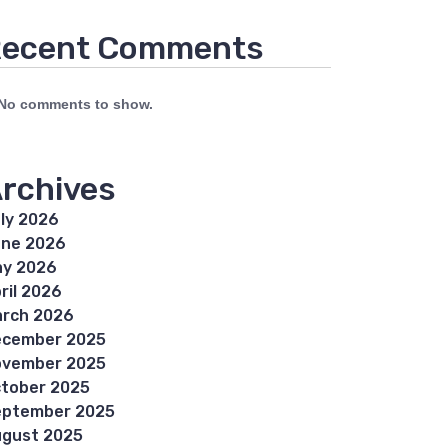
ecent Comments
No comments to show.
rchives
ly 2026
ne 2026
y 2026
ril 2026
rch 2026
ecember 2025
ovember 2025
tober 2025
eptember 2025
gust 2025