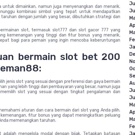
Ju
a untuk dimainkan, namun juga menyenangkan dan menarik.
Ju
nunggu kombinasi simbol yang tepat untuk mendapatkan
ruhan dengan jumlah yang besar, dibutuhkan strategi dan
Ma
Ap
ermainan slot, termasuk slot777 dan slot gacor 777 yang
Ma
ng kemenangan yang tinggi dan fitur bonus yang menarik,
Fe
g tepat bagi para pemain yang ingin mencoba keberuntungan
Ja
uan bermain slot bet 200
D
N
ceman88:
Oc
S
lih jenis slot yang sesuai dengan preferensi dan gaya bermain
Au
uhan yang lebih tinggi dan pembayaran yang besar, namun juga
Ju
uk memilih slot yang sesuai dengan tingkat pengalaman dan
Ju
Ma
mahami aturan dan cara bermain dari slot yang Anda pilih.
Ap
n kemenangan, fitur bonus yang dapat meningkatkan peluang
Ma
 Anda memenangkan taruhan.
Fe
Ja
t adalah mengelola modal dengan bijak. Tetapkan batasan