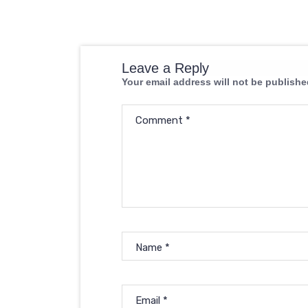
Leave a Reply
Your email address will not be publishe
Comment
*
Name
*
Email
*