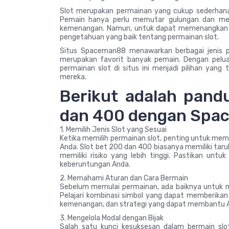
Slot merupakan permainan yang cukup sederhan
Pemain hanya perlu memutar gulungan dan me
kemenangan. Namun, untuk dapat memenangkan ta
pengetahuan yang baik tentang permainan slot.
Situs Spaceman88 menawarkan berbagai jenis p
merupakan favorit banyak pemain. Dengan pelua
permainan slot di situs ini menjadi pilihan yan
mereka.
Berikut adalah pand
dan 400 dengan Spa
1. Memilih Jenis Slot yang Sesuai
Ketika memilih permainan slot, penting untuk memi
Anda. Slot bet 200 dan 400 biasanya memiliki tar
memiliki risiko yang lebih tinggi. Pastikan unt
keberuntungan Anda.
2. Memahami Aturan dan Cara Bermain
Sebelum memulai permainan, ada baiknya untuk me
Pelajari kombinasi simbol yang dapat memberika
kemenangan, dan strategi yang dapat membantu
3. Mengelola Modal dengan Bijak
Salah satu kunci kesuksesan dalam bermain slo