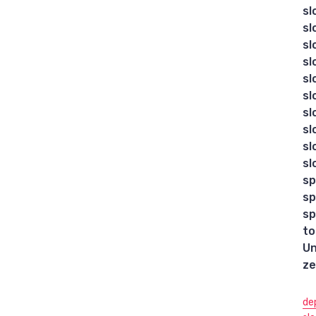
sl
sl
sl
sl
sl
sl
sl
sl
sl
sl
s
sp
s
to
Un
ze
de