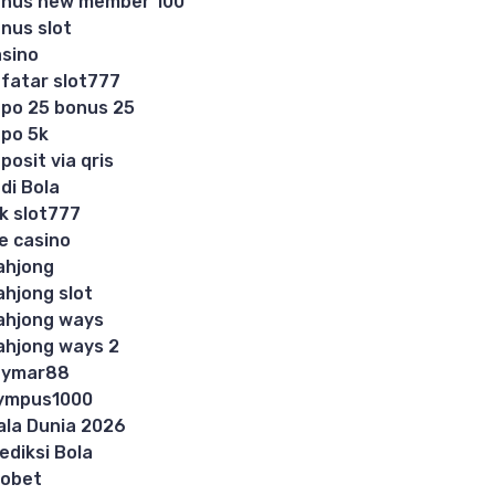
nus new member 100
nus slot
sino
fatar slot777
po 25 bonus 25
po 5k
posit via qris
di Bola
nk slot777
ve casino
ahjong
hjong slot
hjong ways
hjong ways 2
eymar88
ympus1000
ala Dunia 2026
ediksi Bola
obet