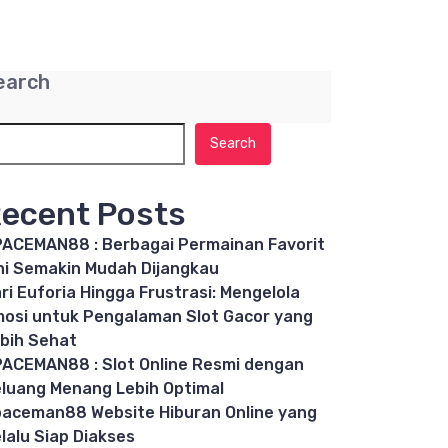
earch
Search
ecent Posts
ACEMAN88 : Berbagai Permainan Favorit
ni Semakin Mudah Dijangkau
ri Euforia Hingga Frustrasi: Mengelola
osi untuk Pengalaman Slot Gacor yang
bih Sehat
ACEMAN88 : Slot Online Resmi dengan
luang Menang Lebih Optimal
aceman88 Website Hiburan Online yang
lalu Siap Diakses