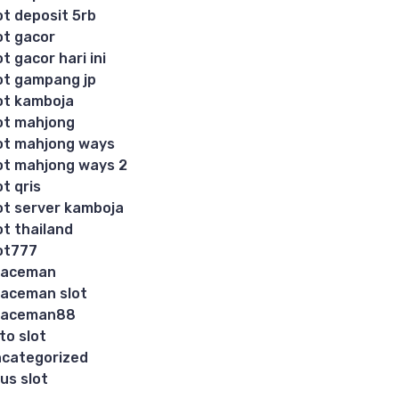
ot deposit 5rb
ot gacor
ot gacor hari ini
ot gampang jp
ot kamboja
ot mahjong
ot mahjong ways
ot mahjong ways 2
ot qris
ot server kamboja
ot thailand
ot777
paceman
aceman slot
paceman88
to slot
categorized
us slot