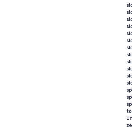
sl
sl
sl
sl
sl
sl
sl
sl
sl
sl
sl
sl
s
sp
s
to
Un
ze