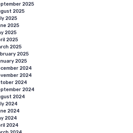
eptember 2025
gust 2025
ly 2025
ne 2025
y 2025
ril 2025
rch 2025
bruary 2025
nuary 2025
ecember 2024
ovember 2024
tober 2024
eptember 2024
gust 2024
ly 2024
ne 2024
y 2024
ril 2024
rch 2024