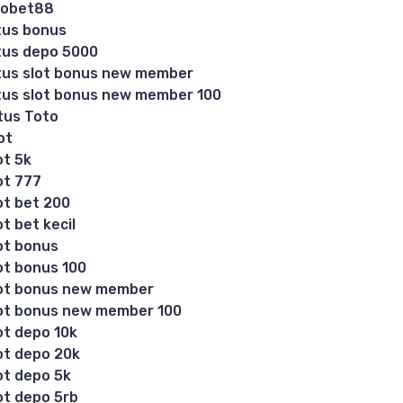
bobet88
tus bonus
tus depo 5000
tus slot bonus new member
tus slot bonus new member 100
tus Toto
ot
ot 5k
ot 777
ot bet 200
ot bet kecil
ot bonus
ot bonus 100
ot bonus new member
ot bonus new member 100
ot depo 10k
ot depo 20k
ot depo 5k
ot depo 5rb