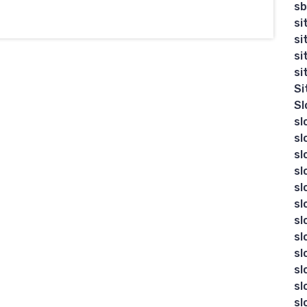
s
si
si
si
si
Si
Sl
sl
sl
sl
sl
sl
sl
sl
sl
sl
sl
sl
sl