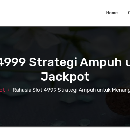
Home
 4999 Strategi Ampuh
Jackpot
ot
Rahasia Slot 4999 Strategi Ampuh untuk Menan