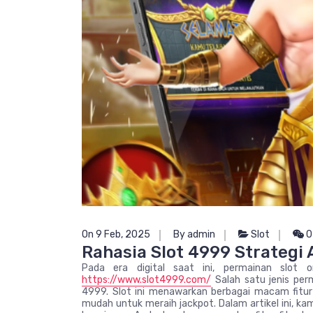
On 9 Feb, 2025
By admin
Slot
0
Rahasia Slot 4999 Strateg
Pada era digital saat ini, permainan slot o
https://www.slot4999.com/
Salah satu jenis per
4999. Slot ini menawarkan berbagai macam fitu
mudah untuk meraih jackpot. Dalam artikel ini, ka