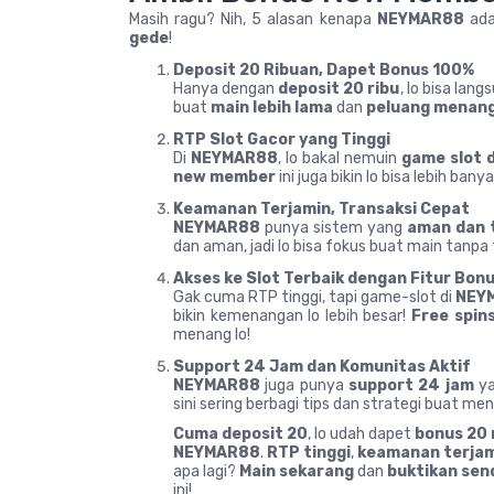
Masih ragu? Nih, 5 alasan kenapa
NEYMAR88
ada
gede
!
Deposit 20 Ribuan, Dapet Bonus 100%
Hanya dengan
deposit 20 ribu
, lo bisa lan
buat
main lebih lama
dan
peluang menang
RTP Slot Gacor yang Tinggi
Di
NEYMAR88
, lo bakal nemuin
game slot 
new member
ini juga bikin lo bisa lebih bany
Keamanan Terjamin, Transaksi Cepat
NEYMAR88
punya sistem yang
aman dan 
dan aman, jadi lo bisa fokus buat main tanpa
Akses ke Slot Terbaik dengan Fitur Bonu
Gak cuma RTP tinggi, tapi game-slot di
NEY
bikin kemenangan lo lebih besar!
Free spin
menang lo!
Support 24 Jam dan Komunitas Aktif
NEYMAR88
juga punya
support 24 jam
ya
sini sering berbagi tips dan strategi buat men
Cuma deposit 20
, lo udah dapet
bonus 20 
NEYMAR88
.
RTP tinggi
,
keamanan terja
apa lagi?
Main sekarang
dan
buktikan send
ini!