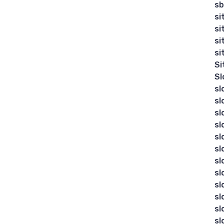
s
si
si
si
si
Si
Sl
sl
sl
sl
sl
sl
sl
sl
sl
sl
sl
sl
sl