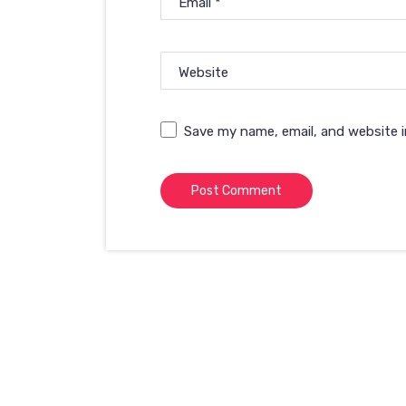
Email
*
Website
Save my name, email, and website i