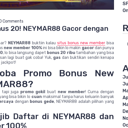
SP
On
0 Comments
R
nus 20! NEYMAR88 Gacor dengan
sar?
NEYMAR88
buktiin kalau
situs bonus new member
bisa
us
new member 100%
ini bisa bikin lo makin
gacor
dan punya
20
, lo bisa langsung dapet
bonus 20 ribu
tambahan yang bisa
asan lagi buat gak coba! Yuk,
gas
dan buktikan sendiri kenapa
jackpot!
A
Coba Promo Bonus New
Ju
YMAR88?
Ju
Ma
tapi juga
promo gokil
buat
new member
! Cuma dengan
ang bisa bikin lo
cuan
maksimal tanpa harus keluarin banyak
Ap
ercaya
dengan
bonus gede
, NEYMAR88 adalah pilihan yang
Ma
D
jib Daftar di NEYMAR88 dan
N
r 100%
Oc