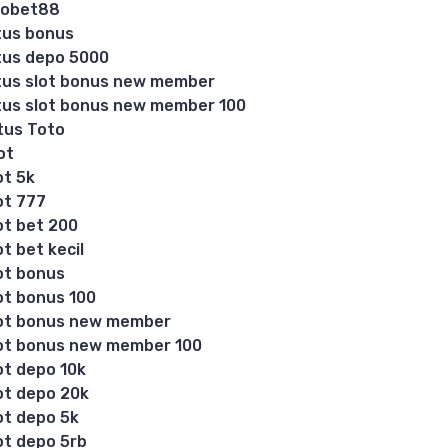
bobet88
tus bonus
tus depo 5000
tus slot bonus new member
tus slot bonus new member 100
tus Toto
ot
ot 5k
ot 777
ot bet 200
ot bet kecil
ot bonus
ot bonus 100
ot bonus new member
ot bonus new member 100
ot depo 10k
ot depo 20k
ot depo 5k
ot depo 5rb