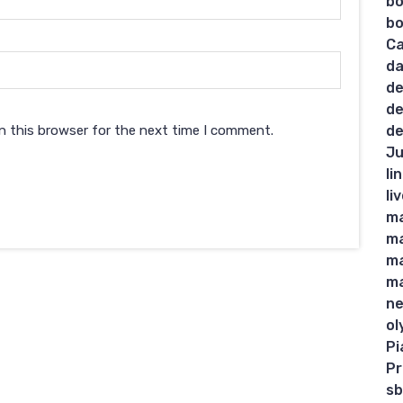
bo
bo
Ca
da
de
de
n this browser for the next time I comment.
de
Ju
li
li
m
ma
ma
ma
n
ol
Pi
Pr
sb