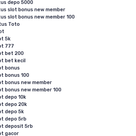
tus depo 5000
tus slot bonus new member
tus slot bonus new member 100
tus Toto
ot
ot 5k
ot 777
ot bet 200
ot bet kecil
ot bonus
ot bonus 100
ot bonus new member
ot bonus new member 100
ot depo 10k
ot depo 20k
ot depo 5k
ot depo 5rb
ot deposit 5rb
ot gacor