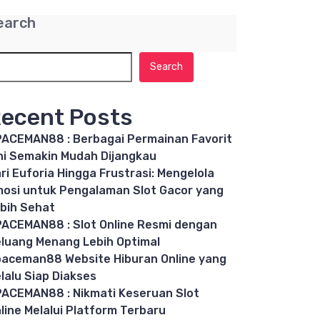
earch
Search
ecent Posts
ACEMAN88 : Berbagai Permainan Favorit
ni Semakin Mudah Dijangkau
ri Euforia Hingga Frustrasi: Mengelola
osi untuk Pengalaman Slot Gacor yang
bih Sehat
ACEMAN88 : Slot Online Resmi dengan
luang Menang Lebih Optimal
aceman88 Website Hiburan Online yang
lalu Siap Diakses
ACEMAN88 : Nikmati Keseruan Slot
line Melalui Platform Terbaru