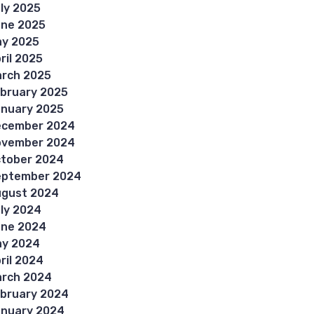
ly 2025
ne 2025
y 2025
ril 2025
rch 2025
bruary 2025
nuary 2025
ecember 2024
ovember 2024
tober 2024
eptember 2024
gust 2024
ly 2024
ne 2024
y 2024
ril 2024
rch 2024
bruary 2024
nuary 2024