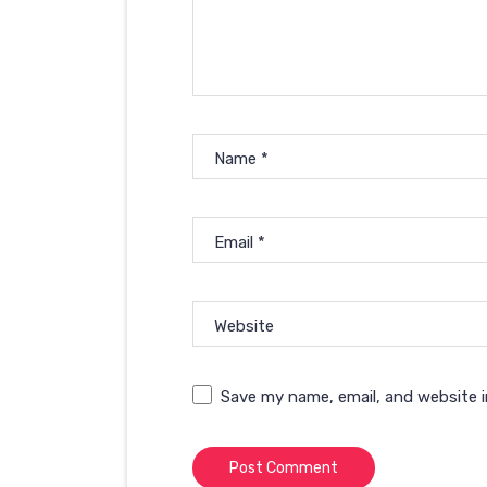
Name
*
Email
*
Website
Save my name, email, and website i