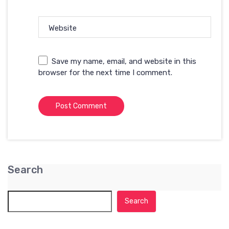
Website
Save my name, email, and website in this
browser for the next time I comment.
Search
Search