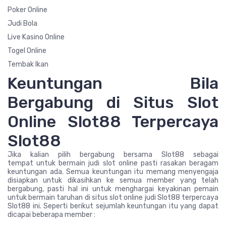
Poker Online
Judi Bola
Live Kasino Online
Togel Online
Tembak Ikan
Keuntungan Bila
Bergabung di Situs Slot
Online Slot88 Terpercaya
Slot88
Jika kalian pilih bergabung bersama Slot88 sebagai
tempat untuk bermain judi slot online pasti rasakan beragam
keuntungan ada. Semua keuntungan itu memang menyengaja
disiapkan untuk dikasihkan ke semua member yang telah
bergabung, pasti hal ini untuk menghargai keyakinan pemain
untuk bermain taruhan di situs slot online judi Slot88 terpercaya
Slot88 ini. Seperti berikut sejumlah keuntungan itu yang dapat
dicapai beberapa member :