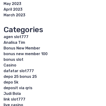
May 2023
April 2023
March 2023
Categories
agen slot777
Analisa Tim
Bonus New Member
bonus new member 100
bonus slot
Casino
dafatar slot777
depo 25 bonus 25
depo 5k
deposit via qris
Judi Bola
link slot777
live casino