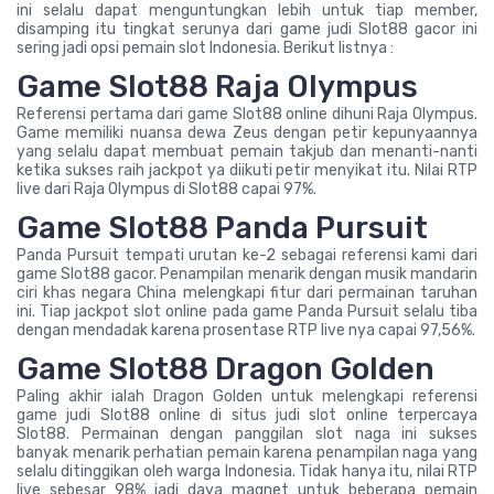
ini selalu dapat menguntungkan lebih untuk tiap member,
disamping itu tingkat serunya dari game judi Slot88 gacor ini
sering jadi opsi pemain slot Indonesia. Berikut listnya :
Game Slot88 Raja Olympus
Referensi pertama dari game Slot88 online dihuni Raja Olympus.
Game memiliki nuansa dewa Zeus dengan petir kepunyaannya
yang selalu dapat membuat pemain takjub dan menanti-nanti
ketika sukses raih jackpot ya diikuti petir menyikat itu. Nilai RTP
live dari Raja Olympus di Slot88 capai 97%.
Game Slot88 Panda Pursuit
Panda Pursuit tempati urutan ke-2 sebagai referensi kami dari
game Slot88 gacor. Penampilan menarik dengan musik mandarin
ciri khas negara China melengkapi fitur dari permainan taruhan
ini. Tiap jackpot slot online pada game Panda Pursuit selalu tiba
dengan mendadak karena prosentase RTP live nya capai 97,56%.
Game Slot88 Dragon Golden
Paling akhir ialah Dragon Golden untuk melengkapi referensi
game judi Slot88 online di situs judi slot online terpercaya
Slot88. Permainan dengan panggilan slot naga ini sukses
banyak menarik perhatian pemain karena penampilan naga yang
selalu ditinggikan oleh warga Indonesia. Tidak hanya itu, nilai RTP
live sebesar 98% jadi daya magnet untuk beberapa pemain