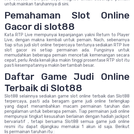
untuk mainkan taruhannya di sini.
Pemahaman Slot Online
Gacor di slot88
Kata RTP Live mempunyai kepanjangan yakni Return to Player
Live, dengan makna kembali untuk pemain. Nach, sebenarnya
tiap situs judi slot online terpercaya tentunya sediakan RTP live
slot gacor ini setiap permainan ada. Fungsinya untuk
memudahkan beberapa pemain mencetak kemenangan secara
cepat, perlu Anda kenali jika makin tinggi prosentase RTP slot itu
pasti kesempatannya makin bertambah besar.
Daftar Game Judi Online
Terbaik di Slot88
Slot88 selainnya sediakan game slot online terbaik dan Slot88
terpercaya, pasti ada beragam game judi online terlengkap
yang dapat menambahkan macam permainan taruhan dan
pengalaman untuk beberapa pemain. Tiap permainan judi online
mempunyai tingkat kesusahan berlainan dengan hadiah jackpot
bervariatif , tetapi bersama Slot88 semua game judi online
resmi itu dapat dijangkau memakai 1 akun id saja. Berikut
lis permainan taruhan itu :