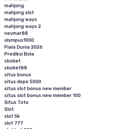
mahjong
mahjong slot
mahjong ways
mahjong ways 2
neymar88
olympus1000
Piala Dunia 2026
Prediksi Bola
sbobet
sbobet88
situs bonus
situs depo 5000
situs slot bonus new member
situs slot bonus new member 100
Situs Toto
Slot
slot 5k
slot 777