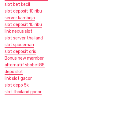
slot bet kecil
slot deposit 10 ribu
server kamboja
slot deposit 10 ribu
link nexus slot
slot server thailand
slot spaceman
slot deposit qris
Bonus new member
alternatif sbobet88
depo slot
link slot gacor
slot depo 5k
slot thailand gacor