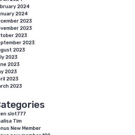
bruary 2024
nuary 2024
ecember 2023
ovember 2023
tober 2023
eptember 2023
gust 2023
ly 2023
ne 2023
y 2023
ril 2023
rch 2023
ategories
en slot777
alisa Tim
onus New Member