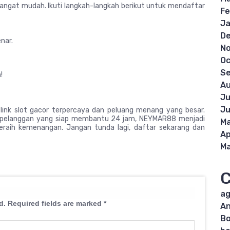
ngat mudah. Ikuti langkah-langkah berikut untuk mendaftar
Fe
Ja
D
nar.
N
Oc
S
!
Au
Ju
Ju
ink slot gacor terpercaya dan peluang menang yang besar.
n pelanggan yang siap membantu 24 jam, NEYMAR88 menjadi
Ma
aih kemenangan. Jangan tunda lagi, daftar sekarang dan
Ap
Ma
C
ag
d.
Required fields are marked
*
An
B