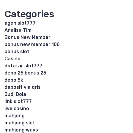
Categories
agen slot777
Analisa Tim
Bonus New Member
bonus new member 100
bonus slot
Casino
dafatar slot777
depo 25 bonus 25
depo 5k
deposit via qris
Judi Bola
link slot777
live casino
mahjong
mahjong slot
mahjong ways