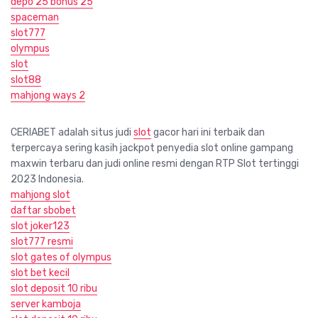
depo 25 bonus 25
spaceman
slot777
olympus
slot
slot88
mahjong ways 2
CERIABET adalah situs judi
slot
gacor hari ini terbaik dan
terpercaya sering kasih jackpot penyedia slot online gampang
maxwin terbaru dan judi online resmi dengan RTP Slot tertinggi
2023 Indonesia.
mahjong slot
daftar sbobet
slot joker123
slot777 resmi
slot gates of olympus
slot bet kecil
slot deposit 10 ribu
server kamboja