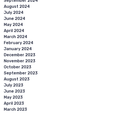
September 2024
August 2024
July 2024
June 2024
May 2024
April 2024
March 2024
February 2024
January 2024
December 2023
November 2023
October 2023
September 2023
August 2023
July 2023
June 2023
May 2023
April 2023
March 2023