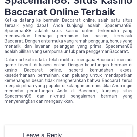
Spaceman88: Situs Kasino
Baccarat Online Terbaik
Ketika datang ke bermain Baccarat online, salah satu situs
terbaik yang dapat Anda kunjungi adalah Spaceman88.
Spaceman88 adalah situs kasino online terkemuka yang
menawarkan berbagai permainan live casino, termasuk
Baccarat. Dengan antarmuka yang ramah pengguna, bonus yang
menarik, dan layanan pelanggan yang prima, Spaceman88
adalah pilihan yang sempurna untuk para penggemar Baccarat.
Dalam artikel ini, kita telah melihat mengapa Baccarat menjadi
game favorit di kasino online. Dengan keuntungan bermain di
kasino Baccarat online, seperti kemudahan akses,
kesederhanaan permainan, dan peluang untuk mendapatkan
kemenangan besar, tidak mengherankan bahwa Baccarat terus
menjadi pilihan yang populer di kalangan pemain. Jika Anda ingin
mencoba peruntungan Anda di Baccarat, kunjungi situs
Spaceman88 dan nikmati pengalaman bermain yang
menyenangkan dan mengasyikkan.
Leave a Reply