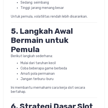
Sedang: seimbang
Tinggi: jarang menang besar
Untuk pemula, volatilitas rendah lebih disarankan.
5. Langkah Awal
Bermain untuk
Pemula
Berikut langkah sederhana:
Mulai dari taruhan kecil
Coba beberapa game berbeda
Amati pola permainan
Jangan terburu-buru
Ini membantu memahami cara kerja slot secara
bertahap.
6. Strategi Dasar Slot