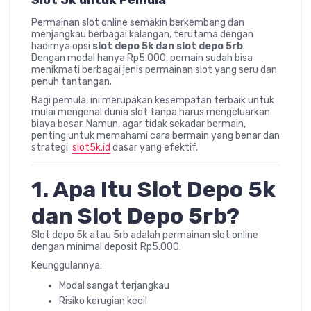
Slot 5k untuk Pemula
Permainan slot online semakin berkembang dan
menjangkau berbagai kalangan, terutama dengan
hadirnya opsi
slot depo 5k dan slot depo 5rb
.
Dengan modal hanya Rp5.000, pemain sudah bisa
menikmati berbagai jenis permainan slot yang seru dan
penuh tantangan.
Bagi pemula, ini merupakan kesempatan terbaik untuk
mulai mengenal dunia slot tanpa harus mengeluarkan
biaya besar. Namun, agar tidak sekadar bermain,
penting untuk memahami cara bermain yang benar dan
strategi
slot5k.id
dasar yang efektif.
1. Apa Itu Slot Depo 5k
dan Slot Depo 5rb?
Slot depo 5k atau 5rb adalah permainan slot online
dengan minimal deposit Rp5.000.
Keunggulannya:
Modal sangat terjangkau
Risiko kerugian kecil