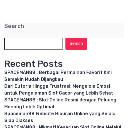
Search
Search
Recent Posts
SPACEMAN88 : Berbagai Permainan Favorit Kini
Semakin Mudah Dijangkau
Dari Euforia Hingga Frustrasi: Mengelola Emosi
untuk Pengalaman Slot Gacor yang Lebih Sehat
SPACEMAN88 : Slot Online Resmi dengan Peluang
Menang Lebih Optimal
Spaceman88 Website Hiburan Online yang Selalu
Siap Diakses
SPACEMAN88 : Nikmati Keseruan Slot Online Melalui