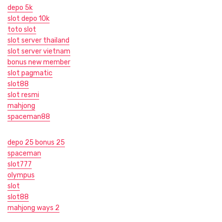
depo 5k
slot depo 10k
toto slot
slot server thailand
slot server vietnam
bonus new member
slot pagmatic
slot88
slot resmi
mahjong
spaceman88
depo 25 bonus 25
spaceman
slot777
olympus
slot
slot88
mahjong ways 2