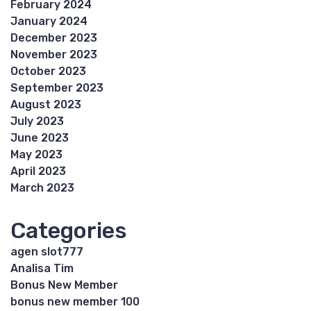
February 2024
January 2024
December 2023
November 2023
October 2023
September 2023
August 2023
July 2023
June 2023
May 2023
April 2023
March 2023
Categories
agen slot777
Analisa Tim
Bonus New Member
bonus new member 100