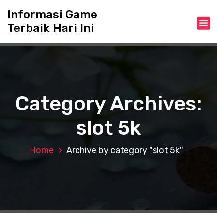
S
Informasi Game
k
Terbaik Hari Ini
i
p
t
o
c
o
n
Category Archives:
t
e
slot 5k
n
t
Home
Archive by category "slot 5k"