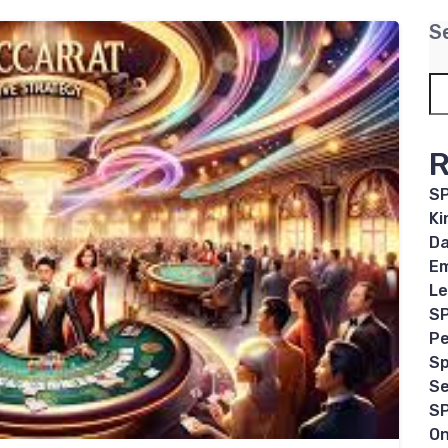
S
R
SP
Ki
Da
Em
Le
SP
Pe
Sp
Se
SP
On