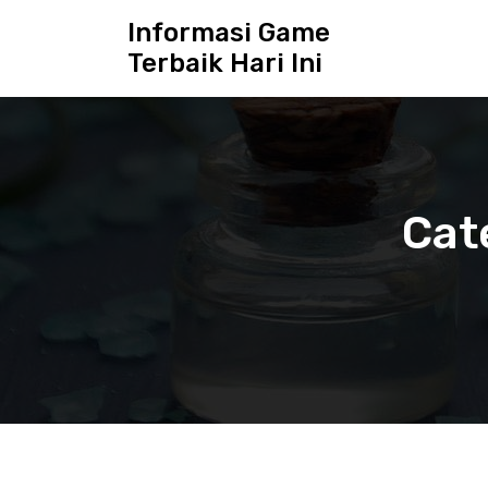
S
Informasi Game
k
Terbaik Hari Ini
i
p
t
o
c
o
n
Cat
t
e
n
t