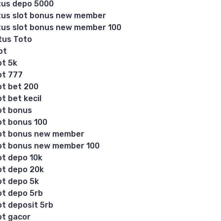
tus depo 5000
tus slot bonus new member
tus slot bonus new member 100
tus Toto
ot
ot 5k
ot 777
ot bet 200
ot bet kecil
ot bonus
ot bonus 100
ot bonus new member
ot bonus new member 100
ot depo 10k
ot depo 20k
ot depo 5k
ot depo 5rb
ot deposit 5rb
ot gacor