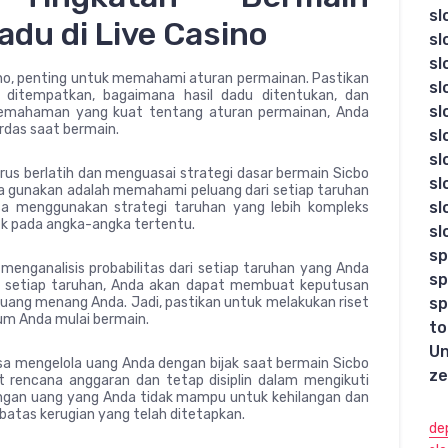
sl
adu di Live Casino
sl
sl
ino, penting untuk memahami aturan permainan. Pastikan
sl
itempatkan, bagaimana hasil dadu ditentukan, dan
sl
pemahaman yang kuat tentang aturan permainan, Anda
das saat bermain.
sl
sl
erus berlatih dan menguasai strategi dasar bermain Sicbo
sl
da gunakan adalah memahami peluang dari setiap taruhan
sl
isa menggunakan strategi taruhan yang lebih kompleks
fik pada angka-angka tertentu.
sl
s
 menganalisis probabilitas dari setiap taruhan yang Anda
sp
ri setiap taruhan, Anda akan dapat membuat keputusan
uang menang Anda. Jadi, pastikan untuk melakukan riset
s
lum Anda mulai bermain.
to
Un
isa mengelola uang Anda dengan bijak saat bermain Sicbo
ze
t rencana anggaran dan tetap disiplin dalam mengikuti
ngan uang yang Anda tidak mampu untuk kehilangan dan
batas kerugian yang telah ditetapkan.
de