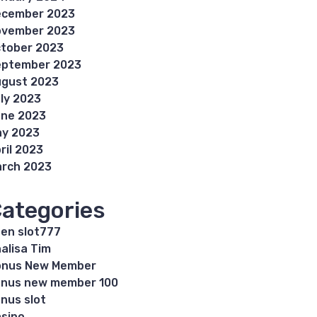
ecember 2023
ovember 2023
tober 2023
eptember 2023
gust 2023
ly 2023
ne 2023
y 2023
ril 2023
rch 2023
ategories
en slot777
alisa Tim
onus New Member
nus new member 100
nus slot
sino