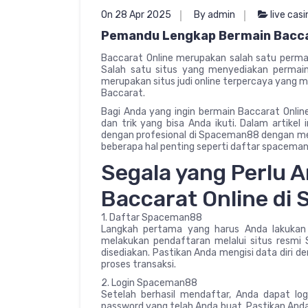
On 28 Apr 2025
By admin
live casi
Pemandu Lengkap Bermain Bacca
Baccarat Online merupakan salah satu permain
Salah satu situs yang menyediakan permai
merupakan situs judi online terpercaya yang m
Baccarat.
Bagi Anda yang ingin bermain Baccarat Onlin
dan trik yang bisa Anda ikuti. Dalam artike
dengan profesional di Spaceman88 dengan m
beberapa hal penting seperti daftar spaceman
Segala yang Perlu 
Baccarat Online d
1. Daftar Spaceman88
Langkah pertama yang harus Anda lakukan
melakukan pendaftaran melalui situs resmi
disediakan. Pastikan Anda mengisi data diri 
proses transaksi.
2. Login Spaceman88
Setelah berhasil mendaftar, Anda dapat 
password yang telah Anda buat. Pastikan Anda