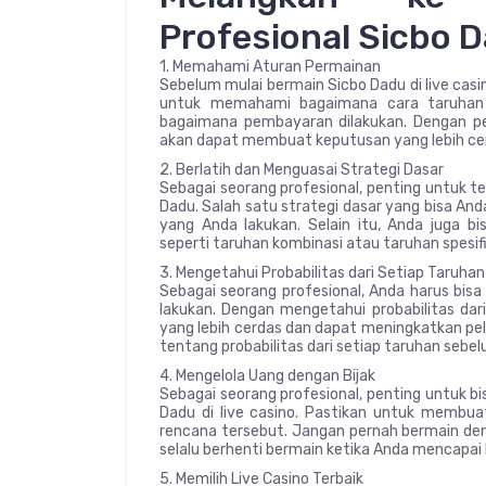
Profesional Sicbo D
1. Memahami Aturan Permainan
Sebelum mulai bermain Sicbo Dadu di live cas
untuk memahami bagaimana cara taruhan d
bagaimana pembayaran dilakukan. Dengan 
akan dapat membuat keputusan yang lebih cer
2. Berlatih dan Menguasai Strategi Dasar
Sebagai seorang profesional, penting untuk t
Dadu. Salah satu strategi dasar yang bisa An
yang Anda lakukan. Selain itu, Anda juga b
seperti taruhan kombinasi atau taruhan spesi
3. Mengetahui Probabilitas dari Setiap Taruhan
Sebagai seorang profesional, Anda harus bisa
lakukan. Dengan mengetahui probabilitas da
yang lebih cerdas dan dapat meningkatkan pel
tentang probabilitas dari setiap taruhan sebe
4. Mengelola Uang dengan Bijak
Sebagai seorang profesional, penting untuk b
Dadu di live casino. Pastikan untuk membua
rencana tersebut. Jangan pernah bermain de
selalu berhenti bermain ketika Anda mencapai 
5. Memilih Live Casino Terbaik