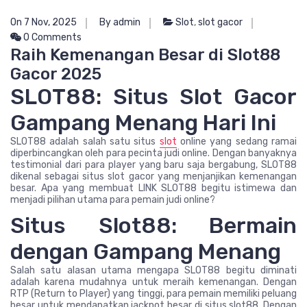
On 7 Nov, 2025
By admin
Slot
,
slot gacor
0 Comments
Raih Kemenangan Besar di Slot88
Gacor 2025
SLOT88: Situs Slot Gacor
Gampang Menang Hari Ini
SLOT88 adalah salah satu situs
slot
online yang sedang ramai
diperbincangkan oleh para pecinta judi online. Dengan banyaknya
testimonial dari para player yang baru saja bergabung, SLOT88
dikenal sebagai situs slot gacor yang menjanjikan kemenangan
besar. Apa yang membuat LINK SLOT88 begitu istimewa dan
menjadi pilihan utama para pemain judi online?
Situs Slot88: Bermain
dengan Gampang Menang
Salah satu alasan utama mengapa SLOT88 begitu diminati
adalah karena mudahnya untuk meraih kemenangan. Dengan
RTP (Return to Player) yang tinggi, para pemain memiliki peluang
besar untuk mendapatkan jackpot besar di situs slot88. Dengan