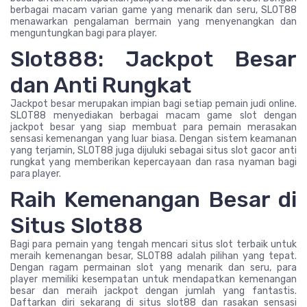
berbagai macam varian game yang menarik dan seru, SLOT88
menawarkan pengalaman bermain yang menyenangkan dan
menguntungkan bagi para player.
Slot888: Jackpot Besar
dan Anti Rungkat
Jackpot besar merupakan impian bagi setiap pemain judi online.
SLOT88 menyediakan berbagai macam game slot dengan
jackpot besar yang siap membuat para pemain merasakan
sensasi kemenangan yang luar biasa. Dengan sistem keamanan
yang terjamin, SLOT88 juga dijuluki sebagai situs slot gacor anti
rungkat yang memberikan kepercayaan dan rasa nyaman bagi
para player.
Raih Kemenangan Besar di
Situs Slot88
Bagi para pemain yang tengah mencari situs slot terbaik untuk
meraih kemenangan besar, SLOT88 adalah pilihan yang tepat.
Dengan ragam permainan slot yang menarik dan seru, para
player memiliki kesempatan untuk mendapatkan kemenangan
besar dan meraih jackpot dengan jumlah yang fantastis.
Daftarkan diri sekarang di situs slot88 dan rasakan sensasi