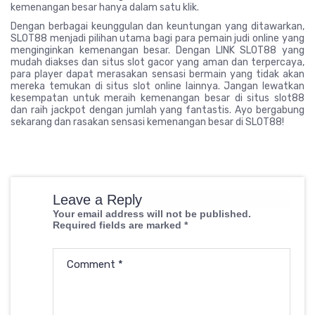
kemenangan besar hanya dalam satu klik.
Dengan berbagai keunggulan dan keuntungan yang ditawarkan,
SLOT88 menjadi pilihan utama bagi para pemain judi online yang
menginginkan kemenangan besar. Dengan LINK SLOT88 yang
mudah diakses dan situs slot gacor yang aman dan terpercaya,
para player dapat merasakan sensasi bermain yang tidak akan
mereka temukan di situs slot online lainnya. Jangan lewatkan
kesempatan untuk meraih kemenangan besar di situs slot88
dan raih jackpot dengan jumlah yang fantastis. Ayo bergabung
sekarang dan rasakan sensasi kemenangan besar di SLOT88!
Leave a Reply
Your email address will not be published.
Required fields are marked
*
Comment
*