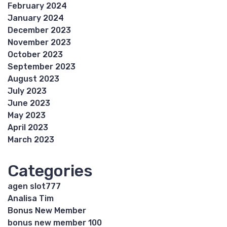
February 2024
January 2024
December 2023
November 2023
October 2023
September 2023
August 2023
July 2023
June 2023
May 2023
April 2023
March 2023
Categories
agen slot777
Analisa Tim
Bonus New Member
bonus new member 100