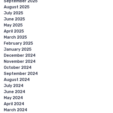
September 2025
August 2025
July 2025
June 2025
May 2025
April 2025
March 2025
February 2025
January 2025
December 2024
November 2024
October 2024
September 2024
August 2024
July 2024
June 2024
May 2024
April 2024
March 2024