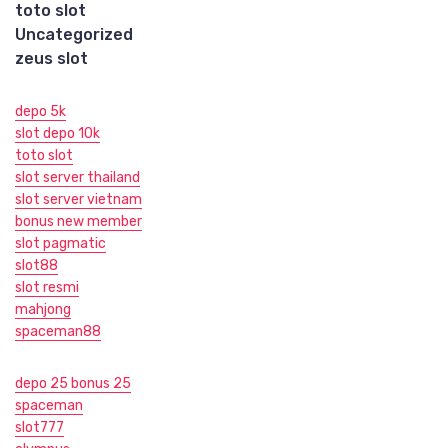
toto slot
Uncategorized
zeus slot
depo 5k
slot depo 10k
toto slot
slot server thailand
slot server vietnam
bonus new member
slot pagmatic
slot88
slot resmi
mahjong
spaceman88
depo 25 bonus 25
spaceman
slot777