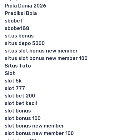
Piala Dunia 2026
Prediksi Bola
sbobet
sbobet88
situs bonus
situs depo 5000
situs slot bonus new member
situs slot bonus new member 100
Situs Toto
Slot
slot 5k
slot 777
slot bet 200
slot bet kecil
slot bonus
slot bonus 100
slot bonus new member
slot bonus new member 100