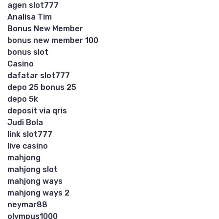
agen slot777
Analisa Tim
Bonus New Member
bonus new member 100
bonus slot
Casino
dafatar slot777
depo 25 bonus 25
depo 5k
deposit via qris
Judi Bola
link slot777
live casino
mahjong
mahjong slot
mahjong ways
mahjong ways 2
neymar88
olympus1000