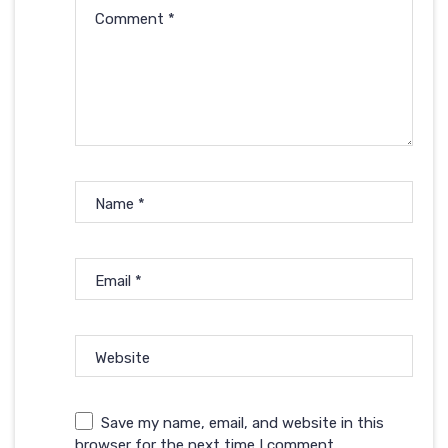
Comment
*
Name
*
Email
*
Website
Save my name, email, and website in this
browser for the next time I comment.