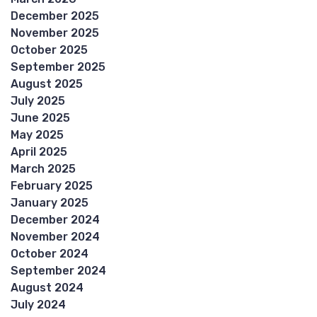
December 2025
November 2025
October 2025
September 2025
August 2025
July 2025
June 2025
May 2025
April 2025
March 2025
February 2025
January 2025
December 2024
November 2024
October 2024
September 2024
August 2024
July 2024