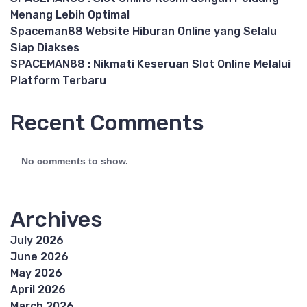
Menang Lebih Optimal
Spaceman88 Website Hiburan Online yang Selalu
Siap Diakses
SPACEMAN88 : Nikmati Keseruan Slot Online Melalui
Platform Terbaru
Recent Comments
No comments to show.
Archives
July 2026
June 2026
May 2026
April 2026
March 2026