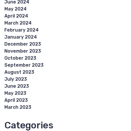
June 2024
May 2024
April 2024
March 2024
February 2024
January 2024
December 2023
November 2023
October 2023
September 2023
August 2023
July 2023
June 2023
May 2023
April 2023
March 2023
Categories