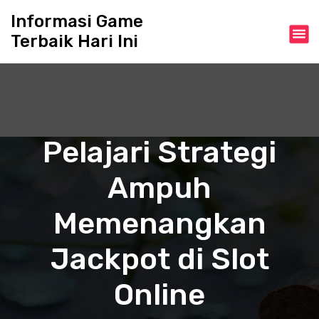
S
Informasi Game
k
Terbaik Hari Ini
i
p
t
o
c
o
n
Pelajari Strategi
t
e
Ampuh
n
t
Memenangkan
Jackpot di Slot
Online