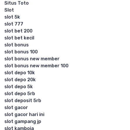
Situs Toto
Slot
slot 5k
slot 777
slot bet 200
slot bet kecil
slot bonus
slot bonus 100
slot bonus new member
slot bonus new member 100
slot depo 10k
slot depo 20k
slot depo 5k
slot depo 5rb
slot deposit 5rb
slot gacor
slot gacor hari ini
slot gampang jp
slot kamboja