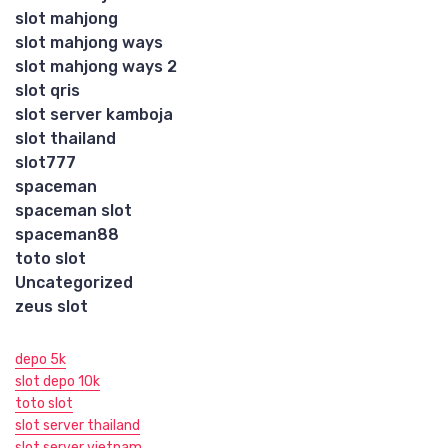
slot mahjong
slot mahjong ways
slot mahjong ways 2
slot qris
slot server kamboja
slot thailand
slot777
spaceman
spaceman slot
spaceman88
toto slot
Uncategorized
zeus slot
depo 5k
slot depo 10k
toto slot
slot server thailand
slot server vietnam