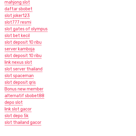
mahjong slot
daftar sbobet
slot joker123
slot777 resmi
slot gates of olympus
slot bet kecil
slot deposit 10 ribu
server kamboja
slot deposit 10 ribu
link nexus slot
slot server thailand
slot spaceman
slot deposit qris
Bonus new member
alternatif sbobet88
depo slot
link slot gacor
slot depo 5k
slot thailand gacor