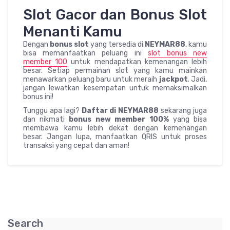
Slot Gacor dan Bonus Slot
Menanti Kamu
Dengan
bonus slot
yang tersedia di
NEYMAR88
, kamu
bisa memanfaatkan peluang ini
slot bonus new
member 100
untuk mendapatkan kemenangan lebih
besar. Setiap permainan slot yang kamu mainkan
menawarkan peluang baru untuk meraih
jackpot
. Jadi,
jangan lewatkan kesempatan untuk memaksimalkan
bonus ini!
Tunggu apa lagi?
Daftar di NEYMAR88
sekarang juga
dan nikmati
bonus new member 100%
yang bisa
membawa kamu lebih dekat dengan kemenangan
besar. Jangan lupa, manfaatkan QRIS untuk proses
transaksi yang cepat dan aman!
Search