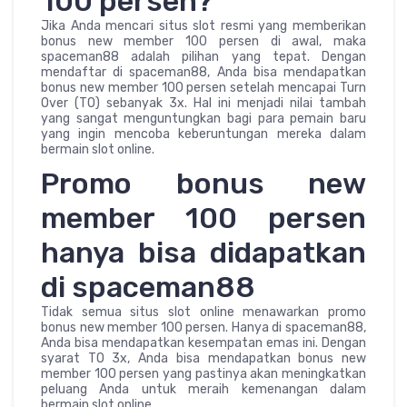
100 persen?
Jika Anda mencari situs slot resmi yang memberikan
bonus new member 100 persen di awal, maka
spaceman88 adalah pilihan yang tepat. Dengan
mendaftar di spaceman88, Anda bisa mendapatkan
bonus new member 100 persen setelah mencapai Turn
Over (TO) sebanyak 3x. Hal ini menjadi nilai tambah
yang sangat menguntungkan bagi para pemain baru
yang ingin mencoba keberuntungan mereka dalam
bermain slot online.
Promo bonus new
member 100 persen
hanya bisa didapatkan
di spaceman88
Tidak semua situs slot online menawarkan promo
bonus new member 100 persen. Hanya di spaceman88,
Anda bisa mendapatkan kesempatan emas ini. Dengan
syarat TO 3x, Anda bisa mendapatkan bonus new
member 100 persen yang pastinya akan meningkatkan
peluang Anda untuk meraih kemenangan dalam
bermain slot online.