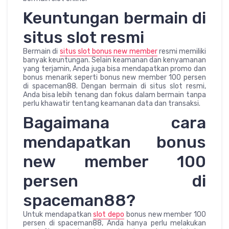
Keuntungan bermain di
situs slot resmi
Bermain di
situs slot bonus new member
resmi memiliki
banyak keuntungan. Selain keamanan dan kenyamanan
yang terjamin, Anda juga bisa mendapatkan promo dan
bonus menarik seperti bonus new member 100 persen
di spaceman88. Dengan bermain di situs slot resmi,
Anda bisa lebih tenang dan fokus dalam bermain tanpa
perlu khawatir tentang keamanan data dan transaksi.
Bagaimana cara
mendapatkan bonus
new member 100
persen di
spaceman88?
Untuk mendapatkan
slot depo
bonus new member 100
persen di spaceman88, Anda hanya perlu melakukan