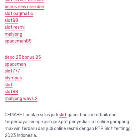
bonus new member
slot pagmatic
slot88
slot resmi
mahjong
spaceman88
depo 25 bonus 25
spaceman
slot777
olympus
slot
slot88
mahjong ways 2
CERIABET adalah situs judi
slot
gacor hari ini terbaik dan
terpercaya sering kasih jackpot penyedia slot online gampang
maxwin terbaru dan judi online resmi dengan RTP Slot tertinggi
2023 Indonesia.