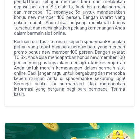
pendaftaran sebagai member baru dan melakukan
deposit pertama. Setelah itu, Anda bisa mulai bermain
dan mencapai TO sebanyak 3x untuk mendapatkan
bonus new member 100 persen. Dengan syarat yang
cukup mudah, Anda bisa langsung menikmati bonus
tersebut dan meningkatkan peluang kemenangan Anda
dalam bermain slot online.
Bermain di situs slot resmi seperti spaceman88 adalah
pilihan yang tepat bagi para pemain baru yang mencari
promo bonus new member 100 persen. Dengan syarat
TO 3x, Anda bisa mendapatkan bonus new member 100
persen yang pastinya akan meningkatkan kesempatan
Anda untuk meraih kemenangan dalam bermain slot
online. Jadi, jangan ragu untuk bergabung dan mencoba
keberuntungan Anda di spaceman88 sekarang juga!
Semoga artikel ini bermanfaat dan memberikan
informasi yang berguna bagi para pembaca. Terima
kasih.