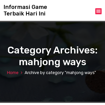
S
Informasi Game
k
Terbaik Hari Ini
i
p
t
o
c
o
n
Category Archives:
t
e
mahjong ways
n
t
Home
Archive by category "mahjong ways"