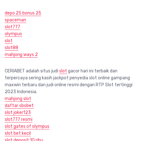
depo 25 bonus 25
spaceman
slot777
olympus
slot
slot88
mahjong ways 2
CERIABET adalah situs judi
slot
gacor hari ini terbaik dan
terpercaya sering kasih jackpot penyedia slot online gampang
maxwin terbaru dan judi online resmi dengan RTP Slot tertinggi
2023 Indonesia.
mahjong slot
daftar sbobet
slot joker123
slot777 resmi
slot gates of olympus
slot bet kecil
slot deposit 10 ribu