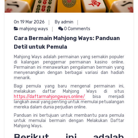
On 19 Mar 2026
By admin
mahjong ways
0 Comments
Cara Bermain Mahjong Ways: Panduan
Detil untuk Pemula
Mahjong Ways adalah permainan yang semakin populer
di kalangan penggemar permainan kasino online.
Permainan ini menawarkan pengalaman bermain yang
menyenangkan dengan berbagai variasi dan hadiah
menarik.
Bagi pemula yang baru mengenal permainan ini,
melakukan daftar Mahjong Ways di situs
https://daftarmahjongways.online/
bisa menjadi
langkah awal yang penting untuk memulai petualangan
mereka dalam dunia perjudian online.
Panduan ini bertujuan untuk membantu para pemula
untuk memulai bermain dengan Melakukan Daftar
Mahjong Ways.
Berikut ini adalah