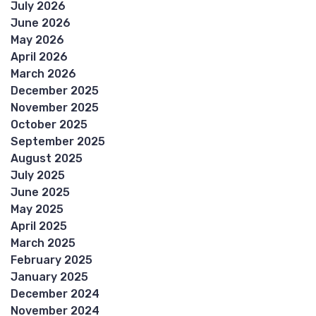
July 2026
June 2026
May 2026
April 2026
March 2026
December 2025
November 2025
October 2025
September 2025
August 2025
July 2025
June 2025
May 2025
April 2025
March 2025
February 2025
January 2025
December 2024
November 2024