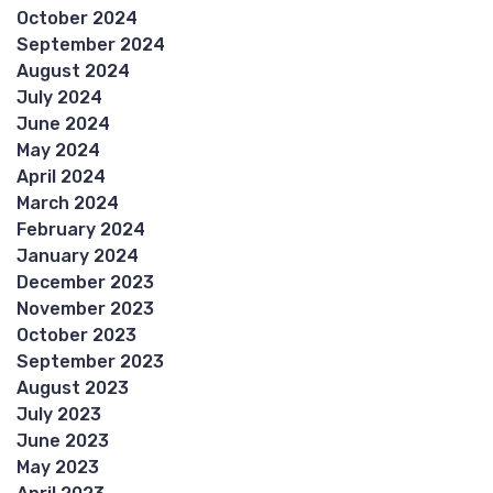
October 2024
September 2024
August 2024
July 2024
June 2024
May 2024
April 2024
March 2024
February 2024
January 2024
December 2023
November 2023
October 2023
September 2023
August 2023
July 2023
June 2023
May 2023