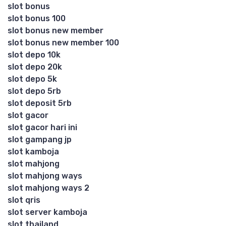
slot bonus
slot bonus 100
slot bonus new member
slot bonus new member 100
slot depo 10k
slot depo 20k
slot depo 5k
slot depo 5rb
slot deposit 5rb
slot gacor
slot gacor hari ini
slot gampang jp
slot kamboja
slot mahjong
slot mahjong ways
slot mahjong ways 2
slot qris
slot server kamboja
slot thailand