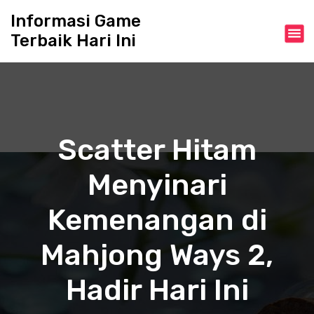
S
Informasi Game
k
Terbaik Hari Ini
i
p
t
o
c
o
n
Scatter Hitam
t
e
Menyinari
n
t
Kemenangan di
Mahjong Ways 2,
Hadir Hari Ini