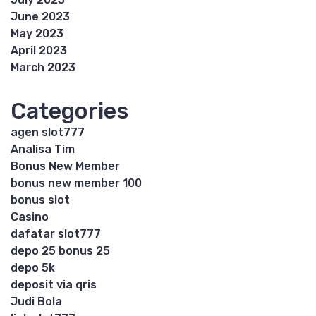
June 2023
May 2023
April 2023
March 2023
Categories
agen slot777
Analisa Tim
Bonus New Member
bonus new member 100
bonus slot
Casino
dafatar slot777
depo 25 bonus 25
depo 5k
deposit via qris
Judi Bola