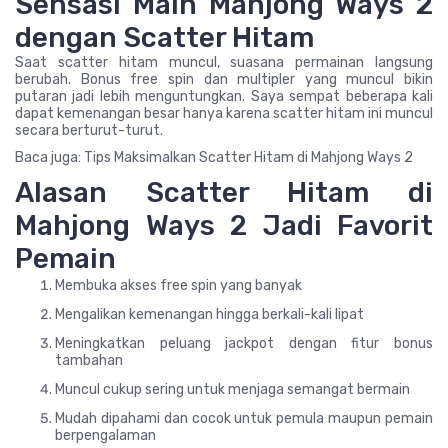
Sensasi Main Mahjong Ways 2
dengan Scatter Hitam
Saat scatter hitam muncul, suasana permainan langsung
berubah. Bonus free spin dan multipler yang muncul bikin
putaran jadi lebih menguntungkan. Saya sempat beberapa kali
dapat kemenangan besar hanya karena scatter hitam ini muncul
secara berturut-turut.
Baca juga: Tips Maksimalkan Scatter Hitam di Mahjong Ways 2
Alasan Scatter Hitam di
Mahjong Ways 2 Jadi Favorit
Pemain
Membuka akses free spin yang banyak
Mengalikan kemenangan hingga berkali-kali lipat
Meningkatkan peluang jackpot dengan fitur bonus
tambahan
Muncul cukup sering untuk menjaga semangat bermain
Mudah dipahami dan cocok untuk pemula maupun pemain
berpengalaman