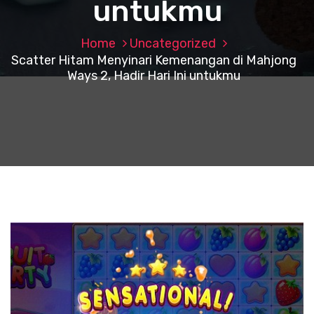
untukmu
Home
Uncategorized
Scatter Hitam Menyinari Kemenangan di Mahjong
Ways 2, Hadir Hari Ini untukmu