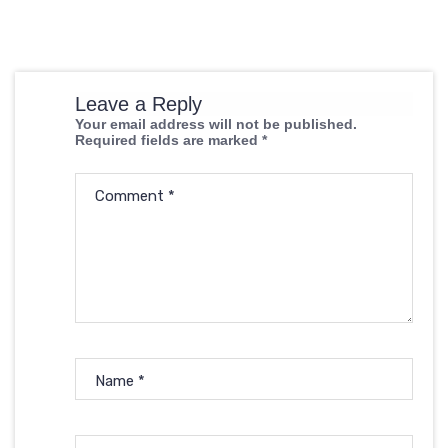
Leave a Reply
Your email address will not be published.
Required fields are marked
*
Comment
*
Name
*