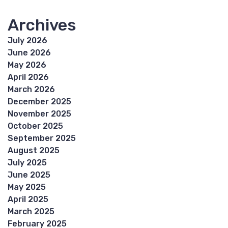
Archives
July 2026
June 2026
May 2026
April 2026
March 2026
December 2025
November 2025
October 2025
September 2025
August 2025
July 2025
June 2025
May 2025
April 2025
March 2025
February 2025