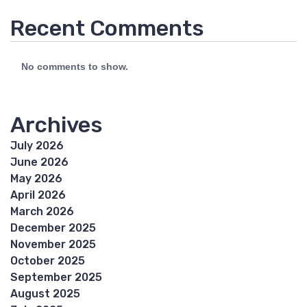
Recent Comments
No comments to show.
Archives
July 2026
June 2026
May 2026
April 2026
March 2026
December 2025
November 2025
October 2025
September 2025
August 2025