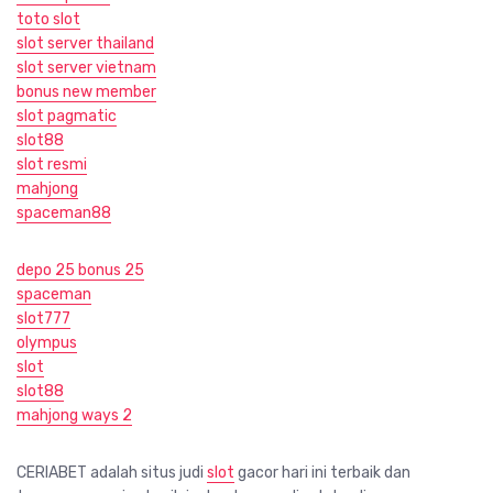
toto slot
slot server thailand
slot server vietnam
bonus new member
slot pagmatic
slot88
slot resmi
mahjong
spaceman88
depo 25 bonus 25
spaceman
slot777
olympus
slot
slot88
mahjong ways 2
CERIABET adalah situs judi
slot
gacor hari ini terbaik dan