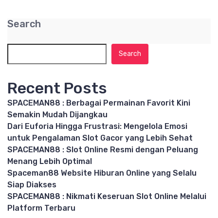
Search
Search
Recent Posts
SPACEMAN88 : Berbagai Permainan Favorit Kini
Semakin Mudah Dijangkau
Dari Euforia Hingga Frustrasi: Mengelola Emosi
untuk Pengalaman Slot Gacor yang Lebih Sehat
SPACEMAN88 : Slot Online Resmi dengan Peluang
Menang Lebih Optimal
Spaceman88 Website Hiburan Online yang Selalu
Siap Diakses
SPACEMAN88 : Nikmati Keseruan Slot Online Melalui
Platform Terbaru