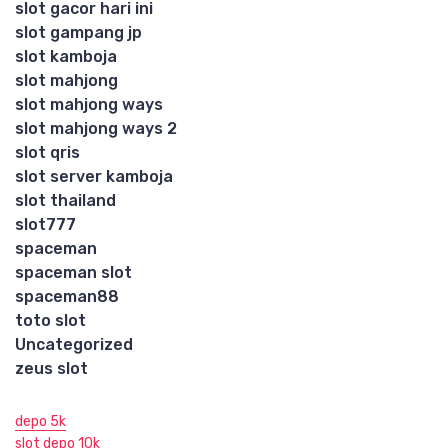
slot gacor hari ini
slot gampang jp
slot kamboja
slot mahjong
slot mahjong ways
slot mahjong ways 2
slot qris
slot server kamboja
slot thailand
slot777
spaceman
spaceman slot
spaceman88
toto slot
Uncategorized
zeus slot
depo 5k
slot depo 10k