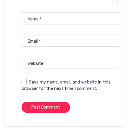
Name
*
Email
*
Website
Save my name, email, and website in this
browser for the next time I comment.