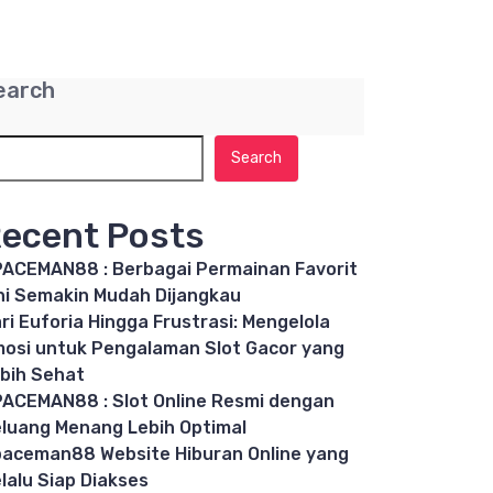
earch
Search
ecent Posts
ACEMAN88 : Berbagai Permainan Favorit
ni Semakin Mudah Dijangkau
ri Euforia Hingga Frustrasi: Mengelola
osi untuk Pengalaman Slot Gacor yang
bih Sehat
ACEMAN88 : Slot Online Resmi dengan
luang Menang Lebih Optimal
aceman88 Website Hiburan Online yang
lalu Siap Diakses