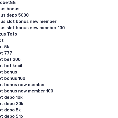
bobet88
tus bonus
tus depo 5000
tus slot bonus new member
tus slot bonus new member 100
tus Toto
ot
ot 5k
ot 777
ot bet 200
ot bet kecil
ot bonus
ot bonus 100
ot bonus new member
ot bonus new member 100
ot depo 10k
ot depo 20k
ot depo 5k
ot depo 5rb