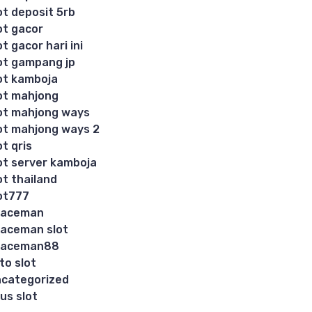
ot deposit 5rb
ot gacor
ot gacor hari ini
ot gampang jp
ot kamboja
ot mahjong
ot mahjong ways
ot mahjong ways 2
ot qris
ot server kamboja
ot thailand
ot777
paceman
aceman slot
paceman88
to slot
categorized
us slot