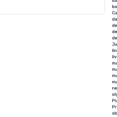
bo
bo
Ca
da
de
de
de
Ju
li
li
m
ma
ma
ma
n
ol
Pi
Pr
sb