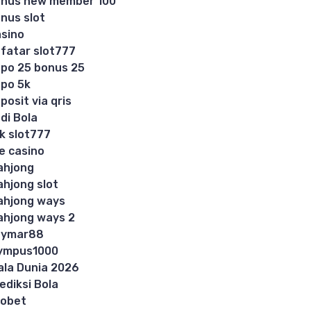
nus new member 100
nus slot
sino
fatar slot777
po 25 bonus 25
po 5k
posit via qris
di Bola
nk slot777
ve casino
ahjong
hjong slot
hjong ways
hjong ways 2
eymar88
ympus1000
ala Dunia 2026
ediksi Bola
obet