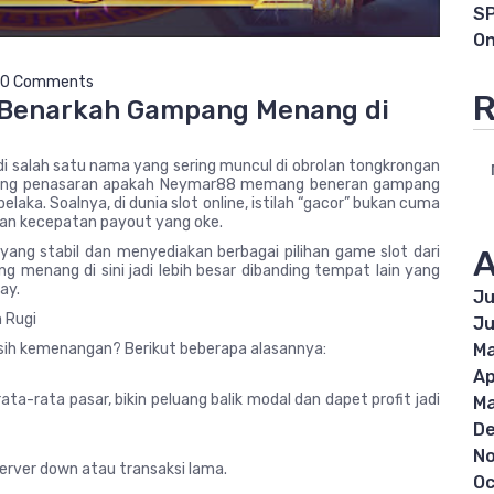
SP
On
0 Comments
R
, Benarkah Gampang Menang di
di salah satu nama yang sering muncul di obrolan tongkrongan
ak yang penasaran apakah Neymar88 memang beneran gampang
aka. Soalnya, di dunia slot online, istilah “gacor” bukan cuma
i, dan kecepatan payout yang oke.
ng stabil dan menyediakan berbagai pilihan game slot dari
A
ang menang di sini jadi lebih besar dibanding tempat lain yang
ay.
Ju
n Rugi
Ju
ih kemenangan? Berikut beberapa alasannya:
Ma
Ap
a-rata pasar, bikin peluang balik modal dan dapet profit jadi
Ma
D
N
erver down atau transaksi lama.
Oc