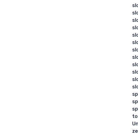
sl
sl
sl
sl
sl
sl
sl
sl
sl
sl
sl
sl
s
sp
s
to
Un
ze