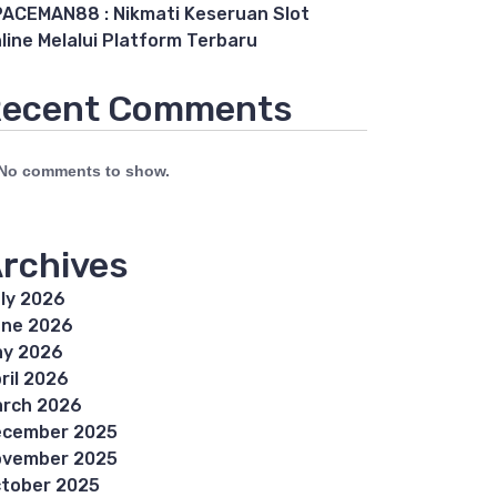
ACEMAN88 : Nikmati Keseruan Slot
line Melalui Platform Terbaru
ecent Comments
No comments to show.
rchives
ly 2026
ne 2026
y 2026
ril 2026
rch 2026
ecember 2025
ovember 2025
tober 2025