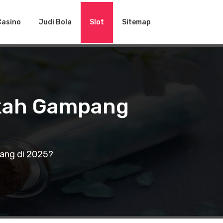
Casino
Judi Bola
Slot
Sitemap
rkah Gampang
ang di 2025?