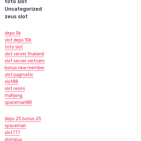
toto slot
Uncategorized
zeus slot
depo 5k
slot depo 10k
toto slot
slot server thailand
slot server vietnam
bonus new member
slot pagmatic
slot88
slot resmi
mahjong
spaceman88
depo 25 bonus 25
spaceman
slot777
olympus