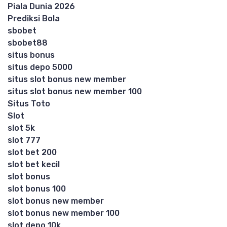
Piala Dunia 2026
Prediksi Bola
sbobet
sbobet88
situs bonus
situs depo 5000
situs slot bonus new member
situs slot bonus new member 100
Situs Toto
Slot
slot 5k
slot 777
slot bet 200
slot bet kecil
slot bonus
slot bonus 100
slot bonus new member
slot bonus new member 100
slot depo 10k