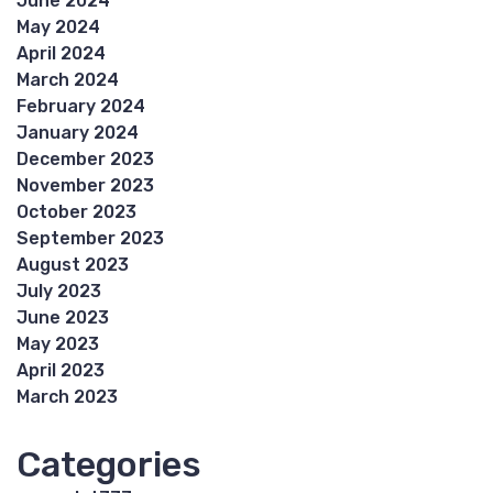
June 2024
May 2024
April 2024
March 2024
February 2024
January 2024
December 2023
November 2023
October 2023
September 2023
August 2023
July 2023
June 2023
May 2023
April 2023
March 2023
Categories