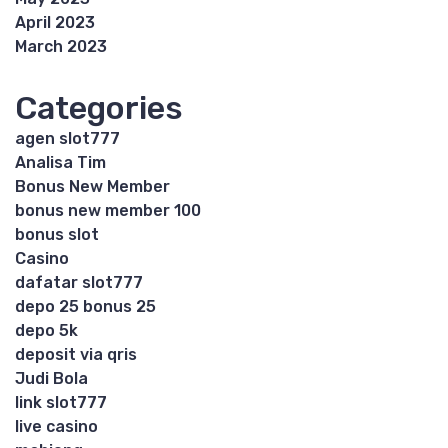
April 2023
March 2023
Categories
agen slot777
Analisa Tim
Bonus New Member
bonus new member 100
bonus slot
Casino
dafatar slot777
depo 25 bonus 25
depo 5k
deposit via qris
Judi Bola
link slot777
live casino