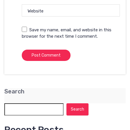
Website
Save my name, email, and website in this
browser for the next time I comment.
Search
Search
Recent Posts