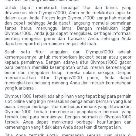
Untuk dapat menikmati berbagai fitur dan bonus yang
ditawarkan oleh Olympus1000, Anda perlu melakukan login ke
dalam akun Anda. Proses login Olympus1000 sangatlah mudah
dan cepat, sehingga Anda dapat langsung memulai permainan
tanpa harus menunggu lama. Dengan melakukan login
Olympus1000, Anda juga dapat mengakses berbagai informasi
penting mengenai game dan transaksi Anda, sehingga Anda
dapat mengontrol permainan dengan lebih baik.
Salah satu fitur unggulan dari Olympus1000 adalah
kemampuannya untuk memberikan jackpot besar atau gacor
kepada pemainnya. Dengan adanya fitur Olympus1000 gacor,
para pemain memiliki kesempatan untuk meraih kemenangan
besar dan mengubah hidup mereka dalam sekejap. Dengan
memanfaatkan fitur Olympus1000 gacor, Anda dapat
meningkatkan peluang menang Anda dan meraih kemenangan
yang luar biasa.
Olympus1000 terbaik adalah pilihan yang tepat bagi para pemain
slot online yang ingin merasakan pengalaman bermain yang luar
biasa. Dengan berbagai fitur dan bonus menarik yang ditawarkan,
Olympus1000 terbaik memberikan pengalaman bermain yang
terbaik bagi para pemainnya. Dengan bermain di Olympus1000
terbaik, Anda dapat menikmati berbagai keuntungan dan
kemenangan yang tidak akan Anda dapatkan di tempat lain.
Jika Anda tertarik untuk merasakan sensasi luar biasa di