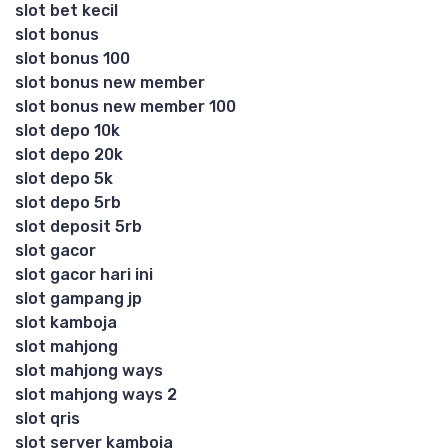
slot bet kecil
slot bonus
slot bonus 100
slot bonus new member
slot bonus new member 100
slot depo 10k
slot depo 20k
slot depo 5k
slot depo 5rb
slot deposit 5rb
slot gacor
slot gacor hari ini
slot gampang jp
slot kamboja
slot mahjong
slot mahjong ways
slot mahjong ways 2
slot qris
slot server kamboja