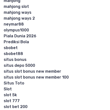
mahjong
mahjong slot
mahjong ways
mahjong ways 2
neymar88
olympus1000
Piala Dunia 2026
Prediksi Bola
sbobet
sbobet88
situs bonus
situs depo 5000
situs slot bonus new member
situs slot bonus new member 100
Situs Toto
Slot
slot 5k
slot 777
slot bet 200