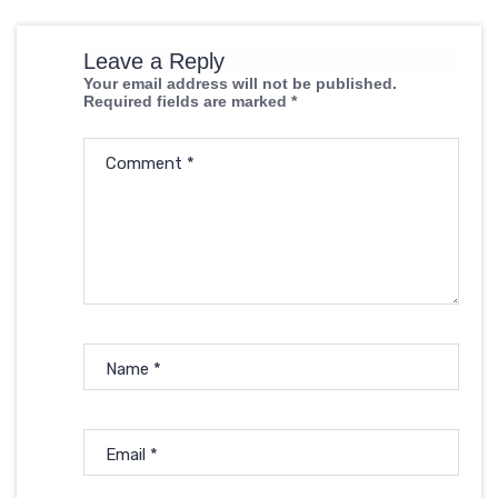
Leave a Reply
Your email address will not be published.
Required fields are marked
*
Comment
*
Name
*
Email
*