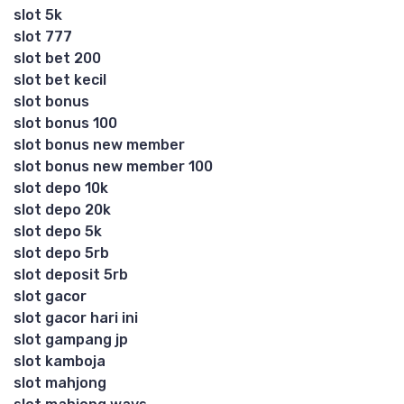
slot 5k
slot 777
slot bet 200
slot bet kecil
slot bonus
slot bonus 100
slot bonus new member
slot bonus new member 100
slot depo 10k
slot depo 20k
slot depo 5k
slot depo 5rb
slot deposit 5rb
slot gacor
slot gacor hari ini
slot gampang jp
slot kamboja
slot mahjong