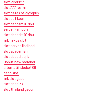
slot joker123
slot777 resmi
slot gates of olympus
slot bet kecil
slot deposit 10 ribu
server kamboja
slot deposit 10 ribu
link nexus slot
slot server thailand
slot spaceman
slot deposit qris
Bonus new member
alternatif sbobet88
depo slot
link slot gacor
slot depo 5k
slot thailand gacor