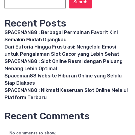
Search
Recent Posts
SPACEMAN88 : Berbagai Permainan Favorit Kini
Semakin Mudah Dijangkau
Dari Euforia Hingga Frustrasi: Mengelola Emosi
untuk Pengalaman Slot Gacor yang Lebih Sehat
SPACEMAN88 : Slot Online Resmi dengan Peluang
Menang Lebih Optimal
Spaceman88 Website Hiburan Online yang Selalu
Siap Diakses
SPACEMAN88 : Nikmati Keseruan Slot Online Melalui
Platform Terbaru
Recent Comments
No comments to show.