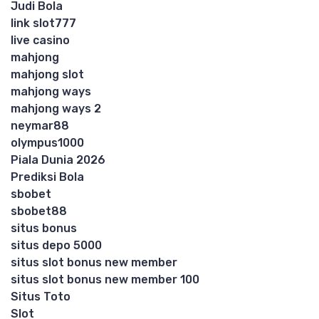
Judi Bola
link slot777
live casino
mahjong
mahjong slot
mahjong ways
mahjong ways 2
neymar88
olympus1000
Piala Dunia 2026
Prediksi Bola
sbobet
sbobet88
situs bonus
situs depo 5000
situs slot bonus new member
situs slot bonus new member 100
Situs Toto
Slot