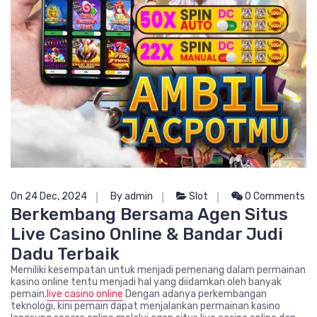
On 24 Dec, 2024
By admin
Slot
0 Comments
Berkembang Bersama Agen Situs
Live Casino Online & Bandar Judi
Dadu Terbaik
Memiliki kesempatan untuk menjadi pemenang dalam permainan
kasino online tentu menjadi hal yang diidamkan oleh banyak
pemain.
live casino online
Dengan adanya perkembangan
teknologi, kini pemain dapat menjalankan permainan kasino