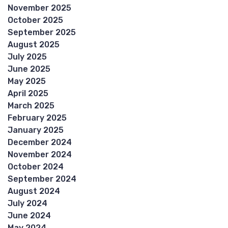
November 2025
October 2025
September 2025
August 2025
July 2025
June 2025
May 2025
April 2025
March 2025
February 2025
January 2025
December 2024
November 2024
October 2024
September 2024
August 2024
July 2024
June 2024
May 2024