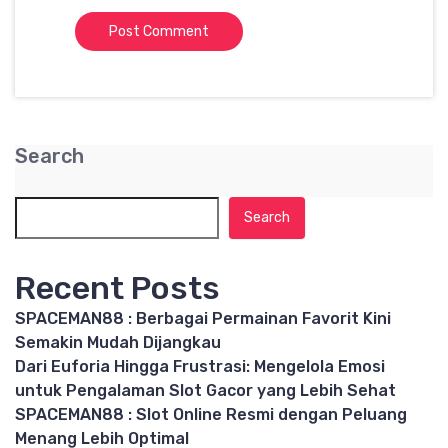
Search
Search
Recent Posts
SPACEMAN88 : Berbagai Permainan Favorit Kini
Semakin Mudah Dijangkau
Dari Euforia Hingga Frustrasi: Mengelola Emosi
untuk Pengalaman Slot Gacor yang Lebih Sehat
SPACEMAN88 : Slot Online Resmi dengan Peluang
Menang Lebih Optimal