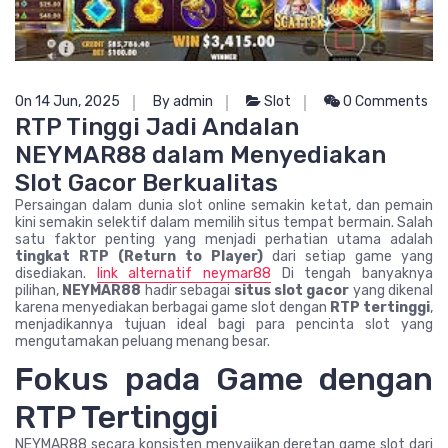
On 14 Jun, 2025
By admin
Slot
0 Comments
RTP Tinggi Jadi Andalan
NEYMAR88 dalam Menyediakan
Slot Gacor Berkualitas
Persaingan dalam dunia slot online semakin ketat, dan pemain
kini semakin selektif dalam memilih situs tempat bermain. Salah
satu faktor penting yang menjadi perhatian utama adalah
tingkat RTP (Return to Player)
dari setiap game yang
disediakan.
link alternatif neymar88
Di tengah banyaknya
pilihan,
NEYMAR88
hadir sebagai
situs slot gacor
yang dikenal
karena menyediakan berbagai game slot dengan
RTP tertinggi
,
menjadikannya tujuan ideal bagi para pencinta slot yang
mengutamakan peluang menang besar.
Fokus pada Game dengan
RTP Tertinggi
NEYMAR88 secara konsisten menyajikan deretan game slot dari