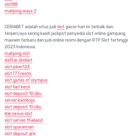
slot88
mahjong ways 2
CERIABET adalah situs judi
slot
gacor hari ini terbaik dan
terpercaya sering kasih jackpot penyedia slot online gampang
maxwin terbaru dan judi online resmi dengan RTP Slot tertinggi
2023 Indonesia.
mahjong slot
daftar sbobet
slot joker123
slot777 resmi
slot gates of olympus
slot bet kecil
slot deposit 10 ribu
server kamboja
slot deposit 10 ribu
link nexus slot
slot server thailand
slot spaceman
slot deposit qris