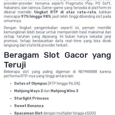
provider-provider ternama seperti Pragmatic Play, PG Soft,
Habanero, dan lainnya. Game-game yang tersedia di platform ini
dikenal memiliki
tingkat RTP di atas rata-rata
, bahkan
mencapai
97% hingga 98%
, jauh lebih tinggi dibanding slot pada
umumnya.
Dengan tingkat pengembalian seperti ini, pemain memiliki
kemungkinan lebih besar untuk memperoleh hasil maksimal dari
setiap taruhan yang dipasang. Ini bukan hanya sekadar janji
promosi, tetapi berdasarkan data real-time yang bisa dicek
langsung dari statistik provider terkait.
Beragam Slot Gacor yang
Teruji
Beberapa slot yang paling digemari di NEYMAR88 karena
performa RTP-nya yang tinggi antara lain:
Gates of Olympus
(RTP hingga 96.5%)
Mahjong Ways 2
dan
Mahjong Wins 3
Starlight Princess
Sweet Bonanza
Spaceman Slot
dengan multiplier hingga x5000