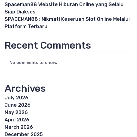
Spaceman88 Website Hiburan Online yang Selalu
Siap Diakses
SPACEMAN88 : Nikmati Keseruan Slot Online Melalui
Platform Terbaru
Recent Comments
No comments to show.
Archives
July 2026
June 2026
May 2026
April 2026
March 2026
December 2025