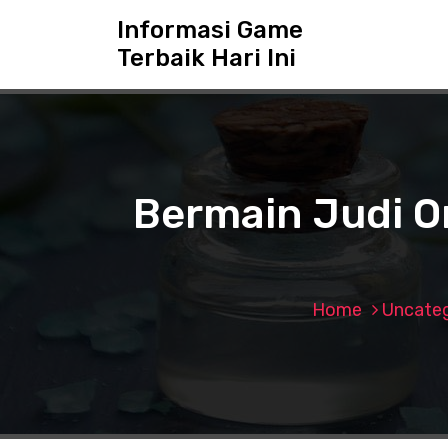
S
Informasi Game
k
Terbaik Hari Ini
i
p
t
o
c
o
n
Bermain Judi On
t
e
n
t
Home
Uncate