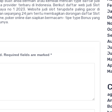
kap buat anda bermain atau kembali mencari type daftar judi
provider terbaru di Indonesia. Berikut daftar web judi Slot
Fe
ya no 1 2023. Website judi slot terupdate paling gacor di
Ja
an sepanjang 24 jam tentu membagikan dorongan daftar Slot
D
nline, poker online dan siapkan bermacam- tipe type Bonus yang
gunya.
N
Oc
S
Au
Ju
Ju
d.
Required fields are marked
*
Ma
Ap
Ma
C
ag
An
B