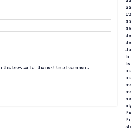
bo
bo
Ca
da
de
de
de
Ju
li
li
n this browser for the next time I comment.
m
ma
ma
ma
n
ol
Pi
Pr
sb