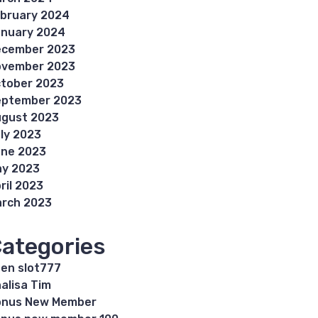
bruary 2024
nuary 2024
ecember 2023
ovember 2023
tober 2023
eptember 2023
gust 2023
ly 2023
ne 2023
y 2023
ril 2023
rch 2023
ategories
en slot777
alisa Tim
onus New Member