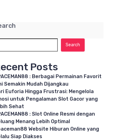
earch
Search
ecent Posts
ACEMAN88 : Berbagai Permainan Favorit
ni Semakin Mudah Dijangkau
ri Euforia Hingga Frustrasi: Mengelola
osi untuk Pengalaman Slot Gacor yang
bih Sehat
ACEMAN88 : Slot Online Resmi dengan
luang Menang Lebih Optimal
aceman88 Website Hiburan Online yang
lalu Siap Diakses