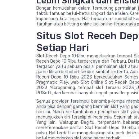
Lebih Singkat dan Efisie
Dengan kemudahan dalam terhubung permainan jud
taktik tarhuan betul-betul singkat dan efisien. Ka
kapan pun kita ingin. Hal tercantum menubuh
taruhan atau betting online judi online terpercaya p
Situs Slot Receh De
Setiap Hari
Slot Receh Depo 10 Ribu mengeluarkan tempat Slot
Receh Depo 10 Ribu terpercaya dan Terbaru. Daftar
tergacor yaitu sebuah posisi permainan slot atau
game lilitan berbobot simbol-simbol tertentu. Ada 
Receh Depo 10 Ribu 2023 berkedudukan Semesta, 
Pragmatic Play, web Slot Online Slot Receh Dep
2023 Microgaming, tempat slot terbaru 2023 Jo
PGSoft, dan kembali banyak tengah provider posisi 
Semua provider tersimpul berlomba-lomba memb
anda bisa dengan gampang bermain slot yang gaco
hari ini. Makin bertambahnya penagihan slot yang
menunjukkan diri terselip di Indonesia. Sejumlah s
Yang lain. Walaupun Begitu, terpendam bebera
mereferensikan daftar Slot Receh Depo 10 Ribu 
palsu. Hal terdaftar mengeluarkan situ perlu lebi
betul meyodorkan slot yang gacor terbaik.