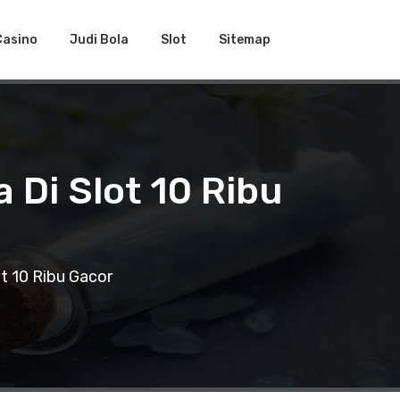
Casino
Judi Bola
Slot
Sitemap
 Di Slot 10 Ribu
t 10 Ribu Gacor