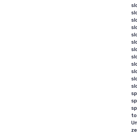
sl
sl
sl
sl
sl
sl
sl
sl
sl
sl
sl
sl
s
sp
s
to
Un
ze