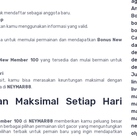
ag
An
tuk mendaftar sebagai anggota baru.
B
ap
bo
ikan kamu menggunakan informasi yang valid.
bo
Ca
ama untuk memulai permainan dan mendapatkan
Bonus New
da
de
de
 New Member 100
yang tersedia dan mulai bermain untuk
de
ri
Ju
sit, kamu bisa merasakan keuntungan maksimal dengan
li
a di
NEYMAR88
.
li
m
n Maksimal Setiap Hari
ma
ma
ma
ember 100
di
NEYMAR88
memberikan kamu peluang besar
n
n berbagai pilihan permainan slot gacor yang menguntungkan
ilihan terbaik untuk pemain baru yang ingin mendapatkan
ol