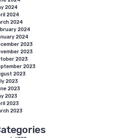
y 2024
ril 2024
rch 2024
bruary 2024
nuary 2024
ecember 2023
ovember 2023
tober 2023
eptember 2023
gust 2023
ly 2023
ne 2023
y 2023
ril 2023
rch 2023
ategories