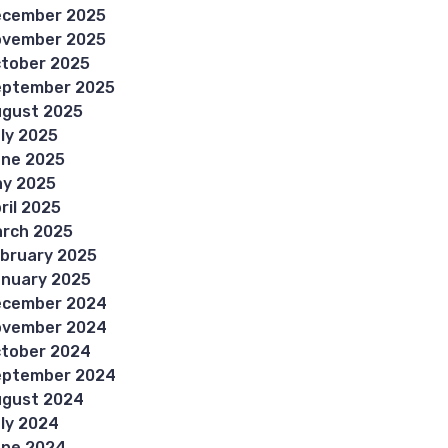
ecember 2025
ovember 2025
tober 2025
eptember 2025
gust 2025
ly 2025
ne 2025
y 2025
ril 2025
rch 2025
bruary 2025
nuary 2025
ecember 2024
ovember 2024
tober 2024
eptember 2024
gust 2024
ly 2024
ne 2024