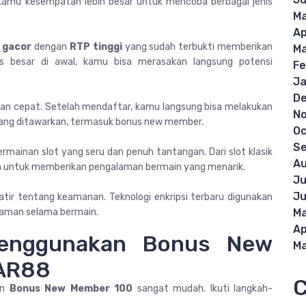
amu kesempatan lebih besar untuk mencoba berbagai jenis
Ma
Ap
t gacor
dengan
RTP tinggi
yang sudah terbukti memberikan
Ma
s besar di awal, kamu bisa merasakan langsung potensi
Fe
Ja
D
n cepat. Setelah mendaftar, kamu langsung bisa melakukan
N
ang ditawarkan, termasuk bonus new member.
Oc
S
rmainan slot yang seru dan penuh tantangan. Dari slot klasik
Au
ia untuk memberikan pengalaman bermain yang menarik.
Ju
Ju
atir tentang keamanan. Teknologi enkripsi terbaru digunakan
 aman selama bermain.
Ma
Ap
Menggunakan Bonus New
Ma
MAR88
C
an
Bonus New Member 100
sangat mudah. Ikuti langkah-