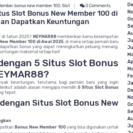
D
Member
,
bonus new member 100
,
Slot
0 Comments
N
itus Slot Bonus New Member 100 di
Oc
dan Dapatkan Keuntungan
S
Au
r di tahun 2025?
NEYMAR88
memberikan kamu kesempatan
Ju
 New Member 100 di Awal 2025
, di mana setiap pemain baru
apatkan bonus yang dapat meningkatkan peluang menang.
Ju
ntungan maksimal setiap hari!
Ma
engan 5 Situs Slot Bonus
Ap
Ma
NEYMAR88?
Fe
yak keuntungan, terutama bagi pemain baru yang ingin
Ja
rikut adalah alasan mengapa memilih
5 Situs Slot Bonus
D
ng tepat.
N
dengan Situs Slot Bonus New
Oc
S
Au
ngkan
Ju
apatkan
Bonus New Member 100
yang bisa digunakan untuk
Ju