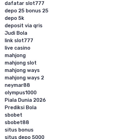
dafatar slot777
depo 25 bonus 25
depo 5k
deposit via qris
Judi Bola
link slot777
live casino
mahjong
mahjong slot
mahjong ways
mahjong ways 2
neymar88
olympus1000
Piala Dunia 2026
Prediksi Bola
sbobet
sbobet88
situs bonus
situs depo 5000