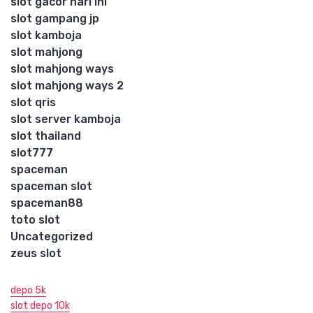
slot gacor hari ini
slot gampang jp
slot kamboja
slot mahjong
slot mahjong ways
slot mahjong ways 2
slot qris
slot server kamboja
slot thailand
slot777
spaceman
spaceman slot
spaceman88
toto slot
Uncategorized
zeus slot
depo 5k
slot depo 10k