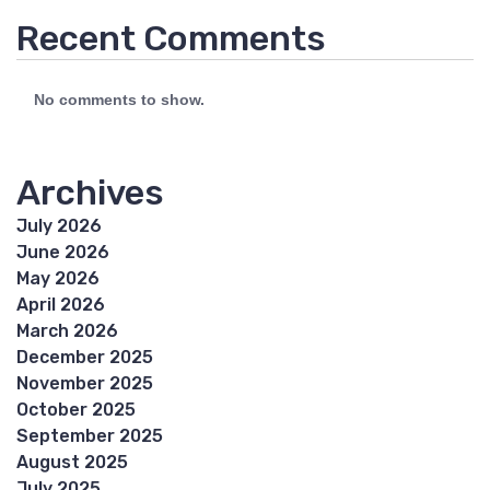
Recent Comments
No comments to show.
Archives
July 2026
June 2026
May 2026
April 2026
March 2026
December 2025
November 2025
October 2025
September 2025
August 2025
July 2025