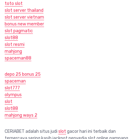
toto slot
slot server thailand
slot server vietnam
bonus new member
slot pagmatic
slot88
slot resmi
mahjong
spaceman88
depo 25 bonus 25
spaceman
slot777
olympus
slot
slot88
mahjong ways 2
CERIABET adalah situs judi
slot
gacor hari ini terbaik dan
terpercaya sering kasih jackpot penyedia slot online gampang