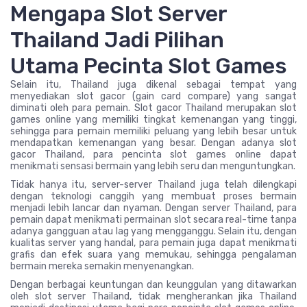
Mengapa Slot Server
Thailand Jadi Pilihan
Utama Pecinta Slot Games
Selain itu, Thailand juga dikenal sebagai tempat yang
menyediakan slot gacor (gain card compare) yang sangat
diminati oleh para pemain. Slot gacor Thailand merupakan slot
games online yang memiliki tingkat kemenangan yang tinggi,
sehingga para pemain memiliki peluang yang lebih besar untuk
mendapatkan kemenangan yang besar. Dengan adanya slot
gacor Thailand, para pencinta slot games online dapat
menikmati sensasi bermain yang lebih seru dan menguntungkan.
Tidak hanya itu, server-server Thailand juga telah dilengkapi
dengan teknologi canggih yang membuat proses bermain
menjadi lebih lancar dan nyaman. Dengan server Thailand, para
pemain dapat menikmati permainan slot secara real-time tanpa
adanya gangguan atau lag yang mengganggu. Selain itu, dengan
kualitas server yang handal, para pemain juga dapat menikmati
grafis dan efek suara yang memukau, sehingga pengalaman
bermain mereka semakin menyenangkan.
Dengan berbagai keuntungan dan keunggulan yang ditawarkan
oleh slot server Thailand, tidak mengherankan jika Thailand