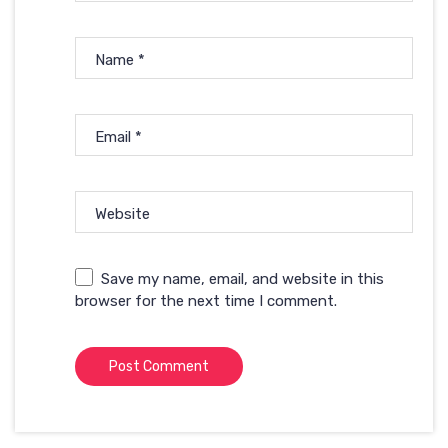
Name
*
Email
*
Website
Save my name, email, and website in this
browser for the next time I comment.