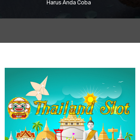
Harus Anda Coba