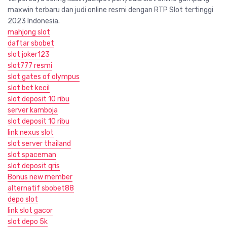
maxwin terbaru dan judi online resmi dengan RTP Slot tertinggi
2023 Indonesia.
mahjong slot
daftar sbobet
slot joker123
slot777 resmi
slot gates of olympus
slot bet kecil
slot deposit 10 ribu
server kamboja
slot deposit 10 ribu
link nexus slot
slot server thailand
slot spaceman
slot deposit qris
Bonus new member
alternatif sbobet88
depo slot
link slot gacor
slot depo 5k