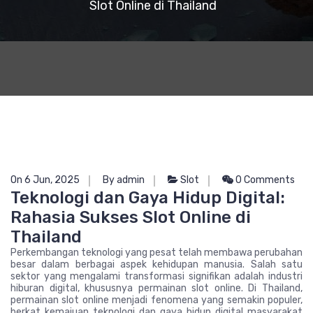
Slot Online di Thailand
On 6 Jun, 2025
By admin
Slot
0 Comments
Teknologi dan Gaya Hidup Digital:
Rahasia Sukses Slot Online di
Thailand
Perkembangan teknologi yang pesat telah membawa perubahan
besar dalam berbagai aspek kehidupan manusia. Salah satu
sektor yang mengalami transformasi signifikan adalah industri
hiburan digital, khususnya permainan slot online. Di Thailand,
permainan slot online menjadi fenomena yang semakin populer,
berkat kemajuan teknologi dan gaya hidup digital masyarakat