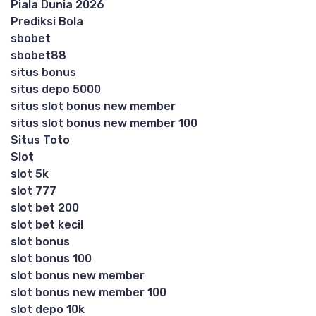
Piala Dunia 2026
Prediksi Bola
sbobet
sbobet88
situs bonus
situs depo 5000
situs slot bonus new member
situs slot bonus new member 100
Situs Toto
Slot
slot 5k
slot 777
slot bet 200
slot bet kecil
slot bonus
slot bonus 100
slot bonus new member
slot bonus new member 100
slot depo 10k