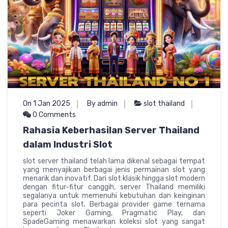
On 1 Jan 2025
By admin
slot thailand
0 Comments
Rahasia Keberhasilan Server Thailand
dalam Industri Slot
slot server thailand telah lama dikenal sebagai tempat
yang menyajikan berbagai jenis permainan slot yang
menarik dan inovatif. Dari slot klasik hingga slot modern
dengan fitur-fitur canggih, server Thailand memiliki
segalanya untuk memenuhi kebutuhan dan keinginan
para pecinta slot. Berbagai provider game ternama
seperti Joker Gaming, Pragmatic Play, dan
SpadeGaming menawarkan koleksi slot yang sangat