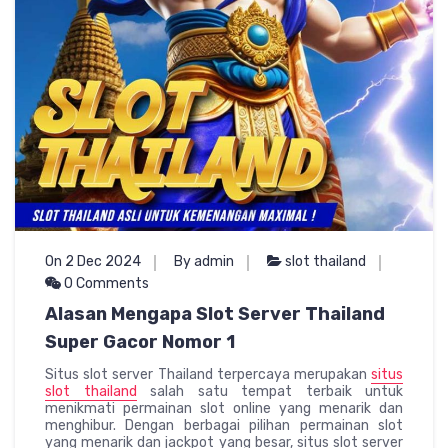
On 2 Dec 2024
By admin
slot thailand
0 Comments
Alasan Mengapa Slot Server Thailand
Super Gacor Nomor 1
Situs slot server Thailand terpercaya merupakan
situs
slot thailand
salah satu tempat terbaik untuk
menikmati permainan slot online yang menarik dan
menghibur. Dengan berbagai pilihan permainan slot
yang menarik dan jackpot yang besar, situs slot server