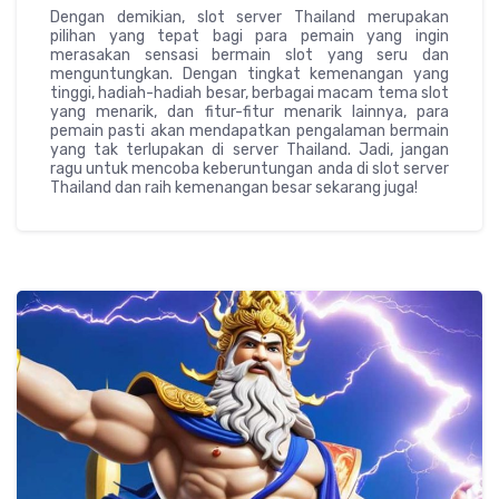
Dengan demikian, slot server Thailand merupakan
pilihan yang tepat bagi para pemain yang ingin
merasakan sensasi bermain slot yang seru dan
menguntungkan. Dengan tingkat kemenangan yang
tinggi, hadiah-hadiah besar, berbagai macam tema slot
yang menarik, dan fitur-fitur menarik lainnya, para
pemain pasti akan mendapatkan pengalaman bermain
yang tak terlupakan di server Thailand. Jadi, jangan
ragu untuk mencoba keberuntungan anda di slot server
Thailand dan raih kemenangan besar sekarang juga!