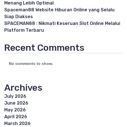
Menang Lebih Optimal
Spaceman88 Website Hiburan Online yang Selalu
Siap Diakses
SPACEMAN88 : Nikmati Keseruan Slot Online Melalui
Platform Terbaru
Recent Comments
No comments to show.
Archives
July 2026
June 2026
May 2026
April 2026
March 2026