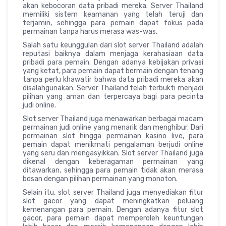
akan kebocoran data pribadi mereka. Server Thailand
memiliki sistem keamanan yang telah teruji dan
terjamin, sehingga para pemain dapat fokus pada
permainan tanpa harus merasa was-was.
Salah satu keunggulan dari slot server Thailand adalah
reputasi baiknya dalam menjaga kerahasiaan data
pribadi para pemain. Dengan adanya kebijakan privasi
yang ketat, para pemain dapat bermain dengan tenang
tanpa perlu khawatir bahwa data pribadi mereka akan
disalahgunakan. Server Thailand telah terbukti menjadi
pilihan yang aman dan terpercaya bagi para pecinta
judi online.
Slot server Thailand juga menawarkan berbagai macam
permainan judi online yang menarik dan menghibur. Dari
permainan slot hingga permainan kasino live, para
pemain dapat menikmati pengalaman berjudi online
yang seru dan mengasyikkan. Slot server Thailand juga
dikenal dengan keberagaman permainan yang
ditawarkan, sehingga para pemain tidak akan merasa
bosan dengan pilihan permainan yang monoton.
Selain itu, slot server Thailand juga menyediakan fitur
slot gacor yang dapat meningkatkan peluang
kemenangan para pemain. Dengan adanya fitur slot
gacor, para pemain dapat memperoleh keuntungan