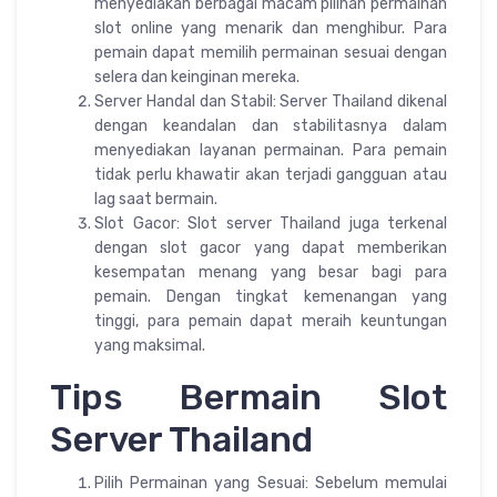
menyediakan berbagai macam pilihan permainan
slot online yang menarik dan menghibur. Para
pemain dapat memilih permainan sesuai dengan
selera dan keinginan mereka.
Server Handal dan Stabil: Server Thailand dikenal
dengan keandalan dan stabilitasnya dalam
menyediakan layanan permainan. Para pemain
tidak perlu khawatir akan terjadi gangguan atau
lag saat bermain.
Slot Gacor: Slot server Thailand juga terkenal
dengan slot gacor yang dapat memberikan
kesempatan menang yang besar bagi para
pemain. Dengan tingkat kemenangan yang
tinggi, para pemain dapat meraih keuntungan
yang maksimal.
Tips Bermain Slot
Server Thailand
Pilih Permainan yang Sesuai: Sebelum memulai