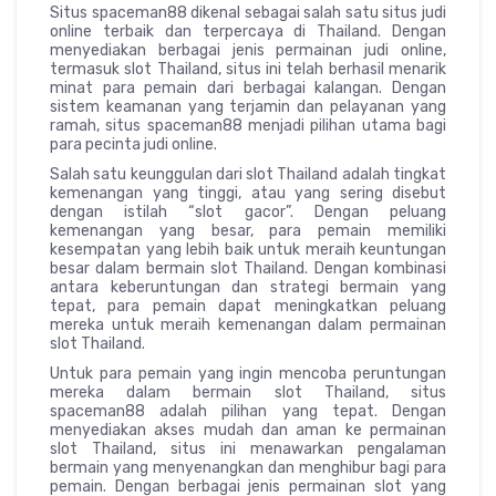
Situs spaceman88 dikenal sebagai salah satu situs judi
online terbaik dan terpercaya di Thailand. Dengan
menyediakan berbagai jenis permainan judi online,
termasuk slot Thailand, situs ini telah berhasil menarik
minat para pemain dari berbagai kalangan. Dengan
sistem keamanan yang terjamin dan pelayanan yang
ramah, situs spaceman88 menjadi pilihan utama bagi
para pecinta judi online.
Salah satu keunggulan dari slot Thailand adalah tingkat
kemenangan yang tinggi, atau yang sering disebut
dengan istilah “slot gacor”. Dengan peluang
kemenangan yang besar, para pemain memiliki
kesempatan yang lebih baik untuk meraih keuntungan
besar dalam bermain slot Thailand. Dengan kombinasi
antara keberuntungan dan strategi bermain yang
tepat, para pemain dapat meningkatkan peluang
mereka untuk meraih kemenangan dalam permainan
slot Thailand.
Untuk para pemain yang ingin mencoba peruntungan
mereka dalam bermain slot Thailand, situs
spaceman88 adalah pilihan yang tepat. Dengan
menyediakan akses mudah dan aman ke permainan
slot Thailand, situs ini menawarkan pengalaman
bermain yang menyenangkan dan menghibur bagi para
pemain. Dengan berbagai jenis permainan slot yang