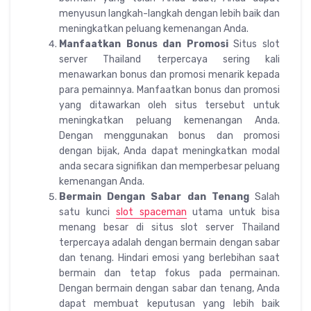
menyusun langkah-langkah dengan lebih baik dan
meningkatkan peluang kemenangan Anda.
Manfaatkan Bonus dan Promosi
Situs slot
server Thailand terpercaya sering kali
menawarkan bonus dan promosi menarik kepada
para pemainnya. Manfaatkan bonus dan promosi
yang ditawarkan oleh situs tersebut untuk
meningkatkan peluang kemenangan Anda.
Dengan menggunakan bonus dan promosi
dengan bijak, Anda dapat meningkatkan modal
anda secara signifikan dan memperbesar peluang
kemenangan Anda.
Bermain Dengan Sabar dan Tenang
Salah
satu kunci
slot spaceman
utama untuk bisa
menang besar di situs slot server Thailand
terpercaya adalah dengan bermain dengan sabar
dan tenang. Hindari emosi yang berlebihan saat
bermain dan tetap fokus pada permainan.
Dengan bermain dengan sabar dan tenang, Anda
dapat membuat keputusan yang lebih baik