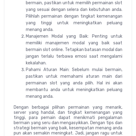
bermain, pastikan untuk memilih permainan slot
yang sesuai dengan selera dan kebutuhan anda.
Pilihlah permainan dengan tingkat kemenangan
yang tinggi untuk meningkatkan peluang
menang anda.
Manajemen Modal yang Baik: Penting untuk
memiliki manajemen modal yang baik saat
bermain slot online. Tetapkan batasan modal dan
jangan terlalu terbawa emosi saat mengalami
kekalahan.
Pahami Aturan Main: Sebelum mulai bermain,
pastikan untuk memahami aturan main dari
permainan slot yang anda pilih. Hal ini akan
membantu anda untuk meningkatkan peluang
menang anda.
Dengan berbagai pilihan permainan yang menarik,
server yang handal, dan tingkat kemenangan yang
tinggi, para pemain dapat menikmati pengalaman
bermain yang seru dan mengasyikkan. Dengan tips dan
strategi bermain yang baik, kesempatan menang anda
pun akan semakin meningkat. Jadi, jangan ragu untuk