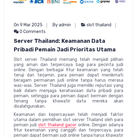
On 9 Mar 2025
By admin
slot thailand
0 Comments
Server Thailand: Keamanan Data
Pribadi Pemain Jadi Prioritas Utama
Slot server Thailand memang telah menjadi pilihan
yang aman dan terpercaya bagi para pecinta judi
online. Dengan berbagai fitur keamanan yang telah
teruji dan terjamin, para pemain dapat menikmati
beragam permainan judi online tanpa harus merasa
was-was. Server Thailand juga memiliki reputasi yang
baik dalam menjaga kerahasiaan data pribadi para
pemain, sehingga para pemain dapat bermain dengan
tenang tanpa khawatir data mereka akan
disalahgunakan.
Keamanan dan kepercayaan telah menjadi faktor
utama dalam pemilihan slot server Thailand oleh para
pemain judi
slot thailand gacor
online. Dengan adanya
fitur keamanan yang canggih dan terpercaya, para
pemain dapat bermain judi online tanpa harus khawatir