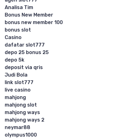
Analisa Tim
Bonus New Member
bonus new member 100
bonus slot
Casino
dafatar slot777
depo 25 bonus 25
depo 5k
deposit via qris
Judi Bola
link slot777
live casino
mahjong
mahjong slot
mahjong ways
mahjong ways 2
neymar88
olympus1000