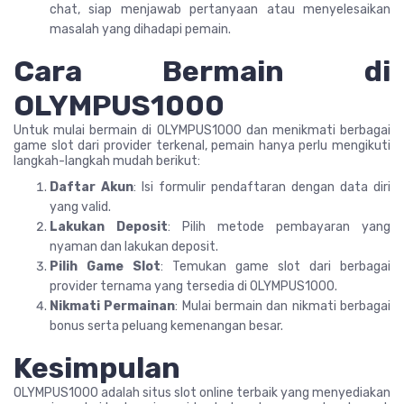
chat, siap menjawab pertanyaan atau menyelesaikan
masalah yang dihadapi pemain.
Cara Bermain di
OLYMPUS1000
Untuk mulai bermain di OLYMPUS1000 dan menikmati berbagai
game slot dari provider terkenal, pemain hanya perlu mengikuti
langkah-langkah mudah berikut:
Daftar Akun
: Isi formulir pendaftaran dengan data diri
yang valid.
Lakukan Deposit
: Pilih metode pembayaran yang
nyaman dan lakukan deposit.
Pilih Game Slot
: Temukan game slot dari berbagai
provider ternama yang tersedia di OLYMPUS1000.
Nikmati Permainan
: Mulai bermain dan nikmati berbagai
bonus serta peluang kemenangan besar.
Kesimpulan
OLYMPUS1000 adalah situs slot online terbaik yang menyediakan