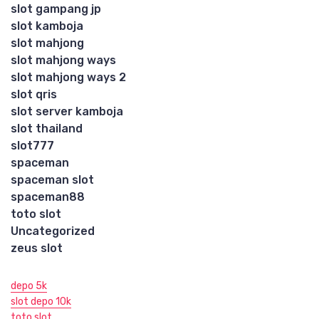
slot gampang jp
slot kamboja
slot mahjong
slot mahjong ways
slot mahjong ways 2
slot qris
slot server kamboja
slot thailand
slot777
spaceman
spaceman slot
spaceman88
toto slot
Uncategorized
zeus slot
depo 5k
slot depo 10k
toto slot