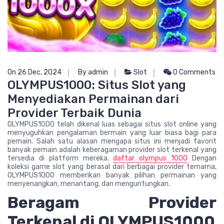
On 26 Dec, 2024
By admin
Slot
0 Comments
OLYMPUS1000: Situs Slot yang
Menyediakan Permainan dari
Provider Terbaik Dunia
OLYMPUS1000 telah dikenal luas sebagai situs slot online yang
menyuguhkan pengalaman bermain yang luar biasa bagi para
pemain. Salah satu alasan mengapa situs ini menjadi favorit
banyak pemain adalah keberagaman provider slot terkenal yang
tersedia di platform mereka.
daftar olympus 1000
Dengan
koleksi game slot yang berasal dari berbagai provider ternama,
OLYMPUS1000 memberikan banyak pilihan permainan yang
menyenangkan, menantang, dan menguntungkan.
Beragam Provider
Terkenal di OLYMPUS1000