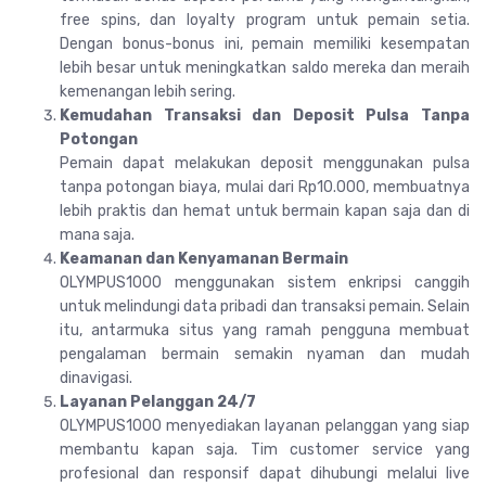
free spins, dan loyalty program untuk pemain setia.
Dengan bonus-bonus ini, pemain memiliki kesempatan
lebih besar untuk meningkatkan saldo mereka dan meraih
kemenangan lebih sering.
Kemudahan Transaksi dan Deposit Pulsa Tanpa
Potongan
Pemain dapat melakukan deposit menggunakan pulsa
tanpa potongan biaya, mulai dari Rp10.000, membuatnya
lebih praktis dan hemat untuk bermain kapan saja dan di
mana saja.
Keamanan dan Kenyamanan Bermain
OLYMPUS1000 menggunakan sistem enkripsi canggih
untuk melindungi data pribadi dan transaksi pemain. Selain
itu, antarmuka situs yang ramah pengguna membuat
pengalaman bermain semakin nyaman dan mudah
dinavigasi.
Layanan Pelanggan 24/7
OLYMPUS1000 menyediakan layanan pelanggan yang siap
membantu kapan saja. Tim customer service yang
profesional dan responsif dapat dihubungi melalui live