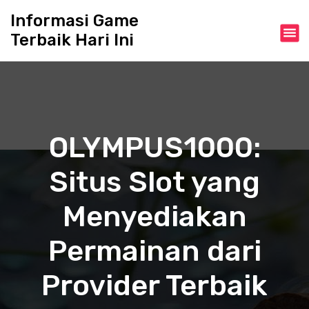
S
Informasi Game
k
Terbaik Hari Ini
i
p
t
o
c
o
n
OLYMPUS1000:
t
e
Situs Slot yang
n
t
Menyediakan
Permainan dari
Provider Terbaik