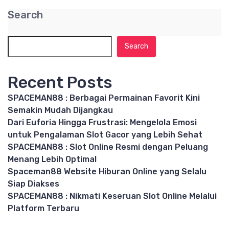
Search
Search
Recent Posts
SPACEMAN88 : Berbagai Permainan Favorit Kini
Semakin Mudah Dijangkau
Dari Euforia Hingga Frustrasi: Mengelola Emosi
untuk Pengalaman Slot Gacor yang Lebih Sehat
SPACEMAN88 : Slot Online Resmi dengan Peluang
Menang Lebih Optimal
Spaceman88 Website Hiburan Online yang Selalu
Siap Diakses
SPACEMAN88 : Nikmati Keseruan Slot Online Melalui
Platform Terbaru