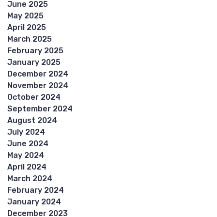
June 2025
May 2025
April 2025
March 2025
February 2025
January 2025
December 2024
November 2024
October 2024
September 2024
August 2024
July 2024
June 2024
May 2024
April 2024
March 2024
February 2024
January 2024
December 2023