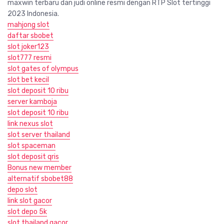
maxwin terbaru dan judi online resmi dengan RTP Slot tertinggi
2023 Indonesia.
mahjong slot
daftar sbobet
slot joker123
slot777 resmi
slot gates of olympus
slot bet kecil
slot deposit 10 ribu
server kamboja
slot deposit 10 ribu
link nexus slot
slot server thailand
slot spaceman
slot deposit qris
Bonus new member
alternatif sbobet88
depo slot
link slot gacor
slot depo 5k
slot thailand gacor