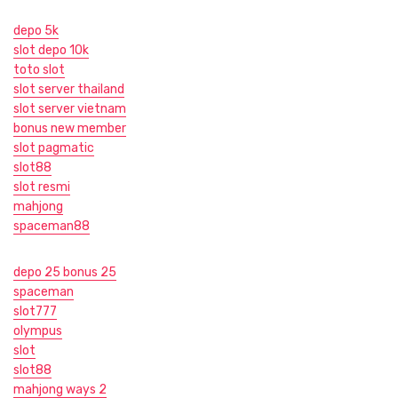
depo 5k
slot depo 10k
toto slot
slot server thailand
slot server vietnam
bonus new member
slot pagmatic
slot88
slot resmi
mahjong
spaceman88
depo 25 bonus 25
spaceman
slot777
olympus
slot
slot88
mahjong ways 2