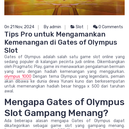
On 21 Nov, 2024
By admin
Slot
0 Comments
Tips Pro untuk Mengamankan
Kemenangan di Gates of Olympus
Slot
Gates of Olympus adalah salah satu game slot online yang
sedang populer di kalangan pecinta judi online. Dikembangkan
oleh Pragmatic Play, game ini menawarkan pengalaman bermain
yang seru dengan hadiah kemenangan yang menggiurkan.
olympus 1000
Dengan tema Olympus yang legendaris, pemain
akan dibawa ke dunia dewa Yunani kuno dan berkesempatan
untuk memenangkan hadiah besar hingga x 500 dari taruhan
awal.
Mengapa Gates of Olympus
Slot Gampang Menang?
Ada beberapa alasan mengapa Gates of Olympus dapat
dikategorikan sebagai game slot yang gampang menang.