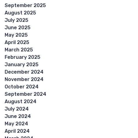
September 2025
August 2025
July 2025
June 2025
May 2025
April 2025
March 2025
February 2025
January 2025
December 2024
November 2024
October 2024
September 2024
August 2024
July 2024
June 2024
May 2024
April 2024