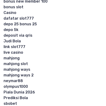
bonus new member 100
bonus slot
Casino
dafatar slot777
depo 25 bonus 25
depo 5k
deposit via qris
Judi Bola
link slot777
live casino
mahjong
mahjong slot
mahjong ways
mahjong ways 2
neymar88
olympus1000
Piala Dunia 2026
Prediksi Bola
sbobet