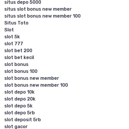
situs depo 5000
situs slot bonus new member
situs slot bonus new member 100
Situs Toto
Slot
slot 5k
slot 777
slot bet 200
slot bet kecil
slot bonus
slot bonus 100
slot bonus new member
slot bonus new member 100
slot depo 10k
slot depo 20k
slot depo 5k
slot depo 5rb
slot deposit 5rb
slot gacor