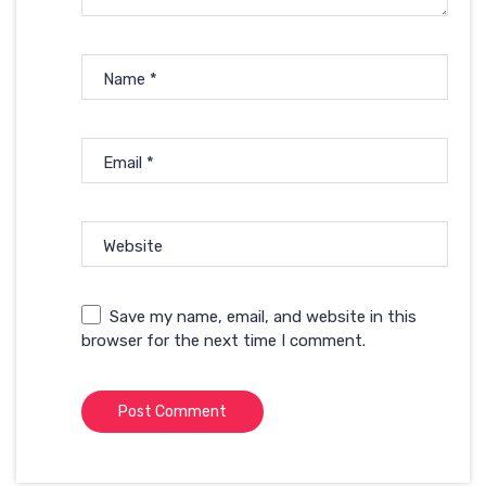
Name
*
Email
*
Website
Save my name, email, and website in this
browser for the next time I comment.