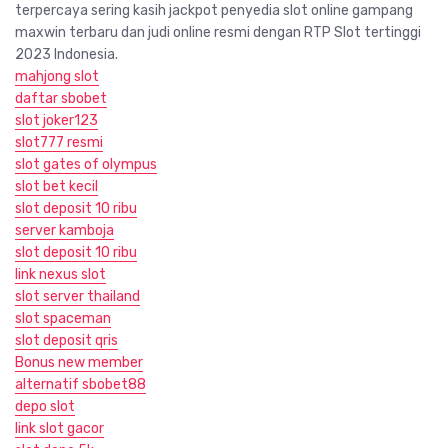
terpercaya sering kasih jackpot penyedia slot online gampang
maxwin terbaru dan judi online resmi dengan RTP Slot tertinggi
2023 Indonesia.
mahjong slot
daftar sbobet
slot joker123
slot777 resmi
slot gates of olympus
slot bet kecil
slot deposit 10 ribu
server kamboja
slot deposit 10 ribu
link nexus slot
slot server thailand
slot spaceman
slot deposit qris
Bonus new member
alternatif sbobet88
depo slot
link slot gacor