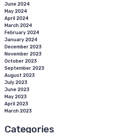
June 2024
May 2024
April 2024
March 2024
February 2024
January 2024
December 2023
November 2023
October 2023
September 2023
August 2023
July 2023
June 2023
May 2023
April 2023
March 2023
Categories