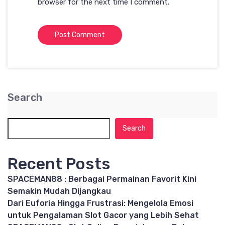
browser for the next time I comment.
Search
Search
Recent Posts
SPACEMAN88 : Berbagai Permainan Favorit Kini
Semakin Mudah Dijangkau
Dari Euforia Hingga Frustrasi: Mengelola Emosi
untuk Pengalaman Slot Gacor yang Lebih Sehat