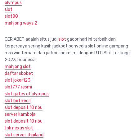
olympus
slot
slot88
mahjong ways 2
CERIABET adalah situs judi
slot
gacor hari ini terbaik dan
terpercaya sering kasih jackpot penyedia slot online gampang
maxwin terbaru dan judi online resmi dengan RTP Slot tertinggi
2023 Indonesia.
mahjong slot
daftar sbobet
slot joker123
slot777 resmi
slot gates of olympus
slot bet kecil
slot deposit 10 ribu
server kamboja
slot deposit 10 ribu
link nexus slot
slot server thailand