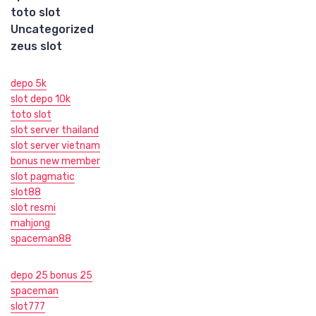
toto slot
Uncategorized
zeus slot
depo 5k
slot depo 10k
toto slot
slot server thailand
slot server vietnam
bonus new member
slot pagmatic
slot88
slot resmi
mahjong
spaceman88
depo 25 bonus 25
spaceman
slot777