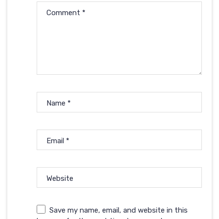
Comment
*
Name
*
Email
*
Website
Save my name, email, and website in this