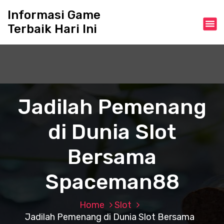
S
Informasi Game
k
Terbaik Hari Ini
i
p
t
o
c
o
n
Jadilah Pemenang
t
e
di Dunia Slot
n
t
Bersama
Spaceman88
Home
Slot
Jadilah Pemenang di Dunia Slot Bersama