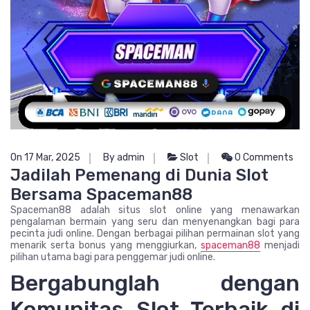
On 17 Mar, 2025
By admin
Slot
0 Comments
Jadilah Pemenang di Dunia Slot
Bersama Spaceman88
Spaceman88 adalah situs slot online yang menawarkan
pengalaman bermain yang seru dan menyenangkan bagi para
pecinta judi online. Dengan berbagai pilihan permainan slot yang
menarik serta bonus yang menggiurkan,
spaceman88
menjadi
pilihan utama bagi para penggemar judi online.
Bergabunglah dengan
Komunitas Slot Terbaik di