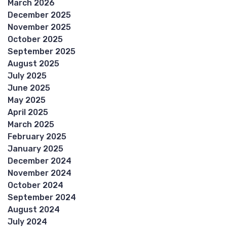
March 2026
December 2025
November 2025
October 2025
September 2025
August 2025
July 2025
June 2025
May 2025
April 2025
March 2025
February 2025
January 2025
December 2024
November 2024
October 2024
September 2024
August 2024
July 2024