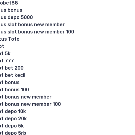
bobet88
tus bonus
tus depo 5000
tus slot bonus new member
tus slot bonus new member 100
tus Toto
ot
ot 5k
ot 777
ot bet 200
ot bet kecil
ot bonus
ot bonus 100
ot bonus new member
ot bonus new member 100
ot depo 10k
ot depo 20k
ot depo 5k
ot depo 5rb