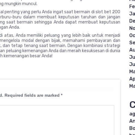
ng mungkin muncul.
Fe
al penting yang perlu Anda ingat saat bermain di slot bet 200
Ja
terburu-buru dalam membuat keputusan taruhan dan jangan
D
nang saat bermain sehingga Anda dapat membuat keputusan
ngan Anda.
N
Oc
 di atas, Anda memiliki peluang yang lebih baik untuk menjadi
lu mengelola modal dengan bijak, memahami pembayaran dan
S
k, dan tetap tenang saat bermain. Dengan kombinasi strategi
Au
an peluang kemenangan Anda dan meraih kesuksesan di dunia
raih kemenangan besar Anda!
Ju
Ju
Ma
Ap
Ma
d.
Required fields are marked
*
C
ag
An
B