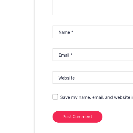
Name
*
Email
*
Website
Save my name, email, and website i