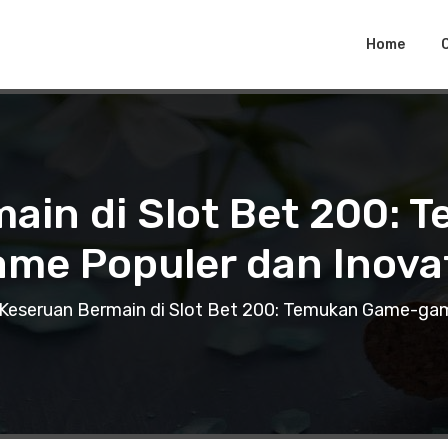
Home
ain di Slot Bet 200:
ame Populer dan Inovat
Keseruan Bermain di Slot Bet 200: Temukan Game-gam