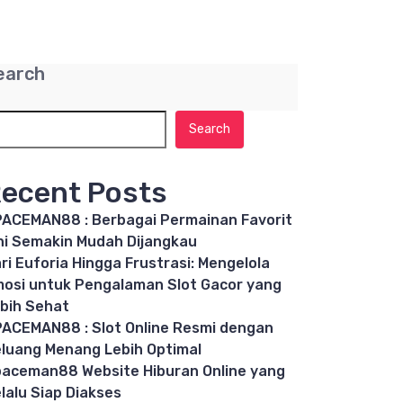
earch
Search
ecent Posts
ACEMAN88 : Berbagai Permainan Favorit
ni Semakin Mudah Dijangkau
ri Euforia Hingga Frustrasi: Mengelola
osi untuk Pengalaman Slot Gacor yang
bih Sehat
ACEMAN88 : Slot Online Resmi dengan
luang Menang Lebih Optimal
aceman88 Website Hiburan Online yang
lalu Siap Diakses