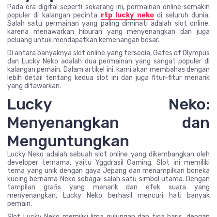
Pada era digital seperti sekarang ini, permainan online semakin
populer di kalangan pecinta
rtp lucky neko
di seluruh dunia.
Salah satu permainan yang paling diminati adalah slot online,
karena menawarkan hiburan yang menyenangkan dan juga
peluang untuk mendapatkan kemenangan besar.
Di antara banyaknya slot online yang tersedia, Gates of Olympus
dan Lucky Neko adalah dua permainan yang sangat populer di
kalangan pemain. Dalam artikel ini, kami akan membahas dengan
lebih detail tentang kedua slot ini dan juga fitur-fitur menarik
yang ditawarkan.
Lucky Neko:
Menyenangkan dan
Menguntungkan
Lucky Neko adalah sebuah slot online yang dikembangkan oleh
developer ternama, yaitu Yggdrasil Gaming. Slot ini memiliki
tema yang unik dengan gaya Jepang dan menampilkan boneka
kucing bernama Neko sebagai salah satu simbol utama. Dengan
tampilan grafis yang menarik dan efek suara yang
menyenangkan, Lucky Neko berhasil mencuri hati banyak
pemain.
Slot Lucky Neko memiliki lima gulungan dan tiga baris, dengan