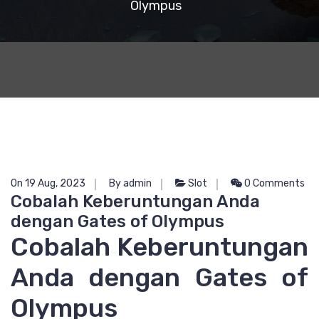
Olympus
On 19 Aug, 2023
By admin
Slot
0 Comments
Cobalah Keberuntungan Anda
dengan Gates of Olympus
Cobalah Keberuntungan
Anda dengan Gates of
Olympus