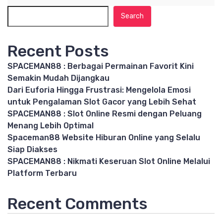
Search
Recent Posts
SPACEMAN88 : Berbagai Permainan Favorit Kini
Semakin Mudah Dijangkau
Dari Euforia Hingga Frustrasi: Mengelola Emosi
untuk Pengalaman Slot Gacor yang Lebih Sehat
SPACEMAN88 : Slot Online Resmi dengan Peluang
Menang Lebih Optimal
Spaceman88 Website Hiburan Online yang Selalu
Siap Diakses
SPACEMAN88 : Nikmati Keseruan Slot Online Melalui
Platform Terbaru
Recent Comments