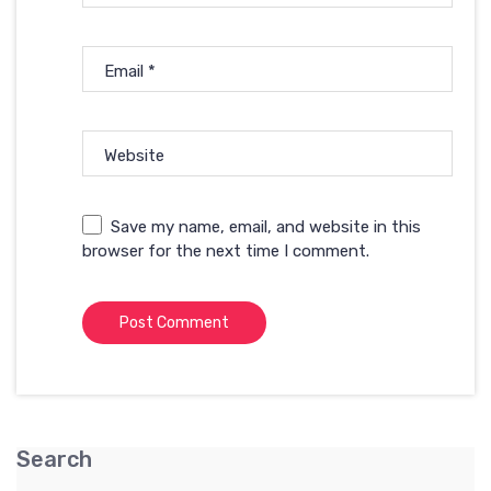
Email
*
Website
Save my name, email, and website in this
browser for the next time I comment.
Search