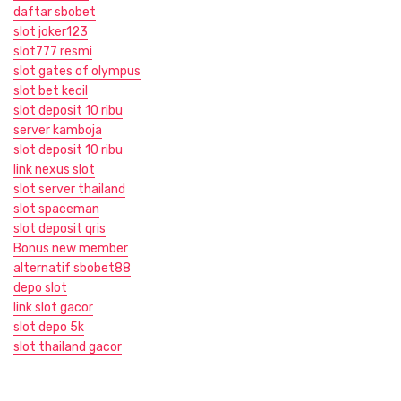
daftar sbobet
slot joker123
slot777 resmi
slot gates of olympus
slot bet kecil
slot deposit 10 ribu
server kamboja
slot deposit 10 ribu
link nexus slot
slot server thailand
slot spaceman
slot deposit qris
Bonus new member
alternatif sbobet88
depo slot
link slot gacor
slot depo 5k
slot thailand gacor