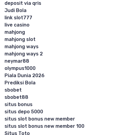
deposit via qris
Judi Bola
link slot777
live casino
mahjong
mahjong slot
mahjong ways
mahjong ways 2
neymar88
olympus1000
Piala Dunia 2026
Prediksi Bola
sbobet
sbobet88
situs bonus
situs depo 5000
situs slot bonus new member
situs slot bonus new member 100
Situs Toto