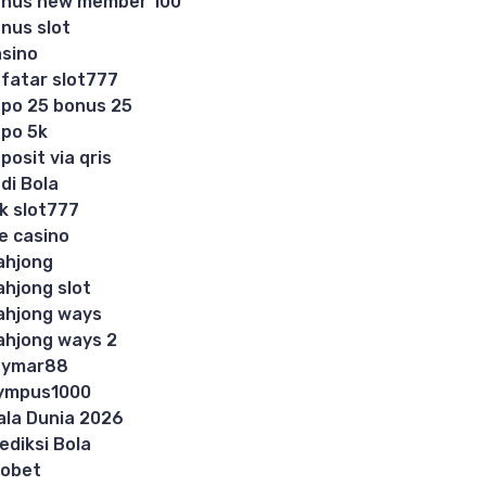
nus new member 100
nus slot
sino
fatar slot777
po 25 bonus 25
po 5k
posit via qris
di Bola
nk slot777
ve casino
ahjong
hjong slot
hjong ways
hjong ways 2
eymar88
ympus1000
ala Dunia 2026
ediksi Bola
obet