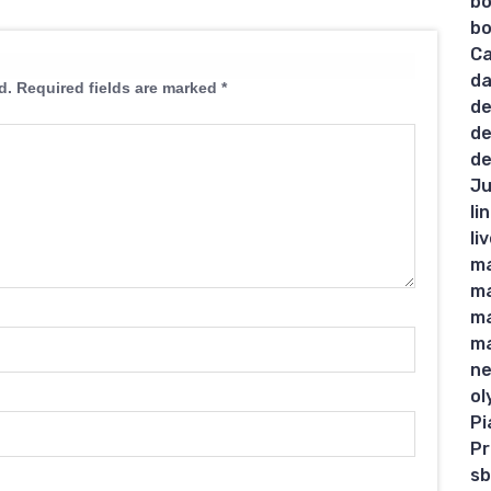
bo
bo
Ca
da
d.
Required fields are marked
*
de
de
de
Ju
li
li
m
ma
ma
ma
n
ol
Pi
Pr
sb