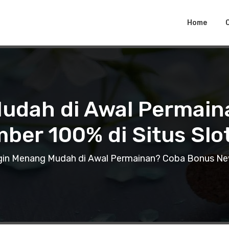
Home
udah di Awal Permai
er 100% di Situs Slot
gin Menang Mudah di Awal Permainan? Coba Bonus New