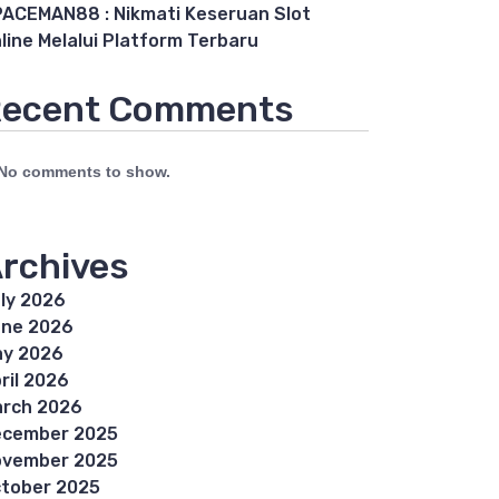
ACEMAN88 : Nikmati Keseruan Slot
line Melalui Platform Terbaru
ecent Comments
No comments to show.
rchives
ly 2026
ne 2026
y 2026
ril 2026
rch 2026
ecember 2025
ovember 2025
tober 2025