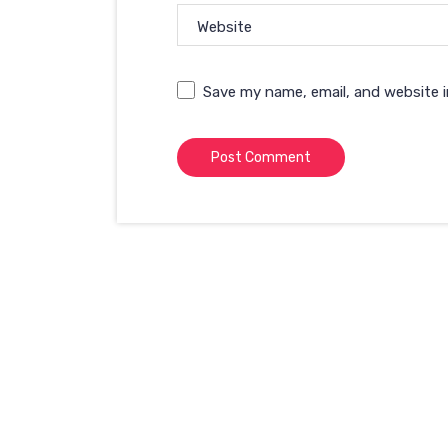
Website
Save my name, email, and website i