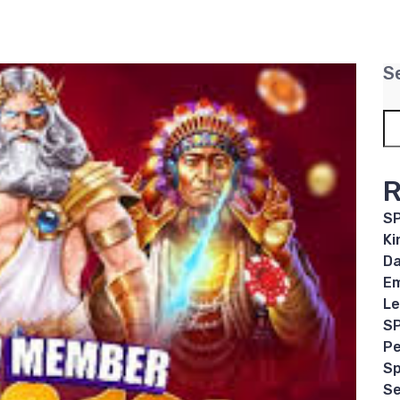
S
R
SP
Ki
Da
Em
Le
SP
Pe
Sp
Se