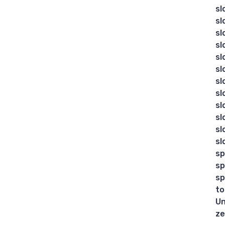
sl
sl
sl
sl
sl
sl
sl
sl
sl
sl
sl
sl
s
sp
s
to
Un
ze