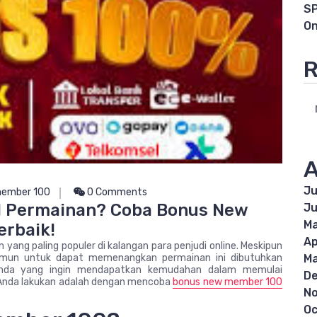
SP
On
R
A
Ju
member 100
0 Comments
l Permainan? Coba Bonus New
Ju
Ma
erbaik!
Ap
 yang paling populer di kalangan para penjudi online. Meskipun
Ma
amun untuk dapat memenangkan permainan ini dibutuhkan
 Anda yang ingin mendapatkan kemudahan dalam memulai
D
t Anda lakukan adalah dengan mencoba
bonus new member 100
N
Oc