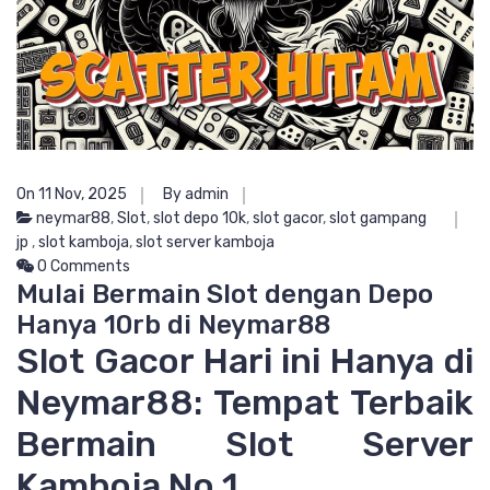
On 11 Nov, 2025
By admin
neymar88
,
Slot
,
slot depo 10k
,
slot gacor
,
slot gampang
jp
,
slot kamboja
,
slot server kamboja
0 Comments
Mulai Bermain Slot dengan Depo
Hanya 10rb di Neymar88
Slot Gacor Hari ini Hanya di
Neymar88: Tempat Terbaik
Bermain Slot Server
Kamboja No 1