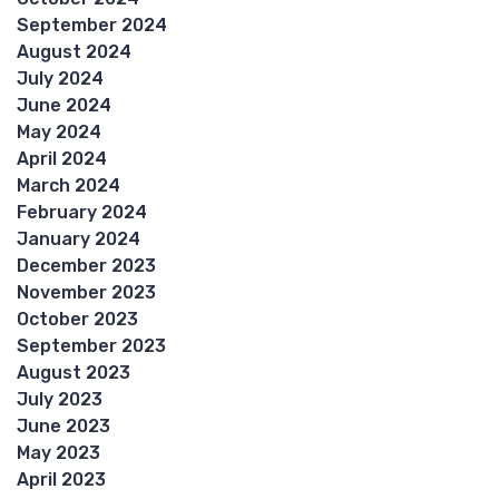
September 2024
August 2024
July 2024
June 2024
May 2024
April 2024
March 2024
February 2024
January 2024
December 2023
November 2023
October 2023
September 2023
August 2023
July 2023
June 2023
May 2023
April 2023