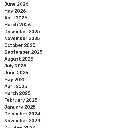
June 2026
May 2026
April 2026
March 2026
December 2025
November 2025
October 2025
September 2025
August 2025
July 2025
June 2025
May 2025
April 2025
March 2025
February 2025
January 2025
December 2024
November 2024
October 2024