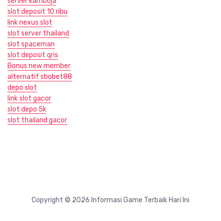
server kamboja
slot deposit 10 ribu
link nexus slot
slot server thailand
slot spaceman
slot deposit qris
Bonus new member
alternatif sbobet88
depo slot
link slot gacor
slot depo 5k
slot thailand gacor
Copyright © 2026 Informasi Game Terbaik Hari Ini