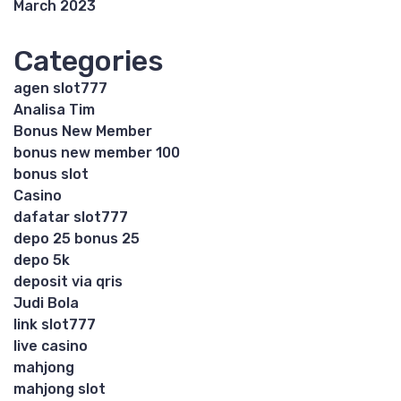
March 2023
Categories
agen slot777
Analisa Tim
Bonus New Member
bonus new member 100
bonus slot
Casino
dafatar slot777
depo 25 bonus 25
depo 5k
deposit via qris
Judi Bola
link slot777
live casino
mahjong
mahjong slot