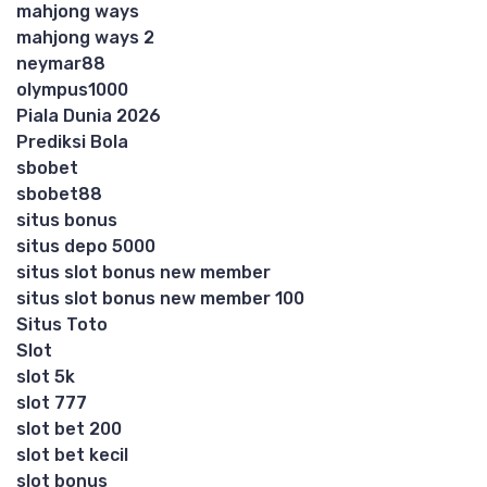
mahjong ways
mahjong ways 2
neymar88
olympus1000
Piala Dunia 2026
Prediksi Bola
sbobet
sbobet88
situs bonus
situs depo 5000
situs slot bonus new member
situs slot bonus new member 100
Situs Toto
Slot
slot 5k
slot 777
slot bet 200
slot bet kecil
slot bonus