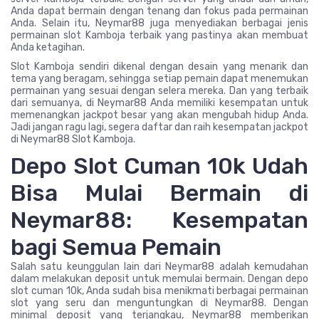
Anda dapat bermain dengan tenang dan fokus pada permainan
Anda. Selain itu, Neymar88 juga menyediakan berbagai jenis
permainan slot Kamboja terbaik yang pastinya akan membuat
Anda ketagihan.
Slot Kamboja sendiri dikenal dengan desain yang menarik dan
tema yang beragam, sehingga setiap pemain dapat menemukan
permainan yang sesuai dengan selera mereka. Dan yang terbaik
dari semuanya, di Neymar88 Anda memiliki kesempatan untuk
memenangkan jackpot besar yang akan mengubah hidup Anda.
Jadi jangan ragu lagi, segera daftar dan raih kesempatan jackpot
di Neymar88 Slot Kamboja.
Depo Slot Cuman 10k Udah
Bisa Mulai Bermain di
Neymar88: Kesempatan
bagi Semua Pemain
Salah satu keunggulan lain dari Neymar88 adalah kemudahan
dalam melakukan deposit untuk memulai bermain. Dengan depo
slot cuman 10k, Anda sudah bisa menikmati berbagai permainan
slot yang seru dan menguntungkan di Neymar88. Dengan
minimal deposit yang terjangkau, Neymar88 memberikan