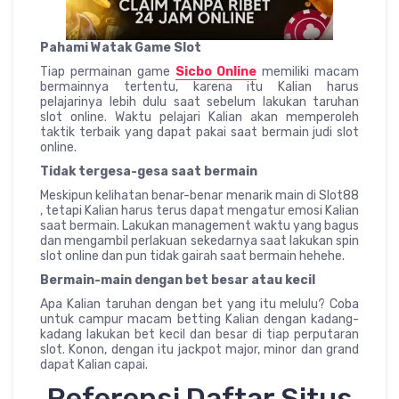
Pahami Watak Game Slot
Tiap permainan game
Sicbo Online
memiliki macam
bermainnya tertentu, karena itu Kalian harus
pelajarinya lebih dulu saat sebelum lakukan taruhan
slot online. Waktu pelajari Kalian akan memperoleh
taktik terbaik yang dapat pakai saat bermain judi slot
online.
Tidak tergesa-gesa saat bermain
Meskipun kelihatan benar-benar menarik main di Slot88
, tetapi Kalian harus terus dapat mengatur emosi Kalian
saat bermain. Lakukan management waktu yang bagus
dan mengambil perlakuan sekedarnya saat lakukan spin
slot online dan pun tidak gairah saat bermain hehehe.
Bermain-main dengan bet besar atau kecil
Apa Kalian taruhan dengan bet yang itu melulu? Coba
untuk campur macam betting Kalian dengan kadang-
kadang lakukan bet kecil dan besar di tiap perputaran
slot. Konon, dengan itu jackpot major, minor dan grand
dapat Kalian capai.
Referensi Daftar Situs