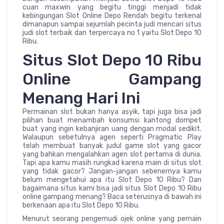
cuan maxwin yang begitu tinggi menjadi tidak
kebingungan Slot Online Depo Rendah begitu terkenal
dimanapun sampai sejumlah pecinta judi mencari situs
judi slot terbaik dan terpercaya no 1 yaitu Slot Depo 10
Ribu.
Situs Slot Depo 10 Ribu
Online Gampang
Menang Hari Ini
Permainan slot bukan hanya asyik, tapi juga bisa jadi
pilihan buat menambah konsumsi kantong dompet
buat yang ingin kebanjiran uang dengan modal sedikit.
Walaupun sebetulnya agen seperti Pragmatic Play
telah membuat banyak judul game slot yang gacor
yang bahkan mengalahkan agen slot pertama di dunia.
Tapi apa kamu masih rungkad karena main di situs slot
yang tidak gacor? Jangan-jangan sebenernya kamu
belum mengetahui apa itu Slot Depo 10 Ribu? Dan
bagaimana situs kami bisa jadi situs Slot Depo 10 Ribu
online gampang menang? Baca seterusnya di bawah ini
berkenaan apa itu Slot Depo 10 Ribu.
Menurut seorang pengemudi ojek online yang pemain