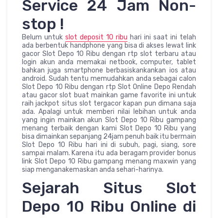
Service 24 Jam Non-
stop !
Belum untuk
slot deposit 10 ribu
hari ini saat ini telah
ada berbentuk handphone yang bisa di akses lewat link
gacor Slot Depo 10 Ribu dengan rtp slot terbaru atau
login akun anda memakai netbook, computer, tablet
bahkan juga smartphone berbasiskankankan ios atau
android. Sudah tentu memudahkan anda sebagai calon
Slot Depo 10 Ribu dengan rtp Slot Online Depo Rendah
atau gacor slot buat mainkan game favorite ini untuk
raih jackpot situs slot tergacor kapan pun dimana saja
ada. Apalagi untuk memberi nilai lebihan untuk anda
yang ingin mainkan akun Slot Depo 10 Ribu gampang
menang terbaik dengan kami Slot Depo 10 Ribu yang
bisa dimainkan sepanjang 24jam penuh baik itu bermain
Slot Depo 10 Ribu hari ini di subuh, pagi, siang, sore
sampai malam. Karena itu ada beragam provider bonus
link Slot Depo 10 Ribu gampang menang maxwin yang
siap menganakemaskan anda sehari-harinya.
Sejarah Situs Slot
Depo 10 Ribu Online di