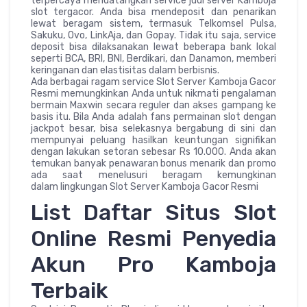
terpercaya mendatangkan service judi server Kamboja
slot tergacor. Anda bisa mendeposit dan penarikan
lewat beragam sistem, termasuk Telkomsel Pulsa,
Sakuku, Ovo, LinkAja, dan Gopay. Tidak itu saja, service
deposit bisa dilaksanakan lewat beberapa bank lokal
seperti BCA, BRI, BNI, Berdikari, dan Danamon, memberi
keringanan dan elastisitas dalam berbisnis.
Ada berbagai ragam service Slot Server Kamboja Gacor
Resmi memungkinkan Anda untuk nikmati pengalaman
bermain Maxwin secara reguler dan akses gampang ke
basis itu. Bila Anda adalah fans permainan slot dengan
jackpot besar, bisa selekasnya bergabung di sini dan
mempunyai peluang hasilkan keuntungan signifikan
dengan lakukan setoran sebesar Rs 10.000. Anda akan
temukan banyak penawaran bonus menarik dan promo
ada saat menelusuri beragam kemungkinan
dalam lingkungan Slot Server Kamboja Gacor Resmi
List Daftar Situs Slot
Online Resmi Penyedia
Akun Pro Kamboja
Terbaik