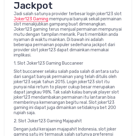
Jackpot
Jadi salah satunya provider terbesar login joker123 slot
Joker123 Gaming
mempunyai banyak sekali permainan
slot menakjubkan gampang buat dimenangkan.
Joker123 gaming terus menjual permainan mempunyai
mutu dengan tampilan menarik. Pasti membikin anda
nyaman di waktu mainkan. Di bawah ini adalah
beberapa permainan populer sederhana jackpot dari
provider slot joker123 dapat dimainkan memakai
implikasi.
1. Slot Joker123 Gaming Buccaneer
Slot buccaneer selaku salah pada salah di antara satu
dari sangat banyak permainan yang telah ditulis oleh
joker123 sejak tahun 2015. Login joker123 slot itu
punyai nilai return to player cukup besar merupakan
dapat jangkau 98%. Tak salah kalau banyak player slot
joker123 mendambakan permainan itu lantaran bisa
memberinya kemenangan begitu real. Slot joker123
gaming ini dapat juga dimainkan setidaknya bet 200
rupiah saja.
2. Slot Joker123 Gaming Majapahit
Dengan judul kerajaan majapahit Indonesia, slot joker
gaming satu ini termasuk salah satunya preferensi