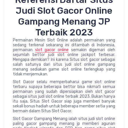
Judi Slot Gacor Online
Gampang Menang JP
Terbaik 2023
Permainan Mesin Slot Online adalah permainan yang
sedang terkenal sekarang ini ditambah di Indonesia,
permainan
slot gacor online
semakin digemari oleh
sejumlah bettor judi slot online jackpot terbesar.
Mengapa demikian? Ini karena Situs slot gacor sebagai
salah satunya dari situs judi slot online gampang
menang sediakan game slot online terlengkap yang
tidak menjemukan.
Slot Gacor selalu memperbaharui game slot online
terbaru supaya beberapa bettor bisa nikmati semua
permainan yang sudah dipersiapkan oleh slot gacor
sebagai situs judi slot online terbaik 2023. Bukan hanya
itu saja, Situs Slot Gacor siap juga memberi banyak
sekali bonus hadiah untuk beberapa member setia yang
bermain dalam Situs Slot Gacor.
Slot Gacor Gampang Menang ialah situs judi slot online
paling gacor gampang menang jp memberi agunan