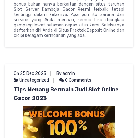
bonus bukan hanya berkaitan dengan situs taruhan
Slot Server Kamboja Gacor Resmi terbaik, tetapi
tertinggi dalam kelasnya. Apa pun itu sarana dan
service yang Anda mencari, semua bisa dijangkau
gampang lewat halaman depan situs kami. Selekasnya
daftarkan diri Anda di Situs Praktek Deposit Online dan
cicipi beragam keringanan yang ada.
On 25 Dec 2023
By admin
Uncategorized
0 Comments
Tips Menang Bermain Judi Slot Online
Gacor 2023