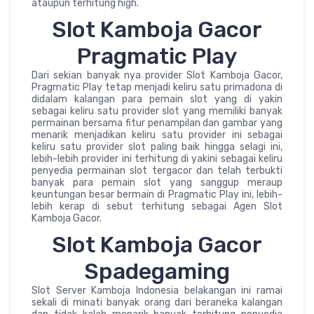
ataupun terhitung high.
Slot Kamboja Gacor
Pragmatic Play
Dari sekian banyak nya provider Slot Kamboja Gacor,
Pragmatic Play tetap menjadi keliru satu primadona di
didalam kalangan para pemain slot yang di yakin
sebagai keliru satu provider slot yang memiliki banyak
permainan bersama fitur penampilan dan gambar yang
menarik menjadikan keliru satu provider ini sebagai
keliru satu provider slot paling baik hingga selagi ini,
lebih-lebih provider ini terhitung di yakini sebagai keliru
penyedia permainan slot tergacor dan telah terbukti
banyak para pemain slot yang sanggup meraup
keuntungan besar bermain di Pragmatic Play ini, lebih-
lebih kerap di sebut terhitung sebagai Agen Slot
Kamboja Gacor.
Slot Kamboja Gacor
Spadegaming
Slot Server Kamboja Indonesia belakangan ini ramai
sekali di minati banyak orang dari beraneka kalangan