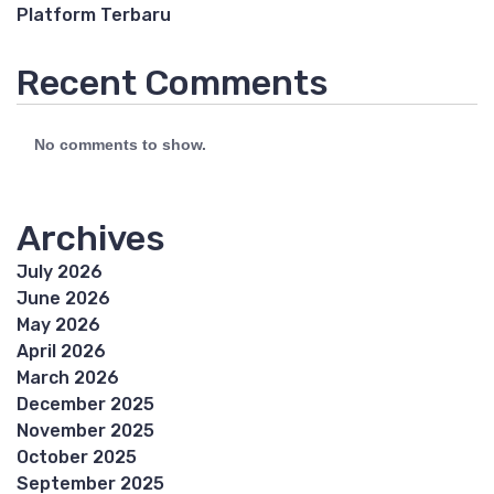
Platform Terbaru
Recent Comments
No comments to show.
Archives
July 2026
June 2026
May 2026
April 2026
March 2026
December 2025
November 2025
October 2025
September 2025