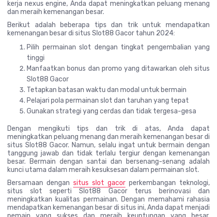
kerja nexus engine, Anda dapat meningkatkan peluang menang
dan meraih kemenangan besar.
Berikut adalah beberapa tips dan trik untuk mendapatkan
kemenangan besar di situs Slot88 Gacor tahun 2024:
Pilih permainan slot dengan tingkat pengembalian yang
tinggi
Manfaatkan bonus dan promo yang ditawarkan oleh situs
Slot88 Gacor
Tetapkan batasan waktu dan modal untuk bermain
Pelajari pola permainan slot dan taruhan yang tepat
Gunakan strategi yang cerdas dan tidak tergesa-gesa
Dengan mengikuti tips dan trik di atas, Anda dapat
meningkatkan peluang menang dan meraih kemenangan besar di
situs Slot88 Gacor. Namun, selalu ingat untuk bermain dengan
tanggung jawab dan tidak terlalu tergiur dengan kemenangan
besar. Bermain dengan santai dan bersenang-senang adalah
kunci utama dalam meraih kesuksesan dalam permainan slot.
Bersamaan dengan
situs slot gacor
perkembangan teknologi,
situs slot seperti Slot88 Gacor terus berinovasi dan
meningkatkan kualitas permainan. Dengan memahami rahasia
mendapatkan kemenangan besar di situs ini, Anda dapat menjadi
pemain yang sukses dan meraih keuntungan yang besar.