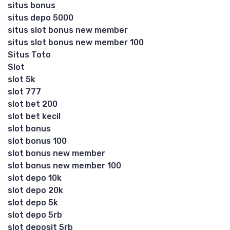
situs bonus
situs depo 5000
situs slot bonus new member
situs slot bonus new member 100
Situs Toto
Slot
slot 5k
slot 777
slot bet 200
slot bet kecil
slot bonus
slot bonus 100
slot bonus new member
slot bonus new member 100
slot depo 10k
slot depo 20k
slot depo 5k
slot depo 5rb
slot deposit 5rb