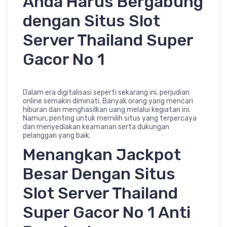
Anda Harus Bergabung
dengan Situs Slot
Server Thailand Super
Gacor No 1
Dalam era digitalisasi seperti sekarang ini, perjudian
online semakin diminati. Banyak orang yang mencari
hiburan dan menghasilkan uang melalui kegiatan ini.
Namun, penting untuk memilih situs yang terpercaya
dan menyediakan keamanan serta dukungan
pelanggan yang baik.
Menangkan Jackpot
Besar Dengan Situs
Slot Server Thailand
Super Gacor No 1 Anti