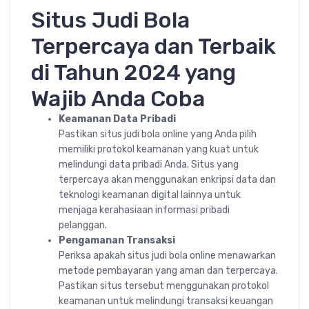
Situs Judi Bola
Terpercaya dan Terbaik
di Tahun 2024 yang
Wajib Anda Coba
Keamanan Data Pribadi
Pastikan situs judi bola online yang Anda pilih
memiliki protokol keamanan yang kuat untuk
melindungi data pribadi Anda. Situs yang
terpercaya akan menggunakan enkripsi data dan
teknologi keamanan digital lainnya untuk
menjaga kerahasiaan informasi pribadi
pelanggan.
Pengamanan Transaksi
Periksa apakah situs judi bola online menawarkan
metode pembayaran yang aman dan terpercaya.
Pastikan situs tersebut menggunakan protokol
keamanan untuk melindungi transaksi keuangan