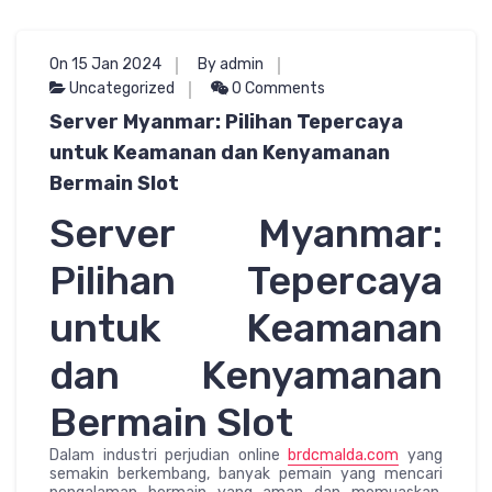
On 15 Jan 2024
By admin
Uncategorized
0 Comments
Server Myanmar: Pilihan Tepercaya
untuk Keamanan dan Kenyamanan
Bermain Slot
Server Myanmar:
Pilihan Tepercaya
untuk Keamanan
dan Kenyamanan
Bermain Slot
Dalam industri perjudian online
brdcmalda.com
yang
semakin berkembang, banyak pemain yang mencari