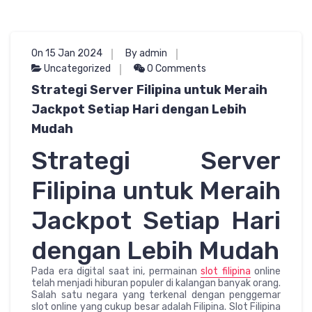
On 15 Jan 2024
By admin
Uncategorized
0 Comments
Strategi Server Filipina untuk Meraih
Jackpot Setiap Hari dengan Lebih
Mudah
Strategi Server
Filipina untuk Meraih
Jackpot Setiap Hari
dengan Lebih Mudah
Pada era digital saat ini, permainan
slot filipina
online
telah menjadi hiburan populer di kalangan banyak orang.
Salah satu negara yang terkenal dengan penggemar
slot online yang cukup besar adalah Filipina. Slot Filipina