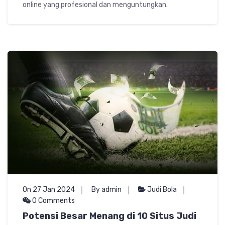
online yang profesional dan menguntungkan.
On 27 Jan 2024
By admin
Judi Bola
0 Comments
Potensi Besar Menang di 10 Situs Judi