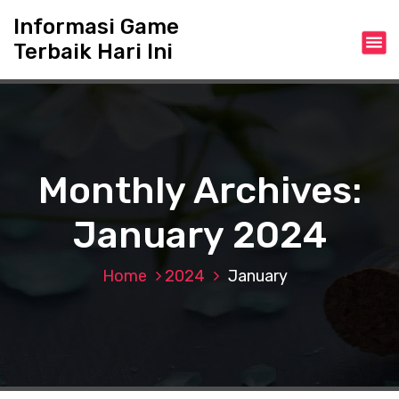
S
Informasi Game
k
Terbaik Hari Ini
i
p
t
o
c
o
n
Monthly Archives:
t
e
January 2024
n
t
Home
2024
January