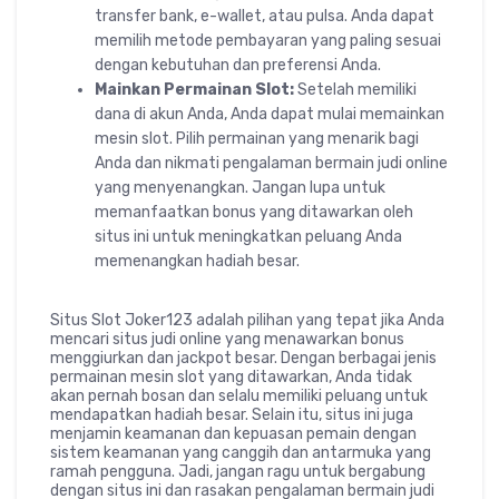
transfer bank, e-wallet, atau pulsa. Anda dapat
memilih metode pembayaran yang paling sesuai
dengan kebutuhan dan preferensi Anda.
Mainkan Permainan Slot:
Setelah memiliki
dana di akun Anda, Anda dapat mulai memainkan
mesin slot. Pilih permainan yang menarik bagi
Anda dan nikmati pengalaman bermain judi online
yang menyenangkan. Jangan lupa untuk
memanfaatkan bonus yang ditawarkan oleh
situs ini untuk meningkatkan peluang Anda
memenangkan hadiah besar.
Situs Slot Joker123 adalah pilihan yang tepat jika Anda
mencari situs judi online yang menawarkan bonus
menggiurkan dan jackpot besar. Dengan berbagai jenis
permainan mesin slot yang ditawarkan, Anda tidak
akan pernah bosan dan selalu memiliki peluang untuk
mendapatkan hadiah besar. Selain itu, situs ini juga
menjamin keamanan dan kepuasan pemain dengan
sistem keamanan yang canggih dan antarmuka yang
ramah pengguna. Jadi, jangan ragu untuk bergabung
dengan situs ini dan rasakan pengalaman bermain judi