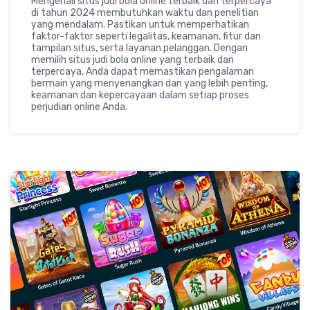
Mengenali situs judi bola online terbaik dan terpercaya
di tahun 2024 membutuhkan waktu dan penelitian
yang mendalam. Pastikan untuk memperhatikan
faktor-faktor seperti legalitas, keamanan, fitur dan
tampilan situs, serta layanan pelanggan. Dengan
memilih situs judi bola online yang terbaik dan
terpercaya, Anda dapat memastikan pengalaman
bermain yang menyenangkan dan yang lebih penting,
keamanan dan kepercayaan dalam setiap proses
perjudian online Anda.